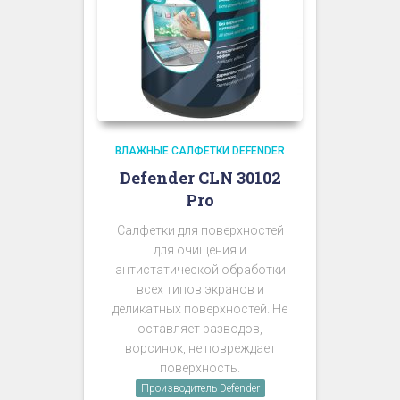
ВЛАЖНЫЕ САЛФЕТКИ DEFENDER
Defender CLN 30102
Pro
Салфетки для поверхностей
для очищения и
антистатической обработки
всех типов экранов и
деликатных поверхностей. Не
оставляет разводов,
ворсинок, не повреждает
поверхность.
Производитель Defender