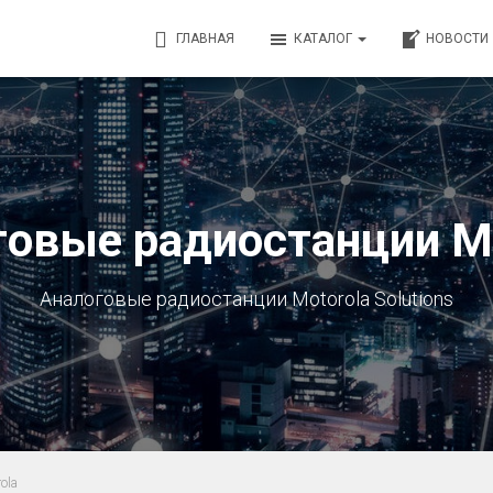
ГЛАВНАЯ
КАТАЛОГ
НОВОСТИ
говые радиостанции Mo
Аналоговые радиостанции Motorola Solutions
ola