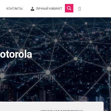
КОНТАКТЫ
ЛИЧНЫЙ КАБИНЕТ
torola