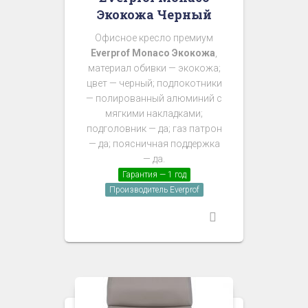
Экокожа Черный
Офисное кресло премиум
Everprof Monaco Экокожа
,
материал обивки — экокожа;
цвет — черный; подлокотники
— полированный алюминий с
мягкими накладками;
подголовник — да; газ патрон
— да; поясничная поддержка
— да.
Гарантия — 1 год
Производитель Everprof