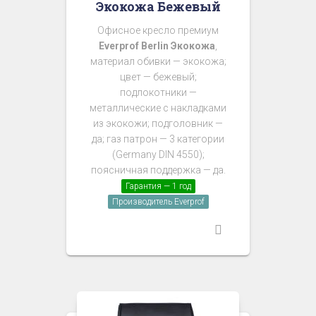
Экокожа Бежевый
Офисное кресло премиум
Everprof Berlin Экокожа
,
материал обивки — экокожа;
цвет — бежевый;
подлокотники —
металлические с накладками
из экокожи; подголовник —
да; газ патрон — 3 категории
(Germany DIN 4550);
поясничная поддержка — да.
Гарантия — 1 год
Производитель Everprof