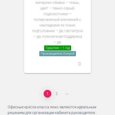
материал обивки — ткань;
цвет — темно-серый;
подлокотники —
полированный алюминий с
накладками из ткани;
подголовник — да; газ патрон
— да; поясничная поддержка
— да.
Гарантия — 1 год
Производитель Everprof
1
2
→
Офисные кресла класса люкс являются идеальным
решением для организации кабинета руководителя.