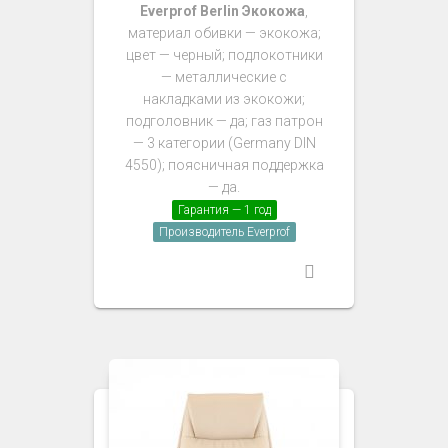
Everprof Berlin Экокожа
,
материал обивки — экокожа;
цвет — черный; подлокотники
— металлические с
накладками из экокожи;
подголовник — да; газ патрон
— 3 категории (Germany DIN
4550); поясничная поддержка
— да.
Гарантия — 1 год
Производитель Everprof