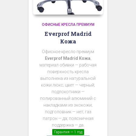
ОФИСНЫЕ КРЕСЛА ПРЕМИУМ
Everprof Madrid
Кожа
Офисное кресло премиум
Everprof Madrid Кожа
,
материал обивки — рабочая
поверхность кресла
выполнена из натуральной
кожи люкс; цвет — черный;
подлокотники —
полированный алюминий с
накладками из экокожи;
подголовник — нет; газ
патрон — да; поясничная
поддержка — да.
Гарантия — 1 год