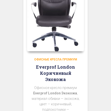
ОФИСНЫЕ КРЕСЛА ПРЕМИУМ
Everprof London
Коричневый
Экокожа
Офисное кресло премиум
Everprof London Экокожа
,
материал обивки — экокожа;
цвет — коричневый;
подлокотники —