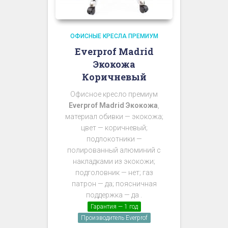
ОФИСНЫЕ КРЕСЛА ПРЕМИУМ
Everprof Madrid
Экокожа
Коричневый
Офисное кресло премиум
Everprof Madrid Экокожа
,
материал обивки — экокожа;
цвет — коричневый;
подлокотники —
полированный алюминий с
накладками из экокожи;
подголовник — нет; газ
патрон — да; поясничная
поддержка — да .
Гарантия — 1 год
Производитель Everprof