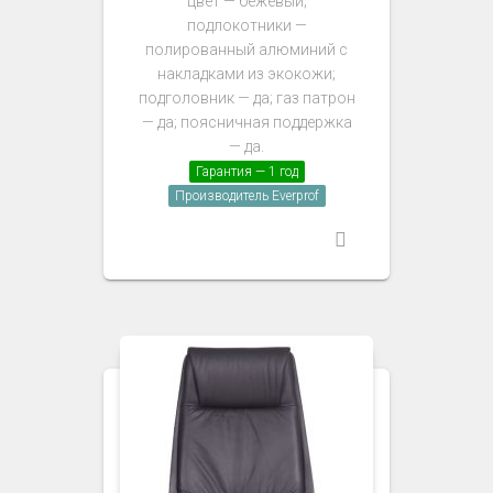
цвет — бежевый;
подлокотники —
полированный алюминий с
накладками из экокожи;
подголовник — да; газ патрон
— да; поясничная поддержка
— да.
Гарантия — 1 год
Производитель Everprof