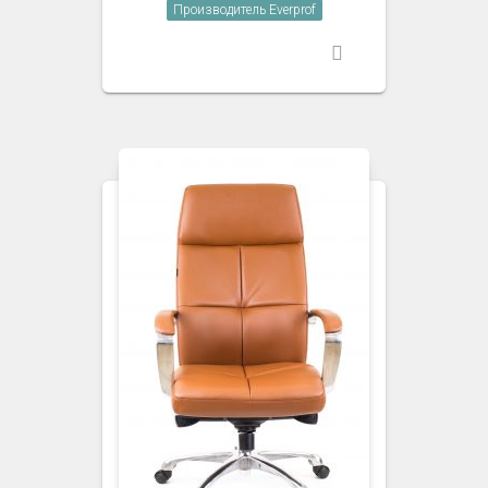
Производитель Everprof