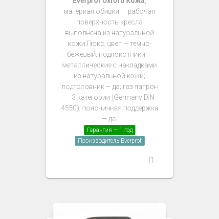
Everprof Oxford Кожа
,
материал обивки — рабочая
поверхность кресла
выполнена из натуральной
кожи Люкс; цвет — темно-
бежевый; подлокотники —
металлические с накладками
из натуральной кожи;
подголовник — да; газ патрон
— 3 категории (Germany DIN
4550); поясничная поддержка
— да.
Гарантия — 1 год
Производитель Everprof