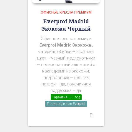
ОФИСНЫЕ КРЕСЛА ПРЕМИУМ
Everprof Madrid
Экокожа Черный
Офисное кресло премиум
Everprof Madrid Экокожа
,
материал обивки — экокожа;
цвет — черный; подлокотники
— полированный алюминий с
накладками из экокожи;
подголовник — нет; газ
патрон — да; поясничная
поддержка — да.
Гарантия — 1 год
Производитель Everprof