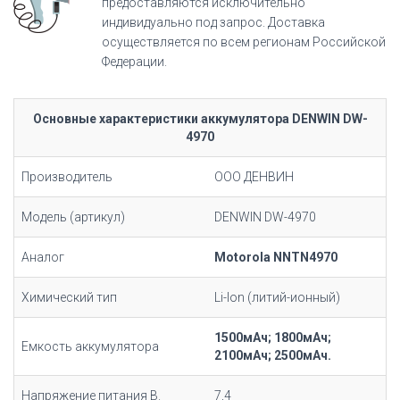
предоставляются исключительно
индивидуально под запрос. Доставка
осуществляется по всем регионам Российской
Федерации.
Основные характеристики аккумулятора DENWIN DW-
4970
Производитель
ООО ДЕНВИН
Модель (артикул)
DENWIN DW-4970
Аналог
Motorola NNTN4970
Химический тип
Li-Ion (литий-ионный)
1500мАч; 1800мАч;
Емкость аккумулятора
2100мАч; 2500мАч.
Напряжение питания В.
7,4