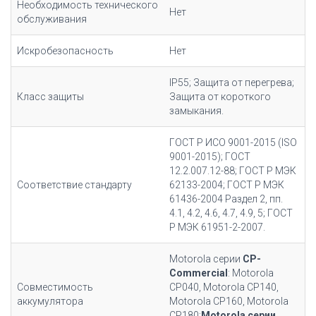
Необходимость технического
Нет
обслуживания
Искробезопасность
Нет
IP55; Защита от перегрева;
Класс защиты
Защита от короткого
замыкания.
ГОСТ Р ИСО 9001-2015 (ISO
9001-2015); ГОСТ
12.2.007.12-88; ГОСТ Р МЭК
Соответствие стандарту
62133-2004; ГОСТ Р МЭК
61436-2004 Раздел 2, пп.
4.1, 4.2, 4.6, 4.7, 4.9, 5; ГОСТ
Р МЭК 61951-2-2007.
Motorola серии
CP-
Commercial
: Motorola
Совместимость
CP040, Motorola CP140,
аккумулятора
Motorola CP160, Motorola
CP180;
Motorola серии