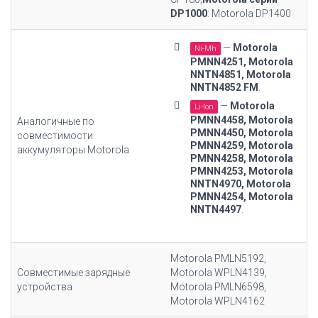
DP1000
: Motorola DP1400
—
Motorola
Ni-Mh
PMNN4251, Motorola
NNTN4851, Motorola
NNTN4852 FM
.
—
Motorola
Li-Ion
PMNN4458, Motorola
Аналогичные по
PMNN4450, Motorola
совместимости
PMNN4259, Motorola
аккумуляторы Motorola
PMNN4258, Motorola
PMNN4253, Motorola
NNTN4970, Motorola
PMNN4254, Motorola
NNTN4497
.
Motorola PMLN5192,
Совместимые зарядные
Motorola WPLN4139,
устройства
Motorola PMLN6598,
Motorola WPLN4162