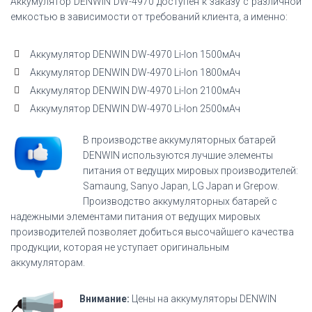
Аккумулятор DENWIN DW-4970 доступен к заказу с различной
емкостью в зависимости от требований клиента, а именно:
Аккумулятор DENWIN DW-4970 Li-Ion 1500мАч
Аккумулятор DENWIN DW-4970 Li-Ion 1800мАч
Аккумулятор DENWIN DW-4970 Li-Ion 2100мАч
Аккумулятор DENWIN DW-4970 Li-Ion 2500мАч
В производстве аккумуляторных батарей
DENWIN используются лучшие элементы
питания от ведущих мировых производителей:
Samaung, Sanyo Japan, LG Japan и Grepow.
Производство аккумуляторных батарей с
надежными элементами питания от ведущих мировых
производителей позволяет добиться высочайшего качества
продукции, которая не уступает оригинальным
аккумуляторам.
Внимание:
Цены на аккумуляторы DENWIN