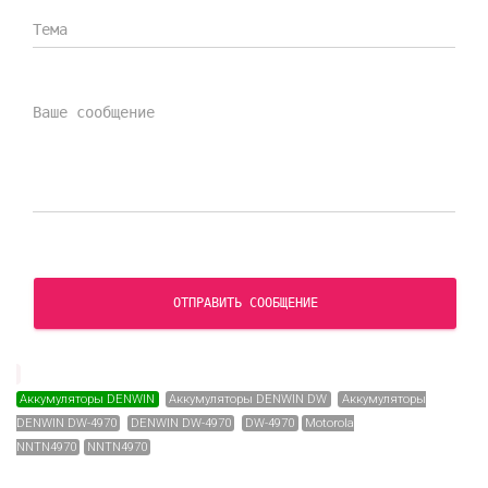
СКАЧАТЬ СЕРТИФИКАТ
ОТПРАВИТЬ СООБЩЕНИЕ
Аккумуляторы DENWIN
Аккумуляторы DENWIN DW
Аккумуляторы
DENWIN DW-4970
DENWIN DW-4970
DW-4970
Motorola
NNTN4970
NNTN4970