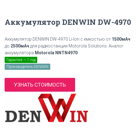
Аккумулятор DENWIN DW-4970
Аккумулятор DENWIN DW-4970 Li-Ion с емкостью от
1500мАч
до
2500мАч
для радиостанции Motorola Solutions. Аналог
аккумулятора
Motorola NNTN4970
Гарантия — 1 год
Производитель DENWIN
УЗНАТЬ СТОИМОСТЬ