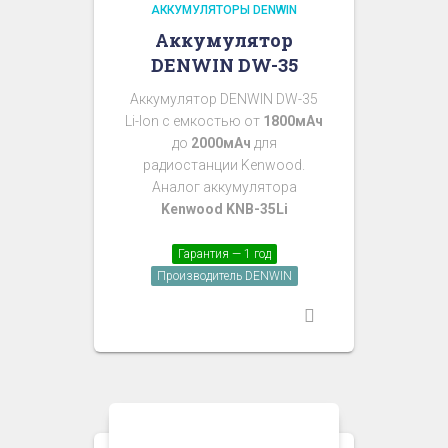
АККУМУЛЯТОРЫ DENWIN
Аккумулятор
DENWIN DW-35
Аккумулятор DENWIN DW-35
Li-Ion с емкостью от
1800мАч
до
2000мАч
для
радиостанции Kenwood.
Аналог аккумулятора
Kenwood KNB-35Li
Гарантия — 1 год
Производитель DENWIN