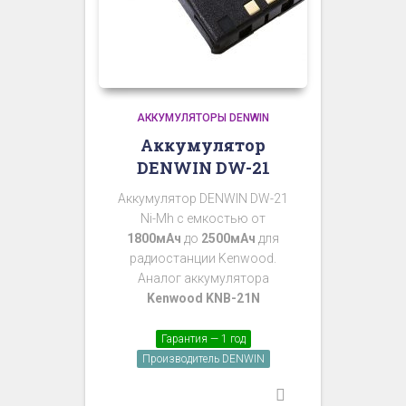
АККУМУЛЯТОРЫ DENWIN
Аккумулятор
DENWIN DW-21
Аккумулятор DENWIN DW-21
Ni-Mh с емкостью от
1800мАч
до
2500мАч
для
радиостанции Kenwood.
Аналог аккумулятора
Kenwood KNB-21N
Гарантия — 1 год
Производитель DENWIN