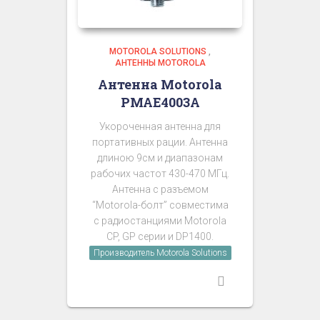
MOTOROLA SOLUTIONS
,
АНТЕННЫ MOTOROLA
Антенна Motorola
PMAE4003A
Укороченная антенна для
портативных рации. Антенна
длиною 9см и диапазонам
рабочих частот 430-470 МГц.
Антенна с разъемом
“Motorola-болт” совместима
с радиостанциями Motorola
CP, GP серии и DP1400.
Производитель Motorola Solutions