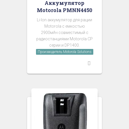
Аккумулятор
Motorola PMNN4450
Li-Ion аккумулятор для рации
Motorola с емкостью
2900мАч совместимый с
радиостанциями Motorola CP
серии и DP1400.
Производитель Motorola Solutions