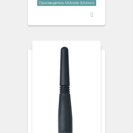
Производитель Motorola Solutions