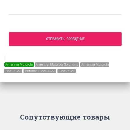
ОТПРАВИТЬ СООБЩЕНИЕ
Антенны Motorola
Антенны Motorola Solutions
Антенны Motorola
PMAD4027
Motorola PMAD4027
PMAD4027
Сопутствующие товары