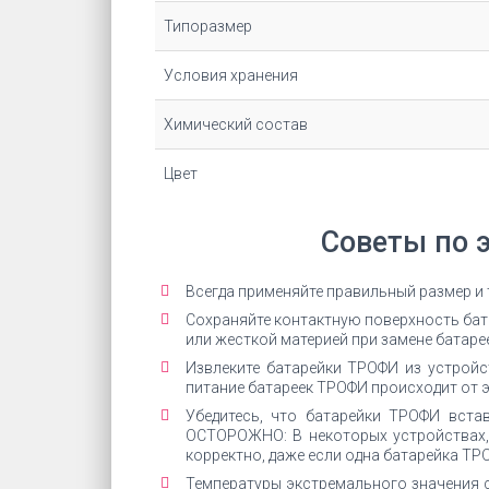
Типоразмер
Условия хранения
Химический состав
Цвет
Советы по 
Всегда применяйте правильный размер и
Сохраняйте контактную поверхность бата
или жесткой материей при замене батарее
Извлеките батарейки ТРОФИ из устройст
питание батареек ТРОФИ происходит от э
Убедитесь, что батарейки ТРОФИ вста
ОСТОРОЖНО: В некоторых устройствах,
корректно, даже если одна батарейка ТР
Температуры экстремального значения 