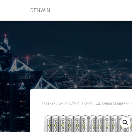
DENWIN
Главная
/
БАТАРЕЙКИ ТРОФИ
/
Щелочные батарейки