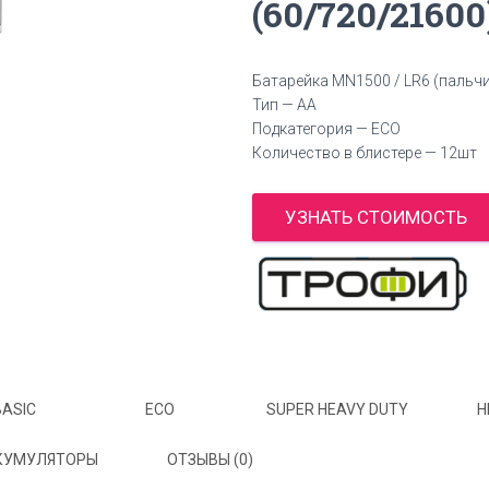
(60/720/21600
Батарейка MN1500 / LR6 (пальч
Тип — AA
Подкатегория — ECO
Количество в блистере — 12шт
УЗНАТЬ СТОИМОСТЬ
BASIC
ECO
SUPER HEAVY DUTY
H
КУМУЛЯТОРЫ
ОТЗЫВЫ (0)