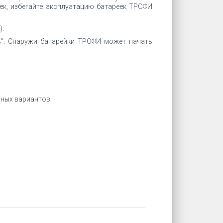
ек, избегайте эксплуатацию батареек ТРОФИ
).
ь”. Снаружи батарейки ТРОФИ может начать
нных вариантов: