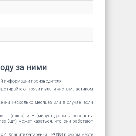
оду за ними
кой информации производителя.
протирайте от грязи и влаги чистым ластиком
ении несколько месяцев или в случае, если
ки + (плюс) и – (минус) должны совпасть.
ее 3шт) может казаться, что они работают
ФИ. Храните батарейки ТРОФИ в сухом месте