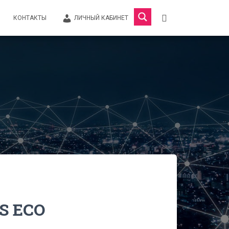
КОНТАКТЫ
ЛИЧНЫЙ КАБИНЕТ
S ECO