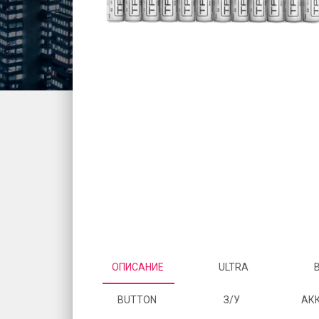
ОПИСАНИЕ
ULTRA
BUTTON
З/У
АК