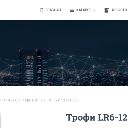
ГЛАВНАЯ
КАТАЛОГ
НОВОСТИ
 ТРОФИ ECO
/ Трофи LR6-12S ECO (60/720/21600)
Трофи LR6-12