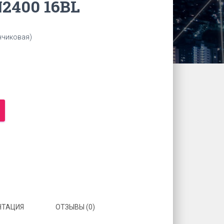
2400 16BL
нчиковая)
НТАЦИЯ
ОТЗЫВЫ (0)