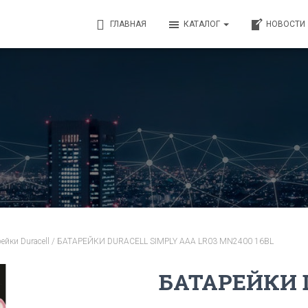
ГЛАВНАЯ
КАТАЛОГ
НОВОСТИ
ейки Duracell
/ БАТАРЕЙКИ DURACELL SIMPLY AAA LR03 MN2400 16BL
БАТАРЕЙКИ 