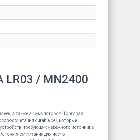
 LR03 / MN2400
реек, а также аккумуляторов. Торговая
ловосочетания durable cell, которые
х устройств, требующих надежного источника
 источником питания для часто