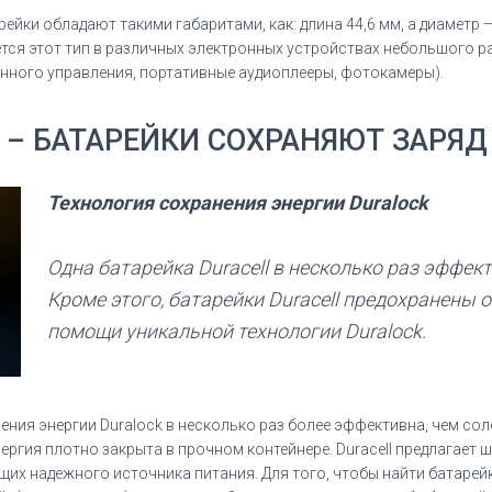
йки обладают такими габаритами, как: длина 44,6 мм, а диаметр — 
ется этот тип в различных электронных устройствах небольшого 
нного управления, портативные аудиоплееры, фотокамеры).
 – БАТАРЕЙКИ СОХРАНЯЮТ ЗАРЯД 
Технология сохранения энергии Duralock
Одна батарейка Duracell в несколько раз эффект
Кроме этого, батарейки Duracell предохранены 
помощи уникальной технологии Duralock.
анения энергии Duralock в несколько раз более эффективна, чем с
нергия плотно закрыта в прочном контейнере. Duracell предлагае
их надежного источника питания. Для того, чтобы найти батарейку 