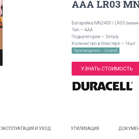
AAA LR03 MN
Батарейка MN2400 / LR03 (мизи
Тип — AAA
Подкатегория — Simply
Количество в блистере — 16шт
Производитель — Duracell
УЗНАТЬ СТОИМОСТЬ
ЭКСПЛУАТАЦИЯ И УХОД
УТИЛИЗАЦИЯ
ДОКУМЕ