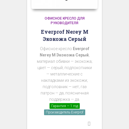
ОФИСНОЕ КРЕСЛО ДЛЯ
РУКОВОДИТЕЛЯ
Everprof Nerey M
Экокожа Серый
Офисное кресло
Everprof
Nerey M Экокожа Серый
,
материал обивки — экокожа;
цвет — серый; подлокотники
— металлические с
накладками из экокожи;
подголовник — нет; газ
патрон — да; поясничная
поддержка — да.
Гарантия — 1 год
Производитель Everprof