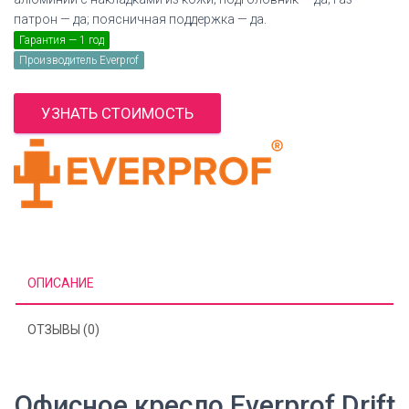
патрон — да; поясничная поддержка — да.
Гарантия — 1 год
Производитель Everprof
УЗНАТЬ СТОИМОСТЬ
ОПИСАНИЕ
ОТЗЫВЫ (0)
Офисное кресло Everprof Drift