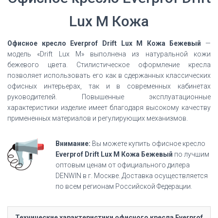
Lux M Кожа
Офисное кресло Everprof Drift Lux M Кожа Бежевый
—
модель «Drift Lux M» выполнена из натуральной кожи
бежевого цвета. Стилистическое оформление кресла
позволяет использовать его как в сдержанных классических
офисных интерьерах, так и в современных кабинетах
руководителей. Повышенные эксплуатационные
характеристики изделие имеет благодаря высокому качеству
примененных материалов и регулирующих механизмов.
Внимание:
Вы можете купить офисное кресло
Everprof Drift Lux M Кожа Бежевый
по лучшим
оптовым ценам от официального дилера
DENWIN в г. Москве. Доставка осуществляется
по всем регионам Российской Федерации.
Технические характеристики офисного кресла Everprof