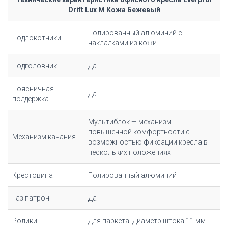
Drift Lux M Кожа Бежевый
Полированный алюминий с
Подлокотники
накладками из кожи
Подголовник
Да
Поясничная
Да
поддержка
Мультиблок — механизм
повышенной комфортности с
Механизм качания
возможностью фиксации кресла в
нескольких положениях
Крестовина
Полированный алюминий
Газ патрон
Да
Ролики
Для паркета. Диаметр штока 11 мм.