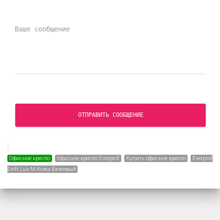
ОТПРАВИТЬ СООБЩЕНИЕ
Офисное кресло
Офисное кресло Everprof
Купить офисное кресло
Everprof
Drift Lux M Кожа Бежевый