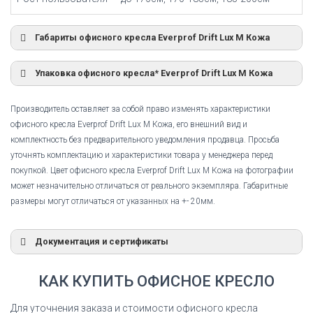
Габариты офисного кресла Everprof Drift Lux M Кожа
Упаковка офисного кресла* Everprof Drift Lux M Кожа
Производитель оставляет за собой право изменять характеристики
офисного кресла Everprof Drift Lux M Кожа, его внешний вид и
комплектность без предварительного уведомления продавца. Просьба
уточнять комплектацию и характеристики товара у менеджера перед
покупкой. Цвет офисного кресла Everprof Drift Lux M Кожа на фотографии
может незначительно отличаться от реального экземпляра. Габаритные
размеры могут отличаться от указанных на +- 20мм.
Документация и сертификаты
Сертификат соответствия
КАК КУПИТЬ ОФИСНОЕ КРЕСЛО
Сертификат соответствия Everprof Drift Lux M
Кожа
Для уточнения заказа и стоимости офисного кресла