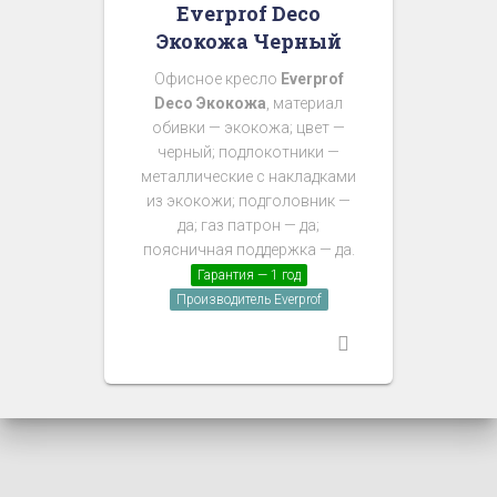
Everprof Deco
Экокожа Черный
Офисное кресло
Everprof
Deco Экокожа
, материал
обивки — экокожа; цвет —
черный; подлокотники —
металлические с накладками
из экокожи; подголовник —
да; газ патрон — да;
поясничная поддержка — да.
Гарантия — 1 год
Производитель Everprof