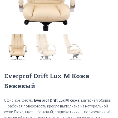
Everprof Drift Lux M Кожа
Бежевый
Офисное кресло
Everprof Drift Lux M Кожа
, материал обивки
— рабочая поверхность кресла выполнена из натуральной
кожи Люкс; цвет — бежевый; подлокотники — полированный
алюминий с накладками из кожи; подголовник — да; газ