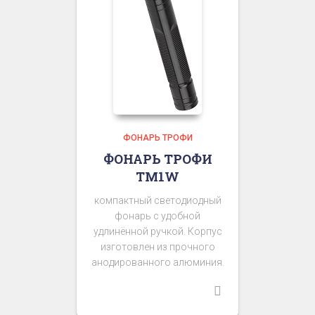
ФОНАРЬ ТРОФИ
ФОНАРЬ ТРОФИ
TM1W
компактный светодиодный
фонарь с удобной
удлинённой ручкой. Корпус
изготовлен из прочного
анодированного алюминия.