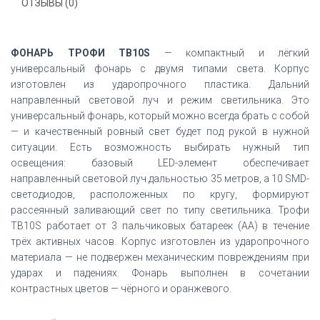
ОТЗЫВЫ (0)
ФОНАРЬ ТРОФИ TB10S
— компактный и лёгкий
универсальный фонарь с двумя типами света. Корпус
изготовлен из ударопрочного пластика. Дальний
направленный световой луч и режим светильника. Это
универсальный фонарь, который можно всегда брать с собой
— и качественный ровный свет будет под рукой в нужной
ситуации. Есть возможность выбирать нужный тип
освещения: базовый LED-элемент обеспечивает
направленный световой луч дальностью 35 метров, а 10 SMD-
светодиодов, расположенных по кругу, формируют
рассеянный заливающий свет по типу светильника. Трофи
TB10S работает от 3 пальчиковых батареек (АА) в течение
трёх активных часов. Корпус изготовлен из ударопрочного
материала — не подвержен механическим повреждениям при
ударах и падениях. Фонарь выполнен в сочетании
контрастных цветов — чёрного и оранжевого.