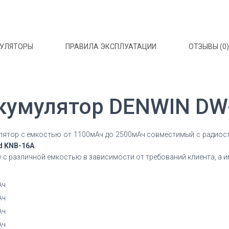
МУЛЯТОРЫ
ПРАВИЛА ЭКСПЛУАТАЦИИ
ОТЗЫВЫ (0)
кумулятор DENWIN DW
лятор с емкостью от 1100мАч до 2500мАч совместимый с радио
d KNB-16A
.
 с различной емкостью в зависимости от требований клиента, а и
Ач
Ач
Ач
Ач