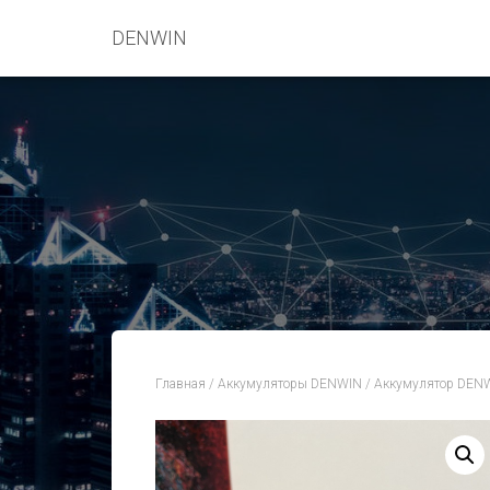
DENWIN
Главная
/
Аккумуляторы DENWIN
/ Аккумулятор DEN