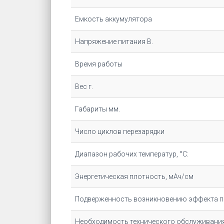
Емкость аккумулятора
Напряжение питания В.
Время работы
Вес г.
Габариты мм.
Число циклов перезарядки
Диапазон рабочих температур, °С:
Энергетическая плотность, мАч/cм
Подверженность возникновению эффекта 
Необходимость технического обслуживани