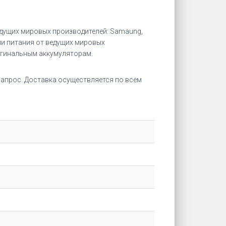
дущих мировых производителей: Samaung,
ми питания от ведущих мировых
игинальным аккумуляторам.
апрос. Доставка осуществляется по всем