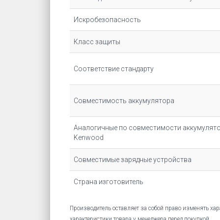
Искробезопасность
Класс защиты
Соответствие стандарту
Совместимость аккумулятора
Аналогичные по совместимости аккумулят
Kenwood
Совместимые зарядные устройства
Страна изготовитель
Производитель оставляет за собой право изменять хар
характеристики товара у менеджера перед покупкой.