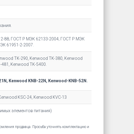
кания.
.12-88; ГОСТ Р МЭК 62133-2004; ГОСТ Р МЭК
Р МЭК 61951-2-2007.
enwood TK-290, Kenwood TK-380, Kenwood
-481, Kenwood TK-5400.
21N, Kenwood KNB-22N, Kenwood-KNB-52N.
Kenwood KSC-24, Kenwood KVC-13
димых элементов питания)
едомления продавца. Просьба уточнять комплектацию и