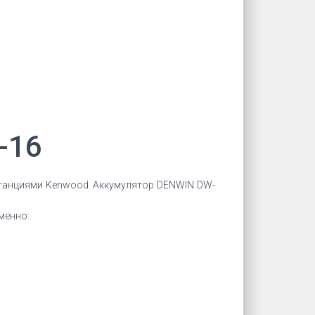
-16
станциями Kenwood. Аккумулятор DENWIN DW-
менно: