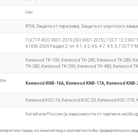
Нет
IP54; Защита от перегрева; Защита от короткого замы
ГОСТ Р ИСО 9001-2015 (ISO 9001-2015); ГОСТ 12.2.007
61436-2004 Раздел 2, пп. 4.1, 4.2, 4.6, 4.7, 4.9, 5; ГОСТ 
Kenwood TK-190, Kenwood TK-280, Kenwood TK-285, K
TK-385, Kenwood TK-390, Kenwood TK-480, Kenwood TK
оры
Kenwood KNB-16A, Kenwood KNB-17A, Kenwood KNB-
Kenwood KSC-19, Kenwood KSC-20, Kenwood KSC-21R, 
Китай или Россия (в зависимости от партии и необхо
актеристики товара, его внешний вид и комплектность без предварительного ув