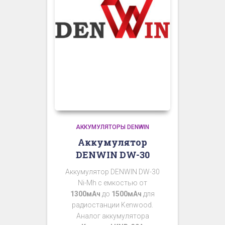
АККУМУЛЯТОРЫ DENWIN
Аккумулятор
DENWIN DW-30
Аккумулятор DENWIN DW-30
Ni-Mh с емкостью от
1300мАч
до
1500мАч
для
радиостанции Kenwood.
Аналог аккумулятора