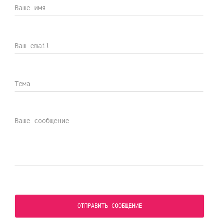
Сертификат ISO
Сертификат ГОСТ Р ИСО 9001-2015 (ISO 9001-2015)
СКАЧАТЬ СЕРТИФИКАТ
ОТПРАВИТЬ СООБЩЕНИЕ