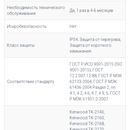
Необходимость технического
Да, 1 раз в 4-6 месяцев
обслуживания
Искробезопасность
Нет
IP54; Защита от перегрева;
Класс защиты
Защита от короткого
замыкания.
ГОСТ Р ИСО 9001-2015 (ISO
9001-2015); ГОСТ
12.2.007.12-88; ГОСТ Р МЭК
Соответствие стандарту
62133-2004; ГОСТ Р МЭК
61436-2004 Раздел 2, пп.
4.1, 4.2, 4.6, 4.7, 4.9, 5; ГОСТ
Р МЭК 61951-2-2007.
Kenwood TK-2140,
Kenwood TK-2160,
Kenwood TK-2168,
Kenwood TK-2170,