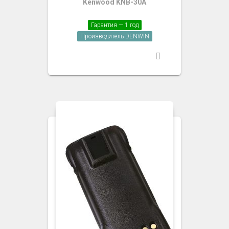
Kenwood KNB-30A
Гарантия — 1 год
Производитель DENWIN