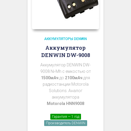
АККУМУЛЯТОРЫ DENWIN
Аккумулятор
DENWIN DW-9008
Аккумулятор DENWIN DW-
9008 Ni-Mh с емкостью от
1500мАч
до
2100мАч
для
радиостанции Motorola
Solutions. Аналог
аккумулятора
Motorola HNN9008
Гарантия — 1 год
Производитель DENWIN