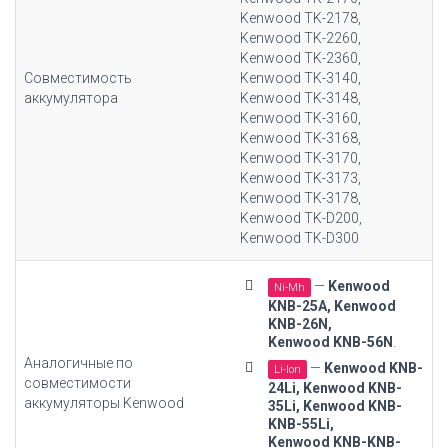
Kenwood TK-2178,
Kenwood TK-2260,
Kenwood TK-2360,
Совместимость
Kenwood TK-3140,
аккумулятора
Kenwood TK-3148,
Kenwood TK-3160,
Kenwood TK-3168,
Kenwood TK-3170,
Kenwood TK-3173,
Kenwood TK-3178,
Kenwood TK-D200,
Kenwood TK-D300
—
Kenwood
Ni-Mh
KNB-25A, Kenwood
KNB-26N,
Kenwood KNB-56N
.
Аналогичные по
—
Kenwood KNB-
Li-Ion
совместимости
24Li, Kenwood KNB-
аккумуляторы Kenwood
35Li
, Kenwood KNB-
KNB-55Li,
Kenwood KNB-KNB-