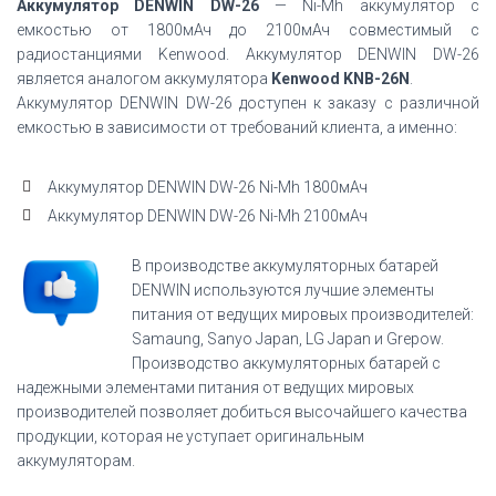
Аккумулятор DENWIN DW-26
— Ni-Mh аккумулятор с
емкостью от 1800мАч до 2100мАч совместимый с
радиостанциями Kenwood. Аккумулятор DENWIN DW-26
является аналогом аккумулятора
Kenwood KNB-26N
.
Аккумулятор DENWIN DW-26 доступен к заказу с различной
емкостью в зависимости от требований клиента, а именно:
Аккумулятор DENWIN DW-26 Ni-Mh 1800мАч
Аккумулятор DENWIN DW-26 Ni-Mh 2100мАч
В производстве аккумуляторных батарей
DENWIN используются лучшие элементы
питания от ведущих мировых производителей:
Samaung, Sanyo Japan, LG Japan и Grepow.
Производство аккумуляторных батарей с
надежными элементами питания от ведущих мировых
производителей позволяет добиться высочайшего качества
продукции, которая не уступает оригинальным
аккумуляторам.