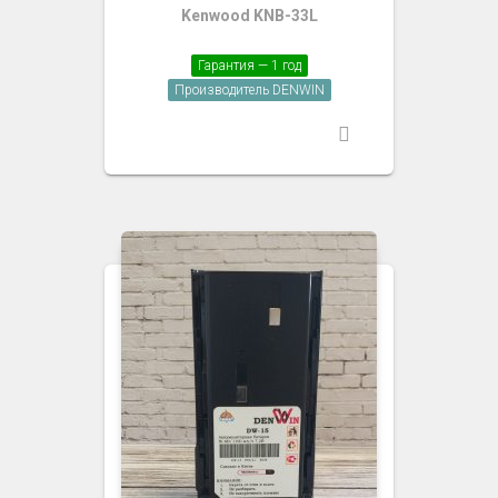
Kenwood KNB-33L
Гарантия — 1 год
Производитель DENWIN