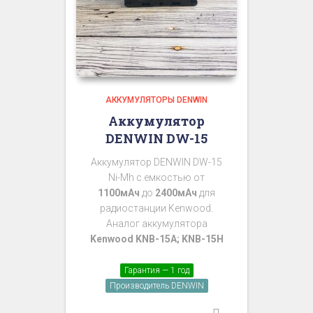
АККУМУЛЯТОРЫ DENWIN
Аккумулятор
DENWIN DW-15
Аккумулятор DENWIN DW-15
Ni-Mh с емкостью от
1100мАч
до
2400мАч
для
радиостанции Kenwood.
Аналог аккумулятора
Kenwood KNB-15A; KNB-15H
Гарантия — 1 год
Производитель DENWIN