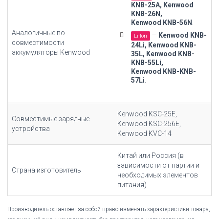
KNB-25A, Kenwood
KNB-26N,
Kenwood KNB-56N
.
Аналогичные по
—
Kenwood KNB-
Li-Ion
совместимости
24Li,
Kenwood KNB-
аккумуляторы Kenwood
35L
, Kenwood KNB-
KNB-55Li,
Kenwood KNB-KNB-
57Li
.
Kenwood KSC-25E,
Совместимые зарядные
Kenwood KSC-256E,
устройства
Kenwood KVC-14
Китай или Россия (в
зависимости от партии и
Страна изготовитель
необходимых элементов
питания)
Производитель оставляет за собой право изменять характеристики товара,