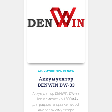
АККУМУЛЯТОРЫ DENWIN
Аккумулятор
DENWIN DW-33
Аккумулятор DENWIN DW-33
Li-Ion с емкостью
1800мАч
для радиостанции Kenwood.
Аналог аккумулятора