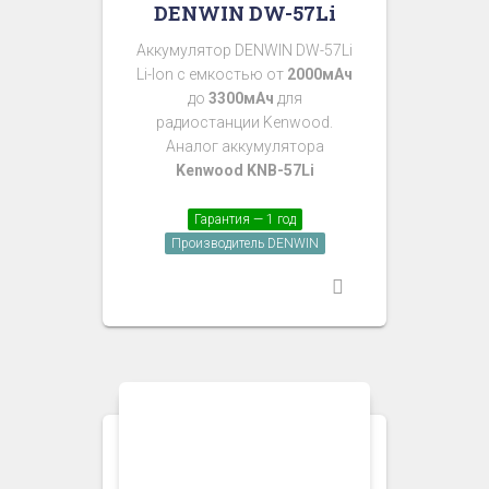
DENWIN DW-57Li
Аккумулятор DENWIN DW-57Li
Li-Ion с емкостью от
2000мАч
до
3300мАч
для
радиостанции Kenwood.
Аналог аккумулятора
Kenwood KNB-57Li
Гарантия — 1 год
Производитель DENWIN