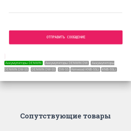
ОТПРАВИТЬ СООБЩЕНИЕ
Аккумуляторы DENWIN
Аккумуляторы DENWIN DW
Аккумуляторы
DENWIN DW-55
DENWIN DW-55
DW-55
Kenwood KNB-55Li
KNB-55Li
Сопутствующие товары