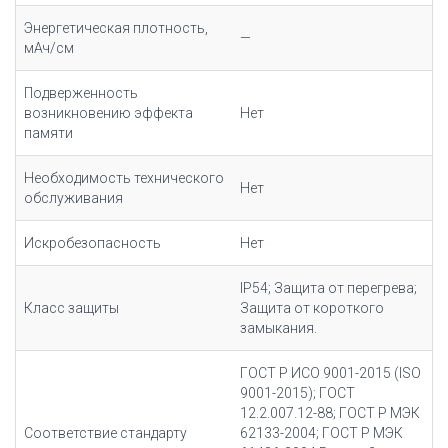
Энергетическая плотность,
—
мАч/cм
Подверженность
возникновению эффекта
Нет
памяти
Необходимость технического
Нет
обслуживания
Искробезопасность
Нет
IP54; Защита от перегрева;
Класс защиты
Защита от короткого
замыкания.
ГОСТ Р ИСО 9001-2015 (ISO
9001-2015); ГОСТ
12.2.007.12-88; ГОСТ Р МЭК
Соответствие стандарту
62133-2004; ГОСТ Р МЭК