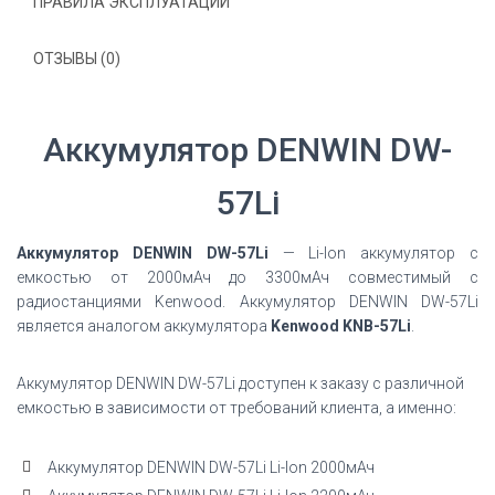
ПРАВИЛА ЭКСПЛУАТАЦИИ
ОТЗЫВЫ (0)
Аккумулятор DENWIN DW-
57Li
Аккумулятор DENWIN DW-57Li
— Li-Ion аккумулятор с
емкостью от 2000мАч до 3300мАч совместимый с
радиостанциями Kenwood. Аккумулятор DENWIN DW-57Li
является аналогом аккумулятора
Kenwood KNB-57Li
.
Аккумулятор DENWIN DW-57Li доступен к заказу с различной
емкостью в зависимости от требований клиента, а именно:
Аккумулятор DENWIN DW-57Li Li-Ion 2000мАч