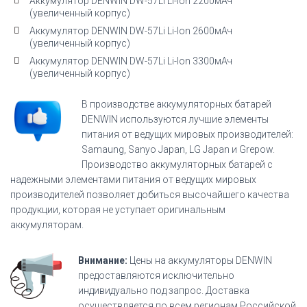
Аккумулятор DENWIN DW-57Li Li-Ion 2200мАч
(увеличенный корпус)
Аккумулятор DENWIN DW-57Li Li-Ion 2600мАч
(увеличенный корпус)
Аккумулятор DENWIN DW-57Li Li-Ion 3300мАч
(увеличенный корпус)
В производстве аккумуляторных батарей
DENWIN используются лучшие элементы
питания от ведущих мировых производителей:
Samaung, Sanyo Japan, LG Japan и Grepow.
Производство аккумуляторных батарей с
надежными элементами питания от ведущих мировых
производителей позволяет добиться высочайшего качества
продукции, которая не уступает оригинальным
аккумуляторам.
Внимание:
Цены на аккумуляторы DENWIN
предоставляются исключительно
индивидуально под запрос. Доставка
осуществляется по всем регионам Российской