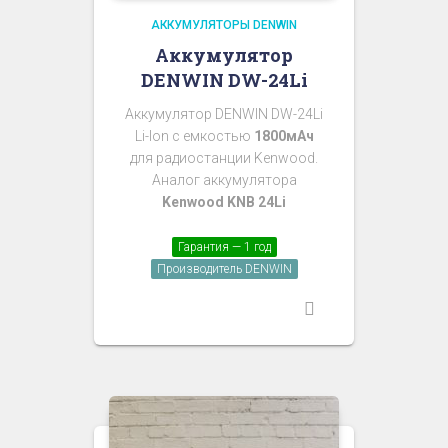
АККУМУЛЯТОРЫ DENWIN
Аккумулятор
DENWIN DW-24Li
Аккумулятор DENWIN DW-24Li
Li-Ion с емкостью
1800мАч
для радиостанции Kenwood.
Аналог аккумулятора
Kenwood KNB 24Li
Гарантия — 1 год
Производитель DENWIN