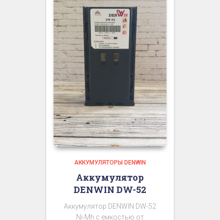
АККУМУЛЯТОРЫ DENWIN
Аккумулятор
DENWIN DW-52
Аккумулятор DENWIN DW-52
Ni-Mh с емкостью от