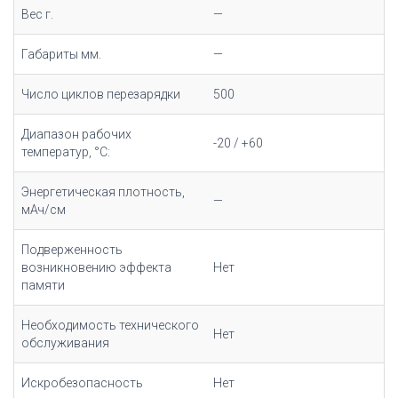
Вес г.
—
Габариты мм.
—
Число циклов перезарядки
500
Диапазон рабочих
-20 / +60
температур, °С:
Энергетическая плотность,
—
мАч/cм
Подверженность
возникновению эффекта
Нет
памяти
Необходимость технического
Нет
обслуживания
Искробезопасность
Нет