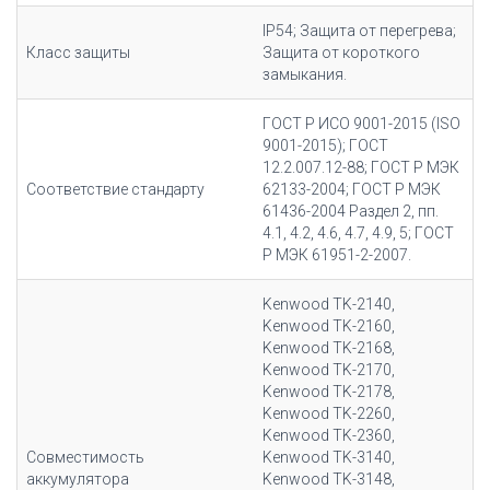
IP54; Защита от перегрева;
Класс защиты
Защита от короткого
замыкания.
ГОСТ Р ИСО 9001-2015 (ISO
9001-2015); ГОСТ
12.2.007.12-88; ГОСТ Р МЭК
Соответствие стандарту
62133-2004; ГОСТ Р МЭК
61436-2004 Раздел 2, пп.
4.1, 4.2, 4.6, 4.7, 4.9, 5; ГОСТ
Р МЭК 61951-2-2007.
Kenwood TK-2140,
Kenwood TK-2160,
Kenwood TK-2168,
Kenwood TK-2170,
Kenwood TK-2178,
Kenwood TK-2260,
Kenwood TK-2360,
Совместимость
Kenwood TK-3140,
аккумулятора
Kenwood TK-3148,