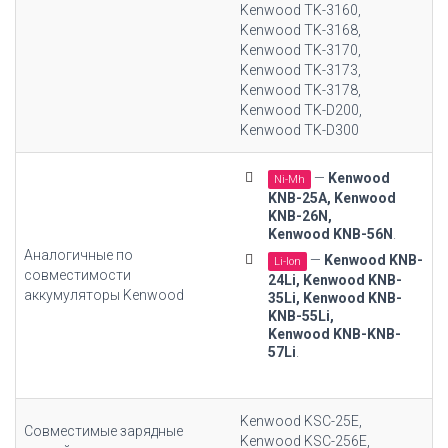
Kenwood TK-3160,
Kenwood TK-3168,
Kenwood TK-3170,
Kenwood TK-3173,
Kenwood TK-3178,
Kenwood TK-D200,
Kenwood TK-D300
—
Kenwood
Ni-Mh
KNB-25A, Kenwood
KNB-26N,
Kenwood KNB-56N
.
Аналогичные по
—
Kenwood KNB-
Li-Ion
совместимости
24Li,
Kenwood KNB-
аккумуляторы Kenwood
35Li
, Kenwood KNB-
KNB-55Li,
Kenwood KNB-KNB-
57Li
.
Kenwood KSC-25E,
Совместимые зарядные
Kenwood KSC-256E,