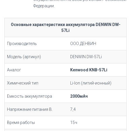
Федерации.
Основные характеристики аккумулятора DENWIN DW-
57Li
Производитель
ООО ДЕНВИН
Модель (артикул)
DENWIN DW-57Li
Аналог
Kenwood KNB-57Li
Химический тип
Li-Ion (литий-ионный)
Емкость аккумулятора
2000мАч
Напряжение питания В.
7,4
Время работы
15ч