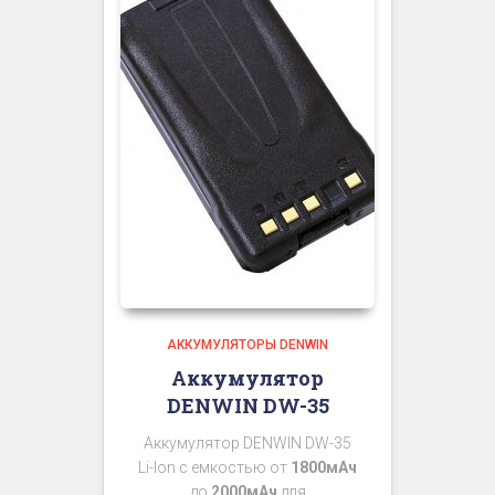
АККУМУЛЯТОРЫ DENWIN
Аккумулятор
DENWIN DW-35
Аккумулятор DENWIN DW-35
Li-Ion с емкостью от
1800мАч
до
2000мАч
для