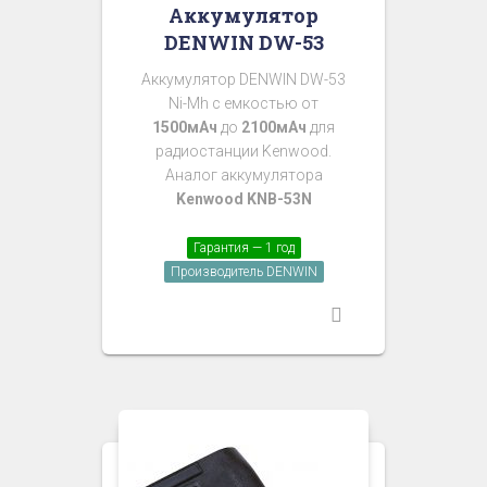
Аккумулятор
DENWIN DW-53
Аккумулятор DENWIN DW-53
Ni-Mh с емкостью от
1500мАч
до
2100мАч
для
радиостанции Kenwood.
Аналог аккумулятора
Kenwood KNB-53N
Гарантия — 1 год
Производитель DENWIN