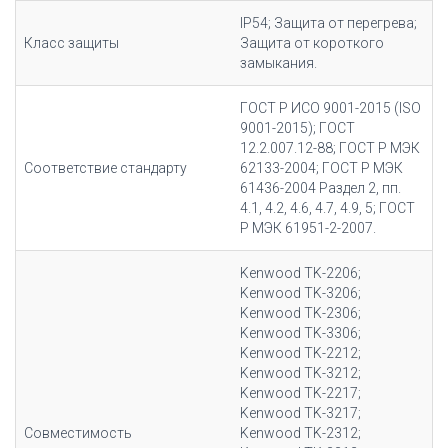
IP54; Защита от перегрева;
Класс защиты
Защита от короткого
замыкания.
ГОСТ Р ИСО 9001-2015 (ISO
9001-2015); ГОСТ
12.2.007.12-88; ГОСТ Р МЭК
Соответствие стандарту
62133-2004; ГОСТ Р МЭК
61436-2004 Раздел 2, пп.
4.1, 4.2, 4.6, 4.7, 4.9, 5; ГОСТ
Р МЭК 61951-2-2007.
Kenwood TK-2206;
Kenwood TK-3206;
Kenwood TK-2306;
Kenwood TK-3306;
Kenwood TK-2212;
Kenwood TK-3212;
Kenwood TK-2217;
Kenwood TK-3217;
Совместимость
Kenwood TK-2312;