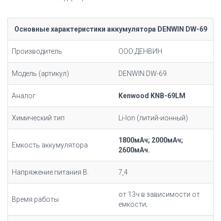
Основные характеристики аккумулятора DENWIN DW-69
Производитель
ООО ДЕНВИН
Модель (артикул)
DENWIN DW-69
Аналог
Kenwood KNB-69LM
Химический тип
Li-Ion (литий-ионный)
1800мАч; 2000мАч;
Емкость аккумулятора
2600мАч.
Напряжение питания В.
7,4
от 13ч в зависимости от
Время работы
емкости;