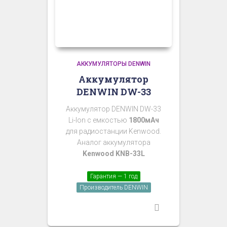
АККУМУЛЯТОРЫ DENWIN
Аккумулятор
DENWIN DW-33
Аккумулятор DENWIN DW-33
Li-Ion с емкостью
1800мАч
для радиостанции Kenwood.
Аналог аккумулятора
Kenwood KNB-33L
Гарантия — 1 год
Производитель DENWIN