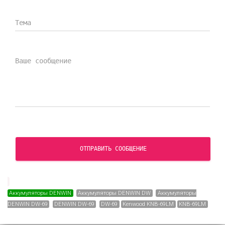
СКАЧАТЬ СЕРТИФИКАТ
ОТПРАВИТЬ СООБЩЕНИЕ
Аккумуляторы DENWIN
Аккумуляторы DENWIN DW
Аккумуляторы
DENWIN DW-69
DENWIN DW-69
DW-69
Kenwood KNB-69LM
KNB-69LM