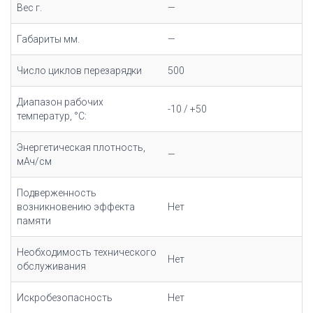
Вес г.
—
Габариты мм.
—
Число циклов перезарядки
500
Диапазон рабочих
-10 / +50
температур, °С:
Энергетическая плотность,
—
мАч/cм
Подверженность
возникновению эффекта
Нет
памяти
Необходимость технического
Нет
обслуживания
Искробезопасность
Нет