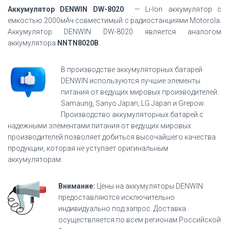
Аккумулятор DENWIN DW-8020
— Li-Ion аккумулятор с
емкостью 2000мАч совместимый с радиостанциями Motorola.
Аккумулятор DENWIN DW-8020 является аналогом
аккумулятора
NNTN8020B
.
В производстве аккумуляторных батарей
DENWIN используются лучшие элементы
питания от ведущих мировых производителей:
Samaung, Sanyo Japan, LG Japan и Grepow.
Производство аккумуляторных батарей с
надежными элементами питания от ведущих мировых
производителей позволяет добиться высочайшего качества
продукции, которая не уступает оригинальным
аккумуляторам.
Внимание:
Цены на аккумуляторы DENWIN
предоставляются исключительно
индивидуально под запрос. Доставка
осуществляется по всем регионам Российской