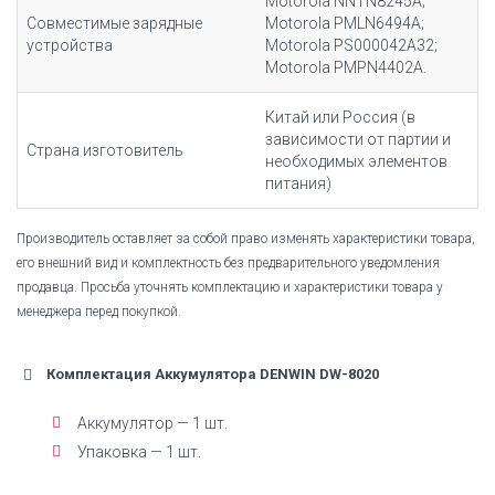
Motorola NNTN8245A;
Совместимые зарядные
Motorola PMLN6494A;
устройства
Motorola PS000042A32;
Motorola PMPN4402A.
Китай или Россия (в
зависимости от партии и
Страна изготовитель
необходимых элементов
питания)
Производитель оставляет за собой право изменять характеристики товара,
его внешний вид и комплектность без предварительного уведомления
продавца. Просьба уточнять комплектацию и характеристики товара у
менеджера перед покупкой.
Комплектация Аккумулятора DENWIN DW-8020
Аккумулятор — 1 шт.
Упаковка — 1 шт.