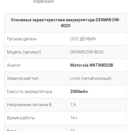
Федерации.
Основные характеристики аккумулятора DENWIN DW-
8020
Производитель
ООО ДЕНВИН
Модель (артикул)
DENWIN DW-8020
Аналог
Motorola NNTN8020B
Химический тип
Li-Ion (литий-ионный)
Емкость аккумулятора
2000мАч.
Напряжение питания В.
7,4
Время работы
16ч