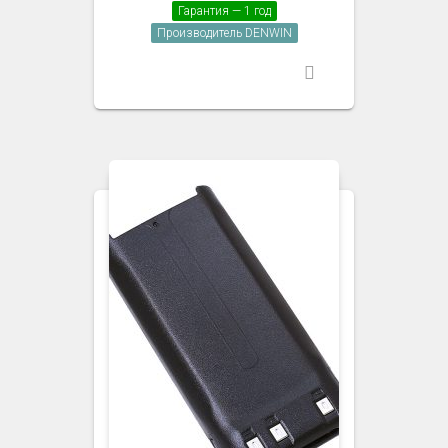
Гарантия — 1 год
Производитель DENWIN