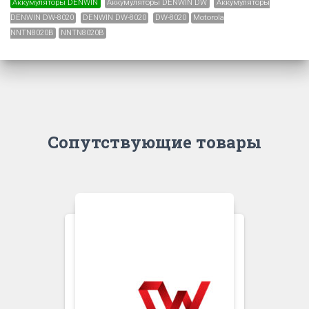
Аккумуляторы DENWIN
Аккумуляторы DENWIN DW
Аккумуляторы
DENWIN DW-8020
DENWIN DW-8020
DW-8020
Motorola
NNTN8020B
NNTN8020B
Сопутствующие товары