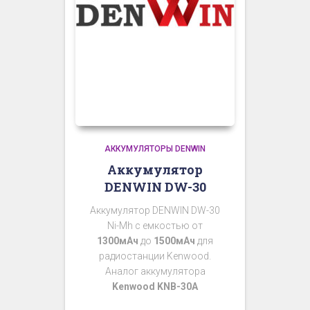
АККУМУЛЯТОРЫ DENWIN
Аккумулятор
DENWIN DW-30
Аккумулятор DENWIN DW-30
Ni-Mh с емкостью от
1300мАч
до
1500мАч
для
радиостанции Kenwood.
Аналог аккумулятора
Kenwood KNB-30A