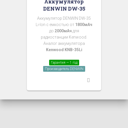
Аккумулятор
DENWIN DW-35
Аккумулятор DENWIN DW-35
Li-Ion с емкостью от
1800мАч
до
2000мАч
для
радиостанции Kenwood.
Аналог аккумулятора
Kenwood KNB-35Li
Гарантия — 1 год
Производитель DENWIN