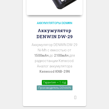
АККУМУЛЯТОРЫ DENWIN
Аккумулятор
DENWIN DW-29
Аккумулятор DENWIN DW-29
Ni-Mh с емкостью от
1500мАч
до
2100мАч
для
радиостанции Kenwood.
Аналог аккумулятора
Kenwood KNB-29N
Гарантия — 1 год
Производитель DENWIN