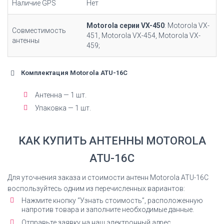
Наличие GPS
Нет
Motorola серии VX-450
: Motorola VX-
Совместимость
451, Motorola VX-454, Motorola VX-
антенны
459;
Комплектация Motorola ATU-16C
Антенна — 1 шт.
Упаковка — 1 шт.
КАК КУПИТЬ АНТЕННЫ MOTOROLA
ATU-16C
Для уточнения заказа и стоимости антенн Motorola ATU-16C
воспользуйтесь одним из перечисленных вариантов:
Нажмите кнопку “Узнать стоимость”, расположенную
напротив товара и заполните необходимые данные.
Отправьте заявку на наш электронный адрес