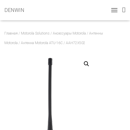
DENWIN
T
O
G
G
Главная
/
Motorola Solutions
/
Аксессуары Motorola
/
Антенны
L
E
Motorola
/ Антенна Motorola ATU-16C / AAH72X502
N
A
V
I
G
A
T
I
O
N