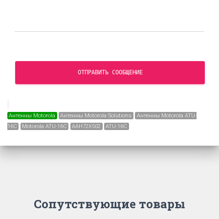
ОТПРАВИТЬ СООБЩЕНИЕ
Антенны Motorola
Антенны Motorola Solutions
Антенны Motorola ATU-
16C
Motorola ATU-16C
AAH72X502
ATU-16C
Сопутствующие товары