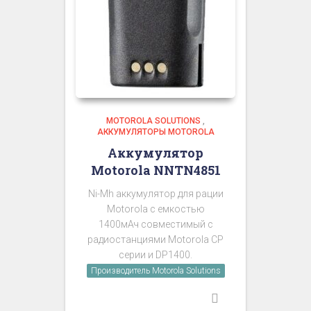
MOTOROLA SOLUTIONS
,
АККУМУЛЯТОРЫ MOTOROLA
Аккумулятор
Motorola NNTN4851
Ni-Mh аккумулятор для рации
Motorola с емкостью
1400мАч совместимый с
радиостанциями Motorola CP
серии и DP1400.
Производитель Motorola Solutions