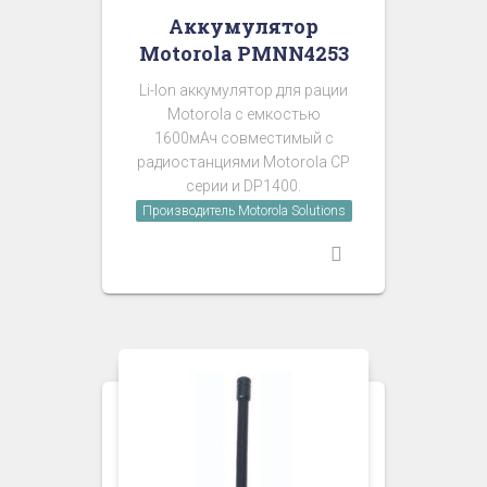
Аккумулятор
Motorola PMNN4253
Li-Ion аккумулятор для рации
Motorola с емкостью
1600мАч совместимый с
радиостанциями Motorola CP
серии и DP1400.
Производитель Motorola Solutions