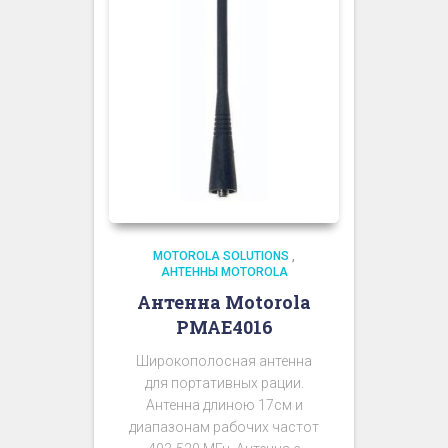
MOTOROLA SOLUTIONS
,
АНТЕННЫ MOTOROLA
Антенна Motorola
PMAE4016
Широкополосная антенна
для портативных рации.
Антенна длиною 17см и
диапазонам рабочих частот