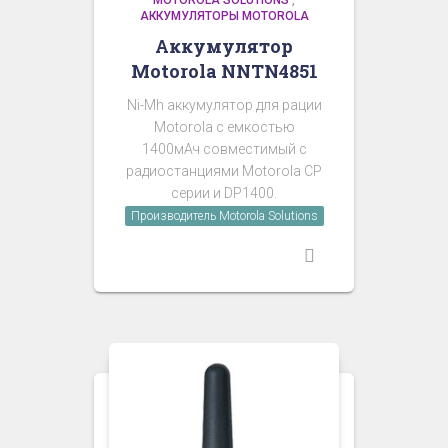
MOTOROLA SOLUTIONS
,
АККУМУЛЯТОРЫ MOTOROLA
Аккумулятор
Motorola NNTN4851
Ni-Mh аккумулятор для рации
Motorola с емкостью
1400мАч совместимый с
радиостанциями Motorola CP
серии и DP1400.
Производитель Motorola Solutions