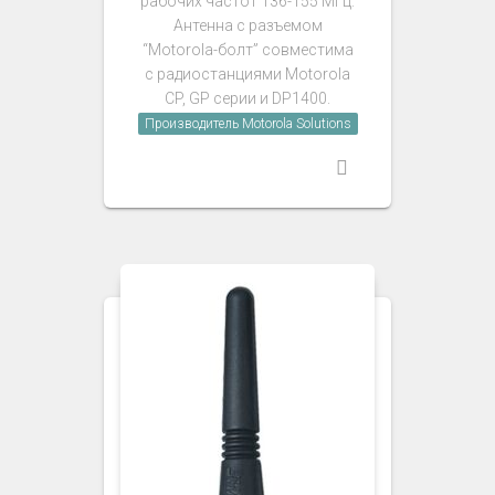
рабочих частот 136-155 МГц.
Антенна с разъемом
“Motorola-болт” совместима
с радиостанциями Motorola
CP, GP серии и DP1400.
Производитель Motorola Solutions