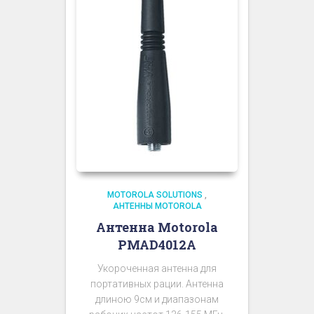
MOTOROLA SOLUTIONS
,
АНТЕННЫ MOTOROLA
Антенна Motorola
PMAD4012A
Укороченная антенна для
портативных рации. Антенна
длиною 9см и диапазонам