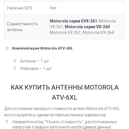
Наличие GPS
Нет
Motorola серии EVX-261
: Motorola
Совместимость
VX-261;
Motorola серии VX-260
:
антенны
Motorola VX-261, Motorola VX-264;
Комплектация Motorola ATV-6XL
Антенна — 1 шт.
Упаковка — 1 шт.
КАК КУПИТЬ АНТЕННЫ MOTOROLA
ATV-6XL
Для уточнения заказа и стоимости антенн Motorola ATV-6XL
воспользуйтесь одним из перечисленных вариантов:
Нажмите кнопку “Узнать стоимость”, расположенную
напротив товара и заполните необходимые данные.