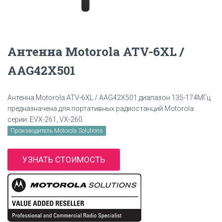
Антенна Motorola ATV-6XL /
AAG42X501
Антенна Motorola ATV-6XL / AAG42X501 диапазон 135-174МГц
предназначена для портативных радиостанций Motorola
серии: EVX-261, VX-260.
Производитель Motorola Solutions
УЗНАТЬ СТОИМОСТЬ