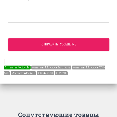
ОТПРАВИТЬ СООБЩЕНИЕ
Антенны Motorola
Антенны Motorola Solutions
Антенны Motorola ATV-
6XL
Motorola ATV-6XL
AAG42X501
ATV-6XL
Сопутствующие товары