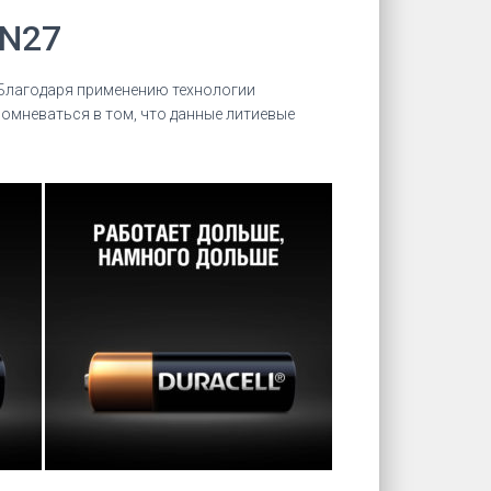
MN27
 Благодаря применению технологии
 сомневаться в том, что данные литиевые