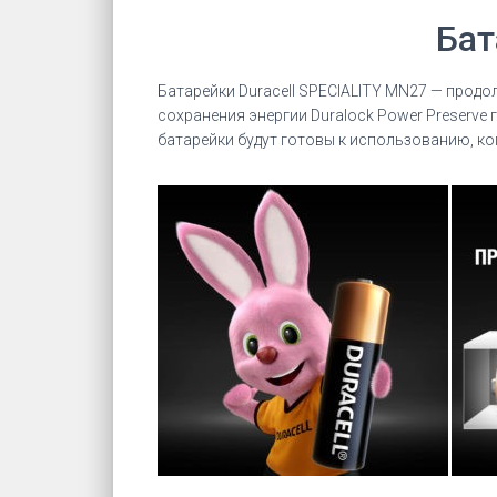
Бат
Батарейки Duracell SPECIALITY MN27 — прод
сохранения энергии Duralock Power Preserve 
батарейки будут готовы к использованию, ко