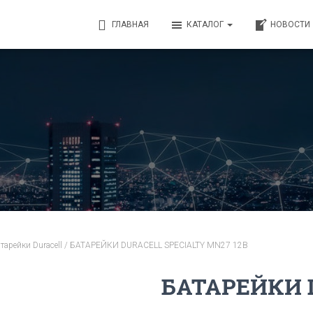
ГЛАВНАЯ
КАТАЛОГ
НОВОСТИ
тарейки Duracell
/ БАТАРЕЙКИ DURACELL SPECIALTY MN27 12В
БАТАРЕЙКИ 