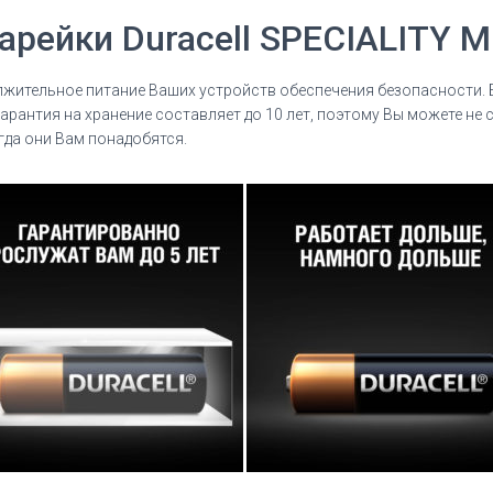
арейки Duracell SPECIALITY 
олжительное питание Ваших устройств обеспечения безопасности.
гарантия на хранение составляет до 10 лет, поэтому Вы можете не
гда они Вам понадобятся.