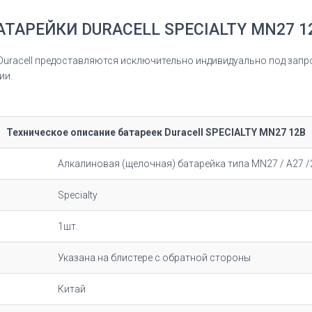
АТАРЕЙКИ DURACELL SPECIALTY MN27 1
Duracell предоставляются исключительно индивидуально под запр
ии.
Техническое описание батареек Duracell SPECIALTY MN27 12В
Алкалиновая (щелочная) батарейка типа
MN27 / A27 /
Specialty
1шт.
Указана на блистере с обратной стороны
Китай