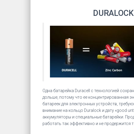
DURALOCK
Одна батарейка Duracell с технологией сохр
дольше, потому что ее концентрированная э
батареек для электронных устройств, требующ
внимание на кольцо Duralock и дату «good unti
аккумуляторы и специальные батарейки. Проду
работать так эффективно и не продержится так