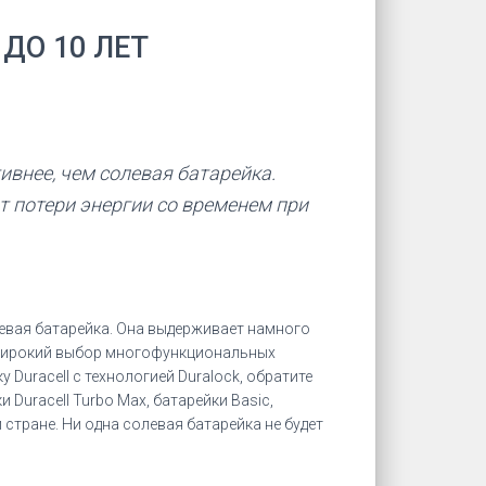
ДО 10 ЛЕТ
ивнее, чем солевая батарейка.
от потери энергии со временем при
олевая батарейка. Она выдерживает намного
т широкий выбор многофункциональных
Duracell с технологией Duralock, обратите
и Duracell Turbo Max, батарейки Basic,
 стране. Ни одна солевая батарейка не будет