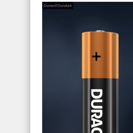
Duracell Duralock