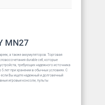
TY MN27
реек, а также аккумуляторов. Торговая
ловосочетания durable cell, которые
х устройств, требующих надежного источника
 5 лет при хранении в обычных условиях. С
 если Вы ищете надежный и долговечный
ивные игровые консоли, пульты