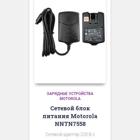
ЗАРЯДНЫЕ УСТРОЙСТВА
MOTOROLA
Сетевой блок
питания Motorola
NNTN7558
Сетевой адаптер 220 В с