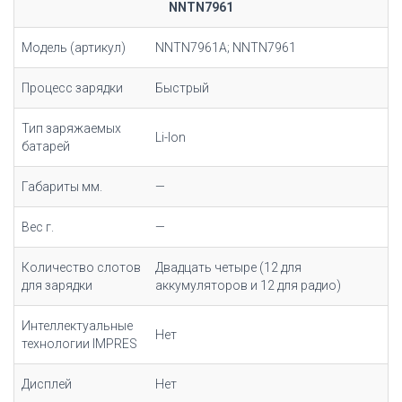
NNTN7961
Модель (артикул)
NNTN7961A; NNTN7961
Процесс зарядки
Быстрый
Тип заряжаемых
Li-Ion
батарей
Габариты мм.
—
Вес г.
—
Количество слотов
Двадцать четыре (12 для
для зарядки
аккумуляторов и 12 для радио)
Интеллектуальные
Нет
технологии IMPRES
Дисплей
Нет