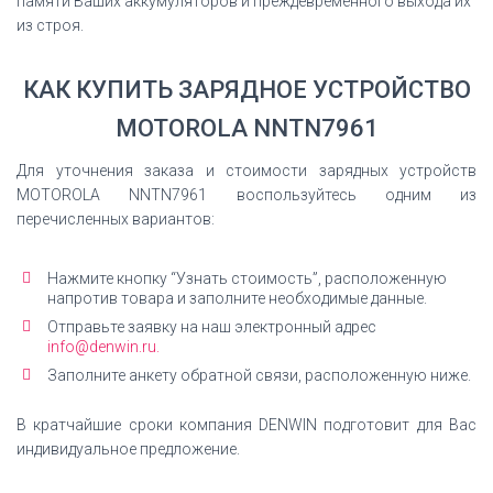
памяти Ваших аккумуляторов и преждевременного выхода их
из строя.
КАК КУПИТЬ ЗАРЯДНОЕ УСТРОЙСТВО
MOTOROLA NNTN7961
Для уточнения заказа и стоимости зарядных устройств
MOTOROLA NNTN7961 воспользуйтесь одним из
перечисленных вариантов:
Нажмите кнопку “Узнать стоимость”, расположенную
напротив товара и заполните необходимые данные.
Отправьте заявку на наш электронный адрес
info@denwin.ru.
Заполните анкету обратной связи, расположенную ниже.
В кратчайшие сроки компания DENWIN подготовит для Вас
индивидуальное предложение.