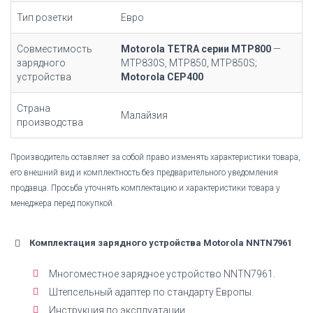
Тип розетки
Евро
Совместимость
Motorola TETRA серии MTP800
—
зарядного
MTP830S, MTP850, MTP850S;
устройства
Motorola CEP400
Страна
Малайзия
производства
Производитель оставляет за собой право изменять характеристики товара,
его внешний вид и комплектность без предварительного уведомления
продавца. Просьба уточнять комплектацию и характеристики товара у
менеджера перед покупкой.
Комплектация зарядного устройства Motorola NNTN7961
Многоместное зарядное устройство NNTN7961.
Штепсельный адаптер по стандарту Европы.
Инструкция по эксплуатации.