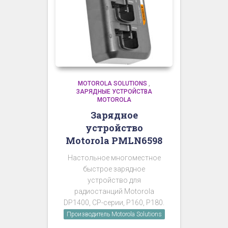
MOTOROLA SOLUTIONS
,
ЗАРЯДНЫЕ УСТРОЙСТВА
MOTOROLA
Зарядное
устройство
Motorola PMLN6598
Настольное многоместное
быстрое зарядное
устройство для
радиостанций Motorola
DP1400, CP-серии, P160, P180.
Производитель Motorola Solutions