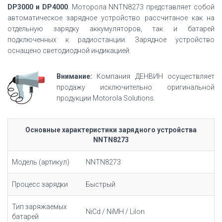
DP3000 и DP4000
. Моторола NNTN8273 представляет собой
автоматическое зарядное устройство рассчитаное как на
отдельную зарядку аккумуляторов, так и батарей
подключенных к радиостанции. Зарядное устройство
оснащено светодиодной индикацией.
Внимание:
Компания ДЕНВИН осуществляет
продажу исключительно оригинальной
продукции Motorola Solutions.
Основные характеристики зарядного устройства
NNTN8273
Модель (артикул)
NNTN8273
Процесс зарядки
Быстрый
Тип заряжаемых
NiCd / NiMH / LiIon
батарей