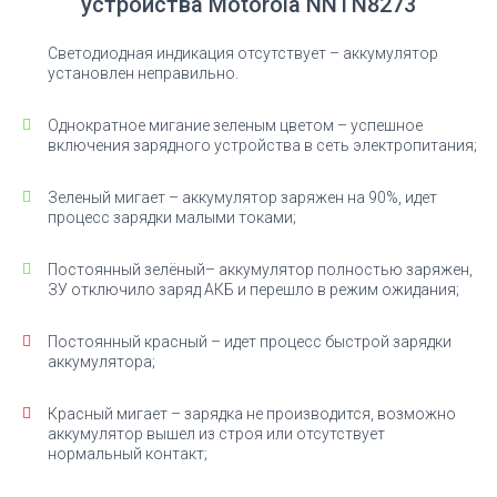
устройства Motorola NNTN8273
Светодиодная индикация отсутствует – аккумулятор
установлен неправильно.
Однократное мигание зеленым цветом – успешное
включения зарядного устройства в сеть электропитания;
Зеленый мигает – аккумулятор заряжен на 90%, идет
процесс зарядки малыми токами;
Постоянный зелёный– аккумулятор полностью заряжен,
ЗУ отключило заряд АКБ и перешло в режим ожидания;
Постоянный красный – идет процесс быстрой зарядки
аккумулятора;
Красный мигает – зарядка не производится, возможно
аккумулятор вышел из строя или отсутствует
нормальный контакт;