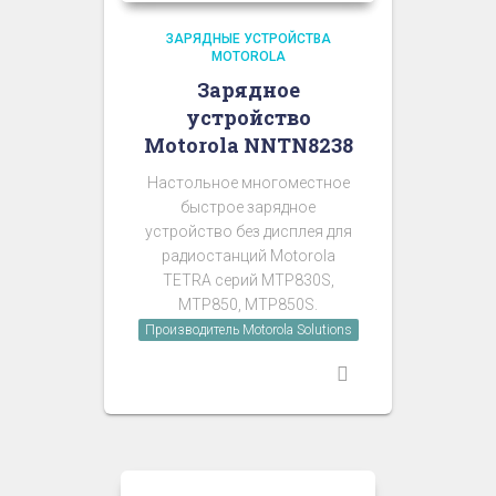
ЗАРЯДНЫЕ УСТРОЙСТВА
MOTOROLA
Зарядное
устройство
Motorola NNTN8238
Настольное многоместное
быстрое зарядное
устройство без дисплея для
радиостанций Motorola
TETRA серий MTP830S,
MTP850, MTP850S.
Производитель Motorola Solutions