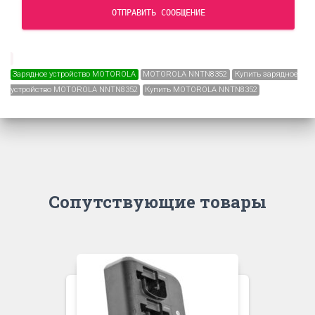
ОТПРАВИТЬ СООБЩЕНИЕ
Зарядное устройство MOTOROLA
MOTOROLA NNTN8352
Купить зарядное
устройство MOTOROLA NNTN8352
Купить MOTOROLA NNTN8352
Сопутствующие товары