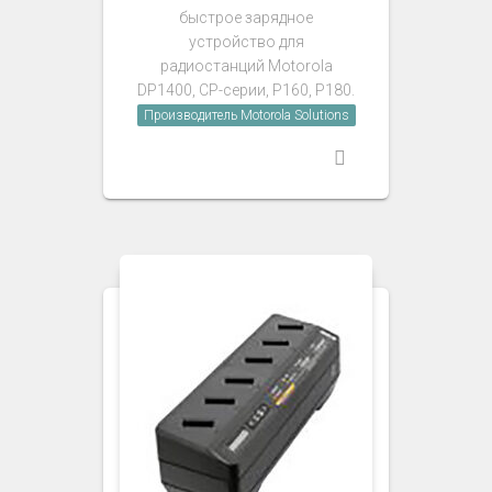
быстрое зарядное
устройство для
радиостанций Motorola
DP1400, CP-серии, P160, P180.
Производитель Motorola Solutions