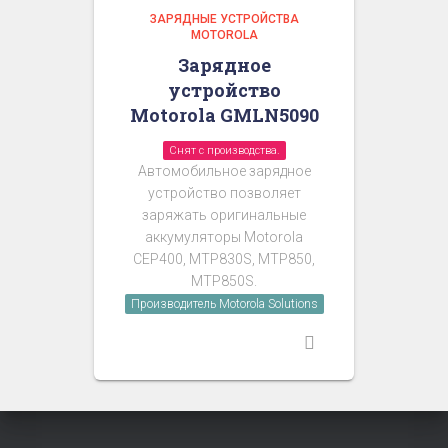
ЗАРЯДНЫЕ УСТРОЙСТВА
MOTOROLA
Зарядное
устройство
Motorola GMLN5090
Снят с производства.
Автомобильное зарядное
устройство позволяет
заряжать оригинальные
аккумуляторы Motorola
CEP400, MTP830S, MTP850,
MTP850S.
Производитель Motorola Solutions