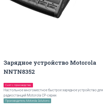
Зарядное устройство Motorola
NNTN8352
Снят с производства.
Настольное многоместное быстрое зарядное устройство для
радиостанций Motorola CP-серии.
Производитель Motorola Solutions