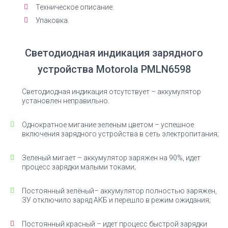
Техническое описание.
Упаковка.
Светодиодная индикация зарядного
устройства Motorola PMLN6598
Светодиодная индикация отсутствует – аккумулятор
установлен неправильно.
Однократное мигание зеленым цветом – успешное
включения зарядного устройства в сеть электропитания;
Зеленый мигает – аккумулятор заряжен на 90%, идет
процесс зарядки малыми токами;
Постоянный зелёный– аккумулятор полностью заряжен,
ЗУ отключило заряд АКБ и перешло в режим ожидания;
Постоянный красный – идет процесс быстрой зарядки