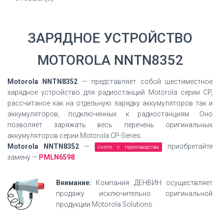
ЗАРЯДНОЕ УСТРОЙСТВО
MOTOROLA NNTN8352
Motorola NNTN8352
— представляет собой шестиместное
зарядное устройство для радиостанций Motorola серии CP,
рассчитаное как на отдельную зарядку аккумуляторов так и
аккумуляторов, подключенных к радиостанциям. Оно
позволяет заряжать весь перечень оригинальных
аккумуляторов серии Motorola CP-Series.
Motorola NNTN8352
—
приобретайте
снято с производства
замену —
PMLN6598
.
Внимание:
Компания ДЕНВИН осуществляет
продажу исключительно оригинальной
продукции Motorola Solutions.