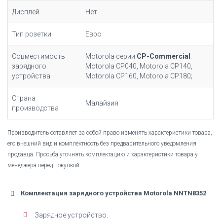
Дисплей
Нет
Тип розетки
Евро
Совместимость
Motorola серии
CP-Commercial
:
зарядного
Motorola CP040, Motorola CP140,
устройства
Motorola CP160, Motorola CP180;
Страна
Малайзия
производства
Производитель оставляет за собой право изменять характеристики товара,
его внешний вид и комплектность без предварительного уведомления
продавца. Просьба уточнять комплектацию и характеристики товара у
менеджера перед покупкой.
Комплектация зарядного устройства Motorola NNTN8352
Зарядное устройство.