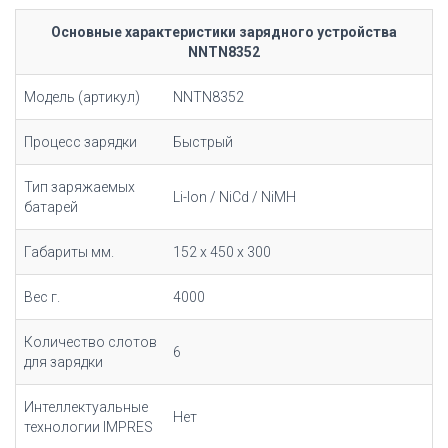
Основные характеристики зарядного устройства
NNTN8352
Модель (артикул)
NNTN8352
Процесс зарядки
Быстрый
Тип заряжаемых
Li-Ion / NiCd / NiMH
батарей
Габариты мм.
152 x 450 x 300
Вес г.
4000
Количество слотов
6
для зарядки
Интеллектуальные
Нет
технологии IMPRES