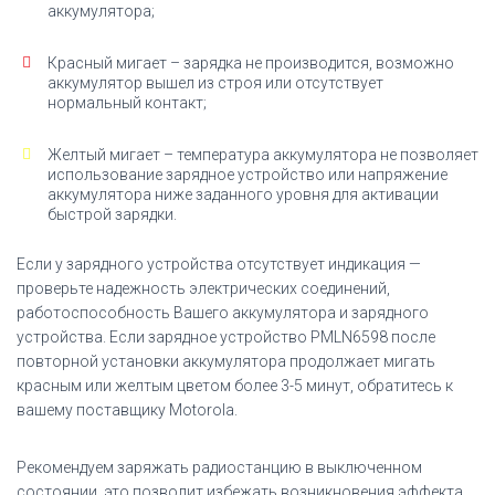
аккумулятора;
Красный мигает – зарядка не производится, возможно
аккумулятор вышел из строя или отсутствует
нормальный контакт;
Желтый мигает – температура аккумулятора не позволяет
использование зарядное устройство или напряжение
аккумулятора ниже заданного уровня для активации
быстрой зарядки.
Если у зарядного устройства отсутствует индикация —
проверьте надежность электрических соединений,
работоспособность Вашего аккумулятора и зарядного
устройства. Если зарядное устройство PMLN6598 после
повторной установки аккумулятора продолжает мигать
красным или желтым цветом более 3-5 минут, обратитесь к
вашему поставщику Motorola.
Рекомендуем заряжать радиостанцию в выключенном
состоянии, это позволит избежать возникновения эффекта