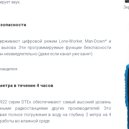
рует звук.
Эк
зопасности
ддерживают цифровой режим Lone-Worker, Man-Down* и
 вызова. Эти программируемые функции безопасности
ан незамедлительно (даже если канал уже занят).
изводителя
метра в течение 4 часов
T922 серии DTEх обеспечивают самый высокий уровень
ными радиостанциями других производителей. Это
вая полное погружение в воду на глубину 2 метра на 4
 работы во влажной среде.