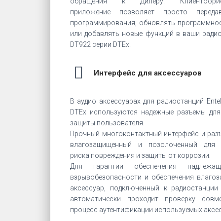
обращения к Дилеру. Клиентоориен
приложение позволяет просто переда
программирования, обновлять программное
или добавлять новые функций в ваши радио
DT922 серии DTEx.
Интерфейс для аксессуаров
В аудио аксессуарах для радиостанций Ente
DTЕх используются надежные разъемы для
защиты пользователя.
Прочный многоконтактный интерфейс и раз
влагозащищенный и позолоченный для 
риска повреждения и защиты от коррозии.
Для гарантии обеспечения надлежащ
взрывобезопасности и обеспечения влаго
аксессуар, подключенный к радиостанции
автоматически проходит проверку совм
процесс аутентификации используемых аксе