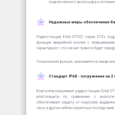
подключенного аксессуара и оптимизи
Надежные меры обеспечения бе
Радиостанции Entel DT922 серии DTEх по
функции аварийной кнопки с прерыванием
гарантируют, что сигнал тревоги будет перед
*Опциональная функция, заказывается на заводе про
Стандарт IP68 - погружение на 2 
Влагонепроницаемые радиостанции Entel D
влагозащиты по сравнению с аналогич
обеспечивает защиту от коррозии, выдержи
часа, и других неблагоприятных последствий