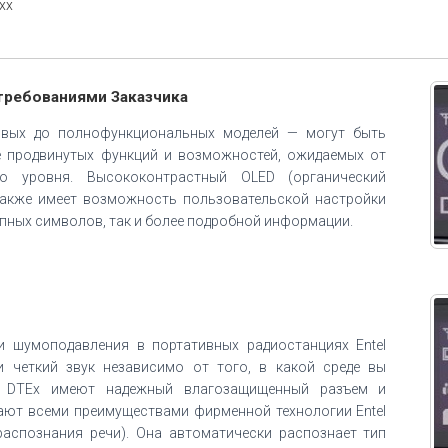
xx
требованиями Заказчика
овых до полнофункциональных моделей — могут быть
е продвинутых функций и возможностей, ожидаемых от
го уровня. Высококонтрастный OLED (органический
также имеет возможность пользовательской настройки
пных символов, так и более подробной информации.
О
и шумоподавления в портативных радиостанциях Entel
и четкий звук независимо от того, в какой среде вы
ии DTEх имеют надежный влагозащищенный разъем и
ают всеми преимуществами фирменной технологии Entel
и распознания речи). Она автоматически распознает тип