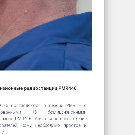
нзионные радиостанции PMR446
DTEx поставляются в версии PMR – с
мированными 16 безлицензионными
пазоне PMR446. Уникальное предложение
ователей, кому необходимо простое и
ие.