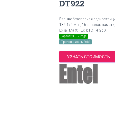
DT922
Взрывобезопасная радиостанц
136-174 МГц, 16 каналов памяти, 
Ex ia I Ma X; 1Ex ib IIC T4 Gb X
Гарантия — 2 года
Производитель Entel
УЗНАТЬ СТОИМОСТЬ