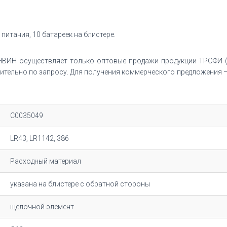
итания, 10 батареек на блистере.
ВИН осуществляет только оптовые продажи продукции ТРОФИ (
тельно по запросу. Для получения коммерческого предложения – 
C0035049
LR43, LR1142, 386
Расходный материал
указана на блистере с обратной стороны
щелочной элемент