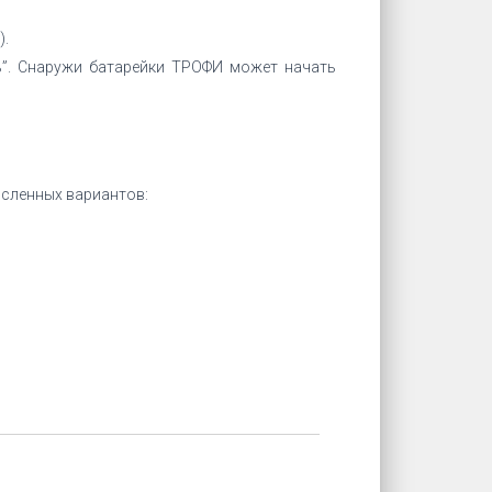
).
ь”. Снаружи батарейки ТРОФИ может начать
исленных вариантов: