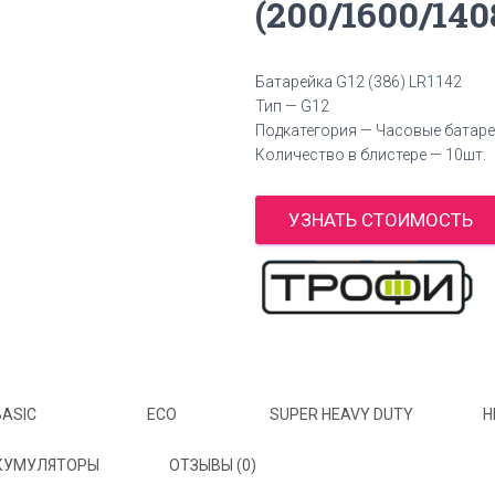
(200/1600/140
Батарейка G12 (386) LR1142
Тип — G12
Подкатегория — Часовые батаре
Количество в блистере — 10шт.
УЗНАТЬ СТОИМОСТЬ
BASIC
ECO
SUPER HEAVY DUTY
H
КУМУЛЯТОРЫ
ОТЗЫВЫ (0)