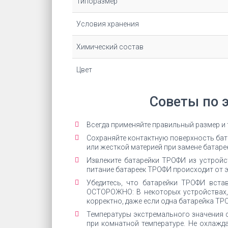
Типоразмер
Условия хранения
Химический состав
Цвет
Советы по 
Всегда применяйте правильный размер и
Сохраняйте контактную поверхность бата
или жесткой материей при замене батарее
Извлеките батарейки ТРОФИ из устройст
питание батареек ТРОФИ происходит от э
Убедитесь, что батарейки ТРОФИ вста
ОСТОРОЖНО: В некоторых устройствах,
корректно, даже если одна батарейка ТР
Температуры экстремального значения 
при комнатной температуре. Не охлажда