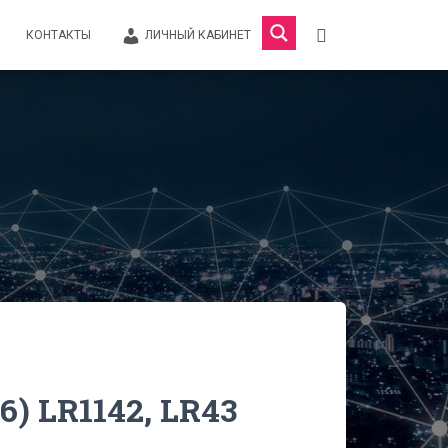
КОНТАКТЫ
ЛИЧНЫЙ КАБИНЕТ
6) LR1142, LR43