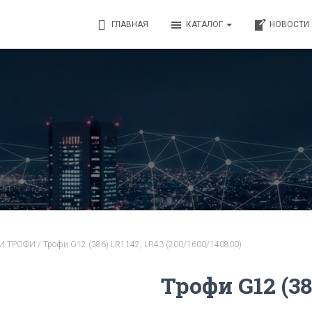
ГЛАВНАЯ
КАТАЛОГ
НОВОСТИ
И ТРОФИ
/ Трофи G12 (386) LR1142, LR43 (200/1600/140800)
Трофи G12 (38