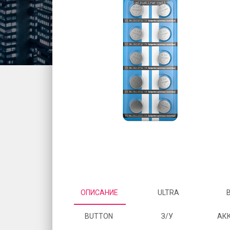
ОПИСАНИЕ
ULTRA
BUTTON
З/У
АК