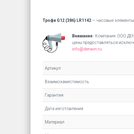
Трофи G12 (386) LR1142
— часовые элементы п
Внимание:
Компания ООО ДЕН
цены предоставляться исключи
info@denwin.ru
Артикул
Взаимозаместимость
Гарантия
Дата изготовления
Материал