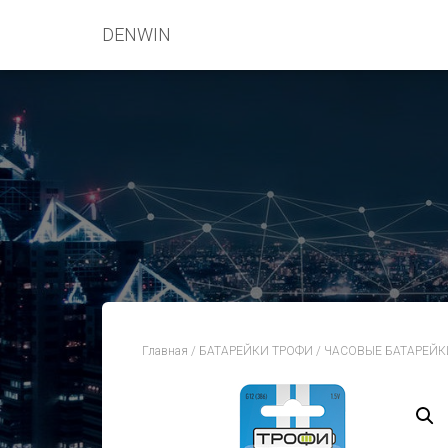
DENWIN
Главная
/
БАТАРЕЙКИ ТРОФИ
/
ЧАСОВЫЕ БАТАРЕЙК