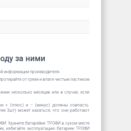
оду за ними
кой информации производителя.
протирайте от грязи и влаги чистым ластиком
ении несколько месяцев или в случае, если
ки + (плюс) и – (минус) должны совпасть.
ее 3шт) может казаться, что они работают
ФИ. Храните батарейки ТРОФИ в сухом месте
ек, избегайте эксплуатацию батареек ТРОФИ