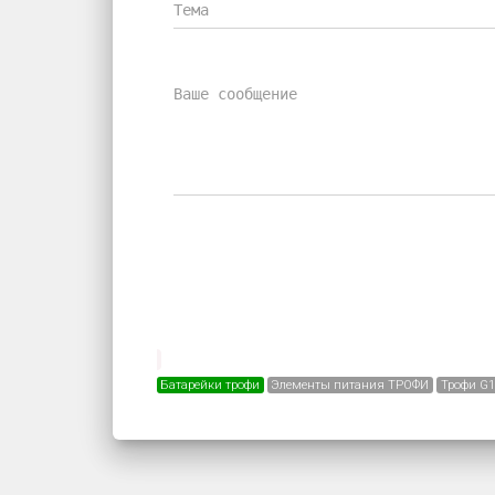
Батарейки трофи
Элементы питания ТРОФИ
Трофи G1