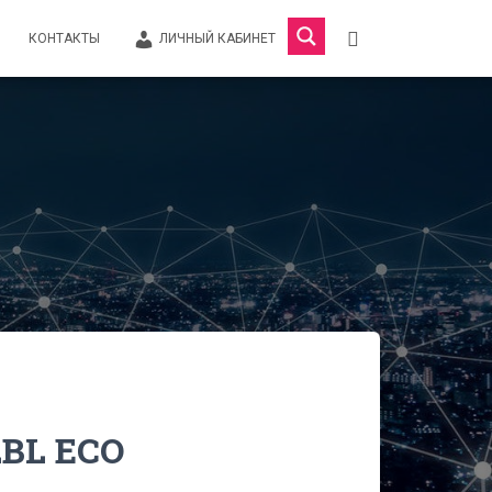
КОНТАКТЫ
ЛИЧНЫЙ КАБИНЕТ
2BL ECO