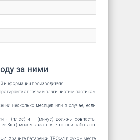
оду за ними
кой информации производителя.
протирайте от грязи и влаги чистым ластиком
ении несколько месяцев или в случае, если
ки + (плюс) и – (минус) должны совпасть.
ее 3шт) может казаться, что они работают
ФИ. Храните батарейки ТРОФИ в сухом месте