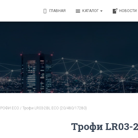
ГЛАВНАЯ
КАТАЛОГ
НОВОСТИ
 ТРОФИ ECO
/ Трофи LR03-2BL ECO (20/480/17280)
Трофи LR03-