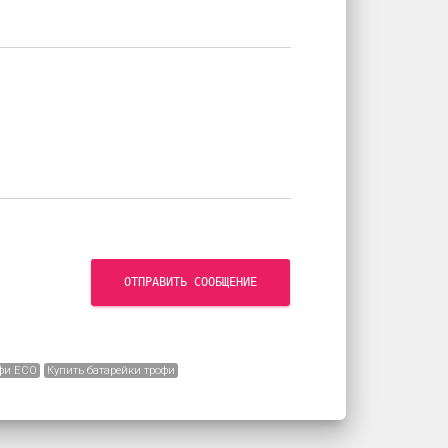
ОТПРАВИТЬ СООБЩЕНИЕ
фи ECO
Купить батарейки трофи