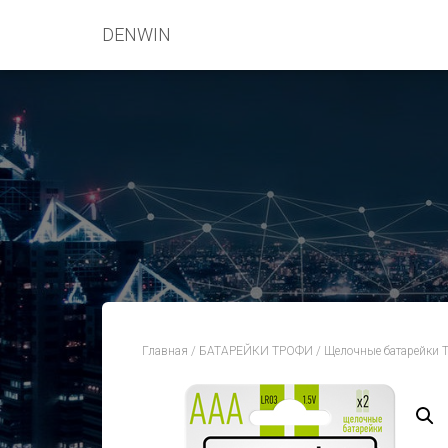
DENWIN
Главная
/
БАТАРЕЙКИ ТРОФИ
/
Щелочные батарейки