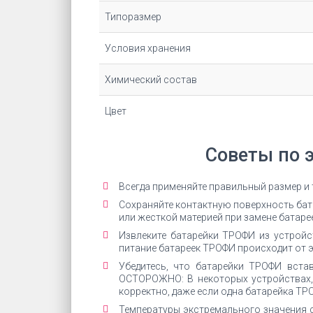
Типоразмер
Условия хранения
Химический состав
Цвет
Советы по 
Всегда применяйте правильный размер и
Сохраняйте контактную поверхность бата
или жесткой материей при замене батарее
Извлеките батарейки ТРОФИ из устройст
питание батареек ТРОФИ происходит от э
Убедитесь, что батарейки ТРОФИ вста
ОСТОРОЖНО: В некоторых устройствах,
корректно, даже если одна батарейка ТР
Температуры экстремального значения 