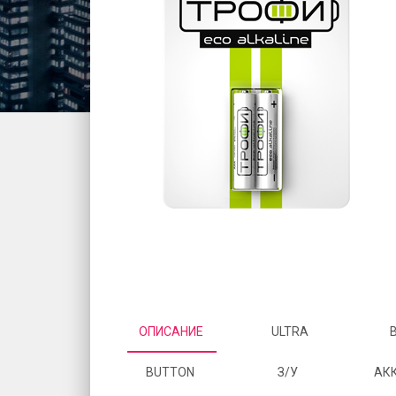
ОПИСАНИЕ
ULTRA
BUTTON
З/У
АК