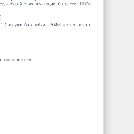
ек, избегайте эксплуатацию батареек ТРОФИ
).
ь”. Снаружи батарейки ТРОФИ может начать
енных вариантов: