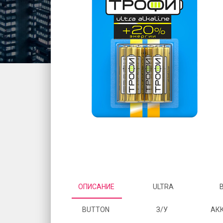
ОПИСАНИЕ
ULTRA
BUTTON
З/У
АК