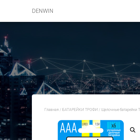
DENWIN
Главная
/
БАТАРЕЙКИ ТРОФИ
/
Щелочные батарейки