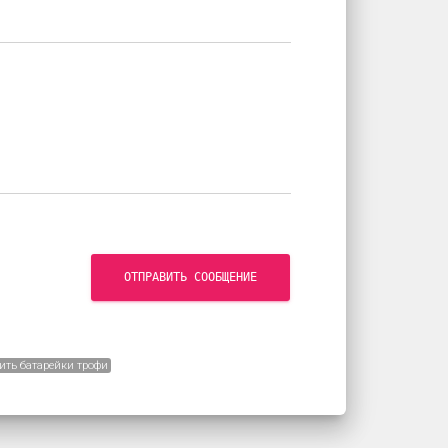
ОТПРАВИТЬ СООБЩЕНИЕ
ить батарейки трофи