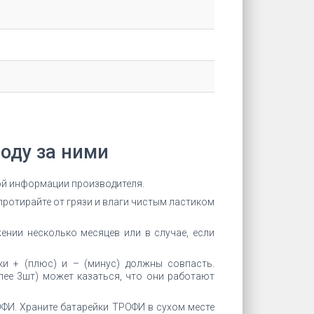
оду за ними
кой информации производителя.
протирайте от грязи и влаги чистым ластиком
ении несколько месяцев или в случае, если
ки + (плюс) и – (минус) должны совпасть.
ее 3шт) может казаться, что они работают
ФИ. Храните батарейки ТРОФИ в сухом месте