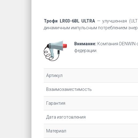
Трофи LR03-6BL ULTRA
— улучшенная (ULT
динамичным импульсным потреблением энерги
Внимание:
Компания DENWIN о
федерации.
Артикул
Взаимозаместимость
Гарантия
Дата изготовления
Материал