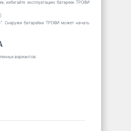
ек, избегайте эксплуатацию батареек ТРОФИ
).
ь”. Снаружи батарейки ТРОФИ может начать
A
сленных вариантов: