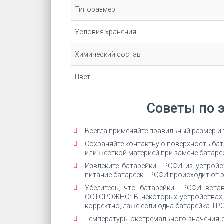
Типоразмер
Условия хранения
Химический состав
Цвет
Советы по 
Всегда применяйте правильный размер и
Сохраняйте контактную поверхность бата
или жесткой материей при замене батарее
Извлеките батарейки ТРОФИ из устройст
питание батареек ТРОФИ происходит от э
Убедитесь, что батарейки ТРОФИ вста
ОСТОРОЖНО: В некоторых устройствах,
корректно, даже если одна батарейка ТР
Температуры экстремального значения 