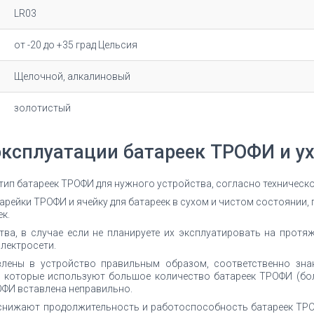
LR03
от -20 до +35 град Цельсия
Щелочной, алкалиновый
золотистый
эксплуатации батареек ТРОФИ и ух
 тип батареек ТРОФИ для нужного устройства, согласно техничес
рейки ТРОФИ и ячейку для батареек в сухом и чистом состоянии, 
к.
ва, в случае если не планируете их эксплуатировать на протяж
лектросети.
влены в устройство правильным образом, соответственно зна
 которые используют большое количество батареек ТРОФИ (бол
ОФИ вставлена неправильно.
снижают продолжительность и работоспособность батареек ТРО