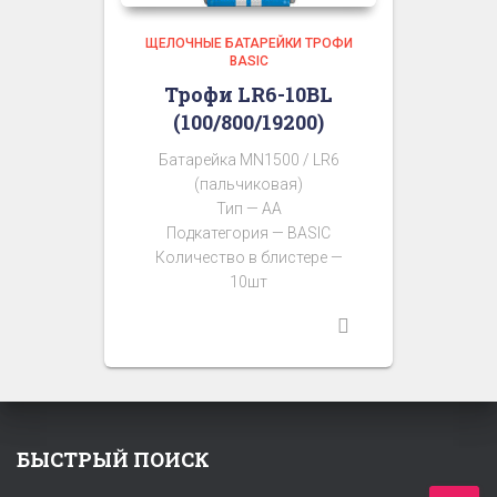
ЩЕЛОЧНЫЕ БАТАРЕЙКИ ТРОФИ
BASIC
Трофи LR6-10BL
(100/800/19200)
Батарейка MN1500 / LR6
(пальчиковая)
Тип — AA
Подкатегория — BASIC
Количество в блистере —
10шт
БЫСТРЫЙ ПОИСК