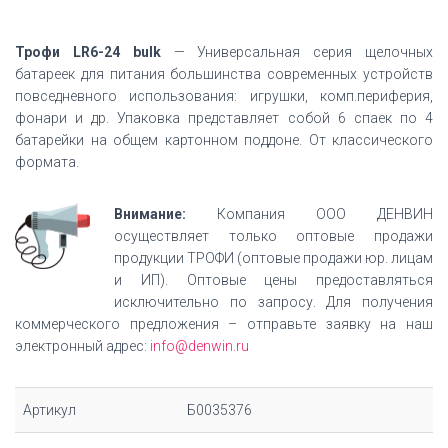
Трофи LR6-24 bulk
— Универсальная серия щелочных
батареек для питания большинства современных устройств
повседневного использования: игрушки, комп.периферия,
фонари и др. Упаковка представляет собой 6 спаек по 4
батарейки на общем картонном поддоне. От классического
формата.
Внимание:
Компания ООО ДЕНВИН
осуществляет только оптовые продажи
продукции ТРОФИ (оптовые продажи юр. лицам
и ИП). Оптовые цены предоставляться
исключительно по запросу. Для получения
коммерческого предложения – отправьте заявку на наш
электронный адрес:
info@denwin.ru
Артикул
Б0035376