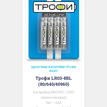
ЩЕЛОЧНЫЕ БАТАРЕЙКИ ТРОФИ
BASIC
Трофи LR03-8BL
(80/640/40960)
Батарейка MN2400 / LR03
(мизинчиковая)
Тип — AAA