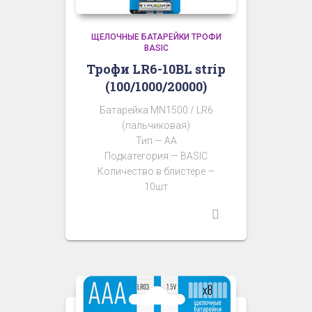
ЩЕЛОЧНЫЕ БАТАРЕЙКИ ТРОФИ
BASIC
Трофи LR6-10BL strip
(100/1000/20000)
Батарейка MN1500 / LR6
(пальчиковая)
Тип — AA
Подкатегория — BASIC
Количество в блистере —
10шт