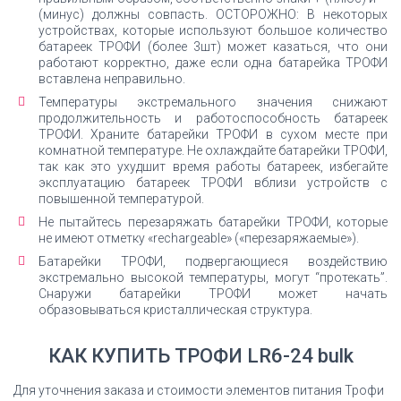
(минус) должны совпасть. ОСТОРОЖНО: В некоторых
устройствах, которые используют большое количество
батареек ТРОФИ (более 3шт) может казаться, что они
работают корректно, даже если одна батарейка ТРОФИ
вставлена неправильно.
Температуры экстремального значения снижают
продолжительность и работоспособность батареек
ТРОФИ. Храните батарейки ТРОФИ в сухом месте при
комнатной температуре. Не охлаждайте батарейки ТРОФИ,
так как это ухудшит время работы батареек, избегайте
эксплуатацию батареек ТРОФИ вблизи устройств с
повышенной температурой.
Не пытайтесь перезаряжать батарейки ТРОФИ, которые
не имеют отметку «rechargeable» («перезаряжаемые»).
Батарейки ТРОФИ, подвергающиеся воздействию
экстремально высокой температуры, могут “протекать”.
Снаружи батарейки ТРОФИ может начать
образовываться кристаллическая структура.
КАК КУПИТЬ ТРОФИ LR6-24 bulk
Для уточнения заказа и стоимости элементов питания Трофи