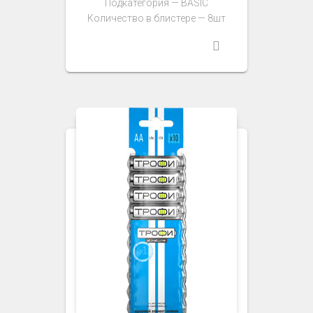
Подкатегория — BASIC
Количество в блистере — 8шт