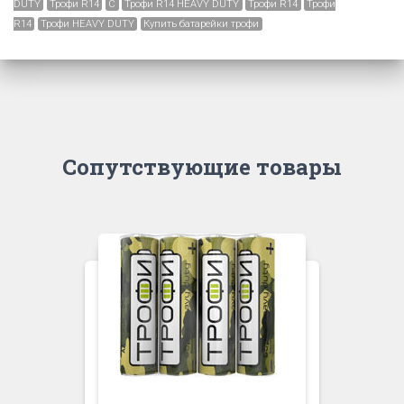
DUTY
Трофи R14
C
Трофи R14 HEAVY DUTY
Трофи R14
Трофи
R14
Трофи HEAVY DUTY
Купить батарейки трофи
Сопутствующие товары