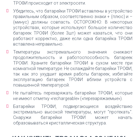
ТРОФИ происходит от электросети.
Убедитесь, что батарейки ТРОФИ вставлены в устройство
правильным образом, соответственно знаки + (плюс) и –
(минус) должны совпасть. ОСТОРОЖНО: В некоторых
устройствах, которые используют большое количество
батареек ТРОФИ (более 3шт) может казаться, что они
работают корректно, даже если одна батарейка ТРОФИ
вставлена неправильно.
Температуры экстремального значения снижают
продолжительность и работоспособность батареек
ТРОФИ. Храните батарейки ТРОФИ в сухом месте при
комнатной температуре. Не охлаждайте батарейки ТРОФИ,
так как это ухудшит время работы батареек, избегайте
эксплуатацию батареек ТРОФИ вблизи устройств с
повышенной температурой.
Не пытайтесь перезаряжать батарейки ТРОФИ, которые
не имеют отметку «rechargeable» («перезаряжаемые»).
Батарейки ТРОФИ, подвергающиеся воздействию
экстремально высокой температуры, могут “протекать”.
Снаружи батарейки ТРОФИ может начать
образовываться кристаллическая структура.