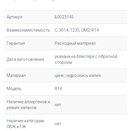
Артикул
Б0023145
Взаимозаместимость
C, 3014, 1235, UM2, R14
Гарантия
Расходный материал
указана на блистере с обратной
Дата изготовления
стороны
Материал
цинк, гидроокись калия
Модель
R14
Наличие аллергенов и
нет
резких запахов
Наличие категории
нет
ЛВЖ и ГЖ