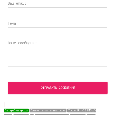
ОТПРАВИТЬ СООБЩЕНИЕ
Батарейки трофи
Элементы питания трофи
Трофи R14-2S HEAVY