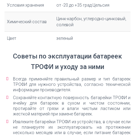
Условия хранения
от -20 до +35 град Цельсия
Цинк-карбон, углеродно-цинковый,
Химический состав
солевой
Цвет
зеленый
Советы по эксплуатации батареек
ТРОФИ и уходу за ними
Всегда применяйте правильный размер и тип батареек
ТРОФИ для нужного устройства, согласно технической
информации производителя.
Сохраняйте контактную поверхность батарейки ТРОФИ и
ячейку для батареек в сухом и чистом состоянии,
протирайте от грязи и влаги чистым ластиком или
жесткой материей при замене батареек.
Извлеките батарейки ТРОФИ из устройства, в случае если
не планируете их эксплуатировать на протяжении
несколько месяцев или в случае, если питание батареек