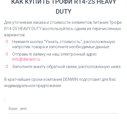
КАК КУПИТЬ ТРОФИ R14-2S HEAVY
DUTY
Для уточнения заказа и стоимости элементов питания Трофи
R14-2S HEAVY DUTY воспользуйтесь одним из перечисленных
вариантов:
Нажмите кнопку “Узнать стоимость”, расположенную
напротив товара и заполните необходимые данные.
Отправьте заявку на наш электронный адрес
info@denwin.ru.
Заполните анкету обратной связи, расположенную ниже.
В кратчайшие сроки компания DENWIN подготовит для Вас
индивидуальное предложение.