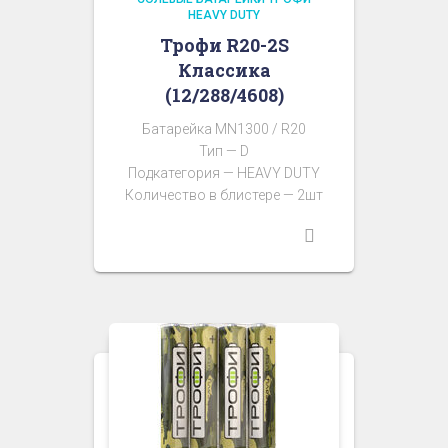
HEAVY DUTY
Трофи R20-2S
Классика
(12/288/4608)
Батарейка MN1300 / R20
Тип — D
Подкатегория — HEAVY DUTY
Количество в блистере — 2шт