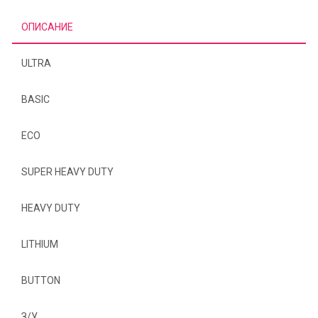
ОПИСАНИЕ
ULTRA
BASIC
ECO
SUPER HEAVY DUTY
HEAVY DUTY
LITHIUM
BUTTON
З/У