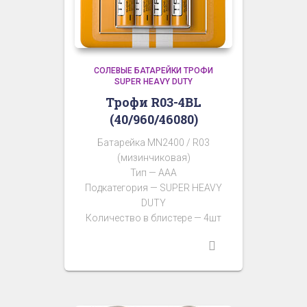
СОЛЕВЫЕ БАТАРЕЙКИ ТРОФИ
SUPER HEAVY DUTY
Трофи R03-4BL
(40/960/46080)
Батарейка MN2400 / R03
(мизинчиковая)
Тип — AAA
Подкатегория — SUPER HEAVY
DUTY
Количество в блистере — 4шт