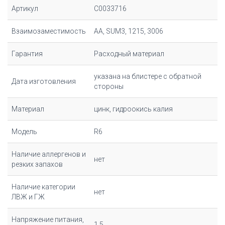
Артикул
C0033716
Взаимозаместимость
AA, SUM3, 1215, 3006
Гарантия
Расходный материал
указана на блистере с обратной
Дата изготовления
стороны
Материал
цинк, гидроокись калия
Модель
R6
Наличие аллергенов и
нет
резких запахов
Наличие категории
нет
ЛВЖ и ГЖ
Напряжение питания,
1.5