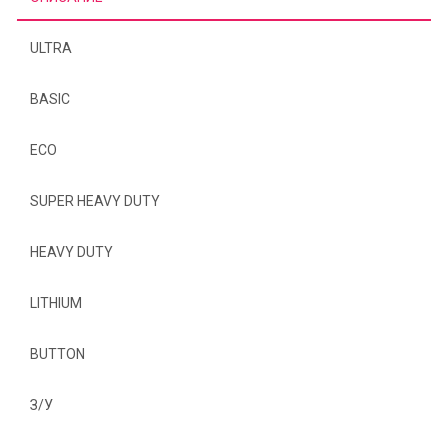
ULTRA
BASIC
ECO
SUPER HEAVY DUTY
HEAVY DUTY
LITHIUM
BUTTON
З/У