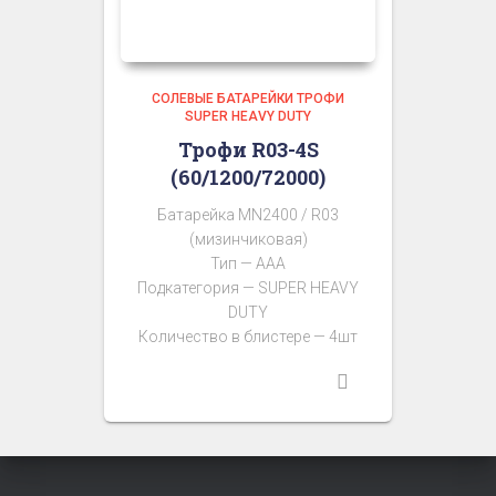
СОЛЕВЫЕ БАТАРЕЙКИ ТРОФИ
SUPER HEAVY DUTY
Трофи R03-4S
(60/1200/72000)
Батарейка MN2400 / R03
(мизинчиковая)
Тип — AAA
Подкатегория — SUPER HEAVY
DUTY
Количество в блистере — 4шт