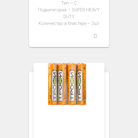
Тип — C
Подкатегория — SUPER HEAVY
DUTY
Количество в блистере — 2шт