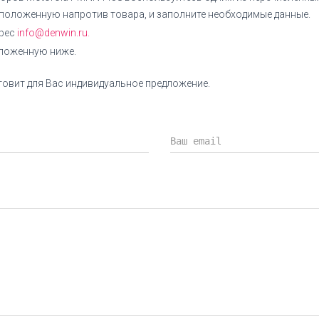
сположенную напротив товара, и заполните необходимые данные.
дрес
info@denwin.ru.
оложенную ниже.
овит для Вас индивидуальное предложение.