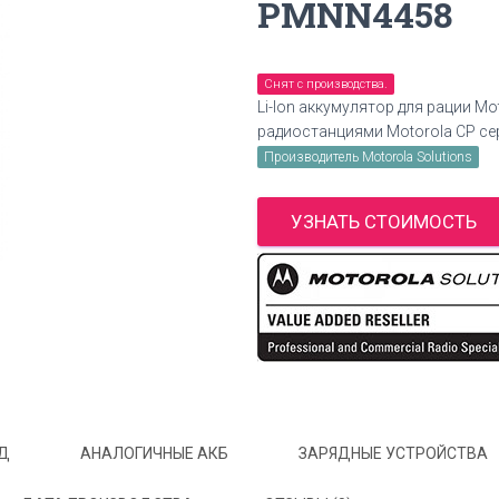
PMNN4458
Снят с производства.
Li-Ion аккумулятор для рации M
радиостанциями Motorola CP се
Производитель Motorola Solutions
УЗНАТЬ СТОИМОСТЬ
ОД
АНАЛОГИЧНЫЕ АКБ
ЗАРЯДНЫЕ УСТРОЙСТВА