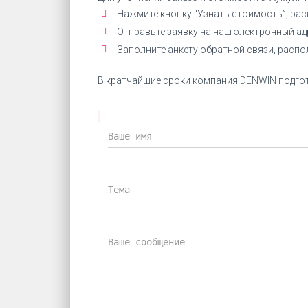
Нажмите кнопку “Узнать стоимость”, ра
Отправьте заявку на наш электронный а
Заполните анкету обратной связи, расп
В кратчайшие сроки компания DENWIN подгот