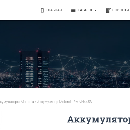
ГЛАВНАЯ
КАТАЛОГ
НОВОСТИ
кумуляторы Motorola
/ Аккумулятор Motorola PMNN4458
Аккумулятор