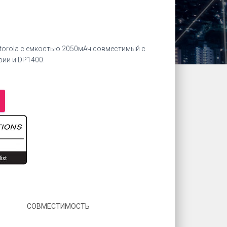
otorola с емкостью 2050мАч совместимый с
рии и DP1400.
СОВМЕСТИМОСТЬ