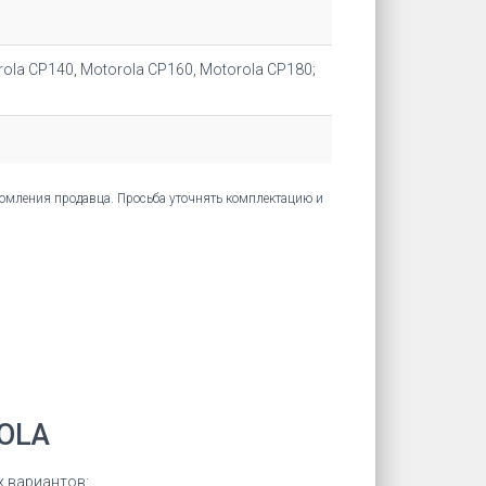
rola CP140, Motorola CP160, Motorola CP180;
едомления продавца. Просьба уточнять комплектацию и
OLA
х вариантов: