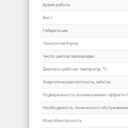
Время работы
Вес г.
Габариты мм.
Технология Impres
Число циклов перезарядки
Диапазон рабочих температур, °С:
Энергетическая плотность, мАч/cм
Подверженность возникновению эффекта 
Необходимость технического обслуживани
Искробезопасность