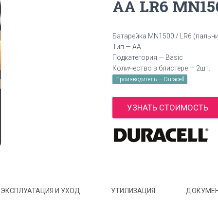
АА LR6 MN15
Батарейка MN1500 / LR6 (пальч
Тип — AA
Подкатегория — Basic
Количество в блистере — 2шт.
Производитель — Duracell
УЗНАТЬ СТОИМОСТЬ
ЭКСПЛУАТАЦИЯ И УХОД
УТИЛИЗАЦИЯ
ДОКУМЕ