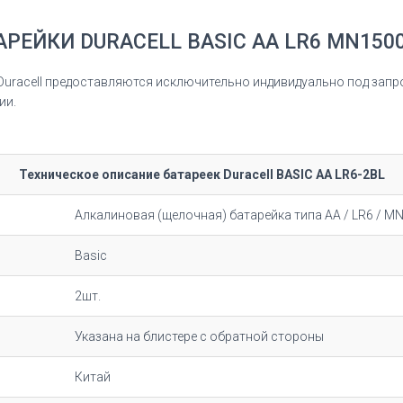
АРЕЙКИ DURACELL BASIC АА LR6 MN1500
Duracell предоставляются исключительно индивидуально под запр
ии.
Техническое описание батареек Duracell BASIC AA LR6-2BL
Алкалиновая (щелочная) батарейка типа AA / LR6 / MN
Basic
2шт.
Указана на блистере с обратной стороны
Китай