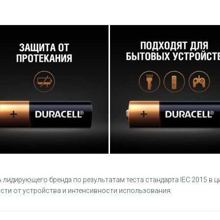
 лидирующего бренда по результатам теста стандарта IEC 2015 в 
сти от устройства и интенсивности использования.