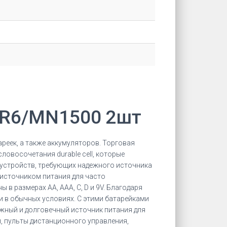
LR6/MN1500 2шт
реек, а также аккумуляторов. Торговая
ловосочетания durable cell, которые
х устройств, требующих надежного источника
 источником питания для часто
в размерах AA, AAA, C, D и 9V. Благодаря
ии в обычных условиях. С этими батарейками
ежный и долговечный источник питания для
, пульты дистанционного управления,