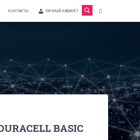
КОНТАКТЫ
ЛИЧНЫЙ КАБИНЕТ
DURACELL BASIC