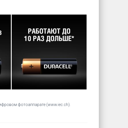
цифровом фотоаппарате (www.iec.ch).