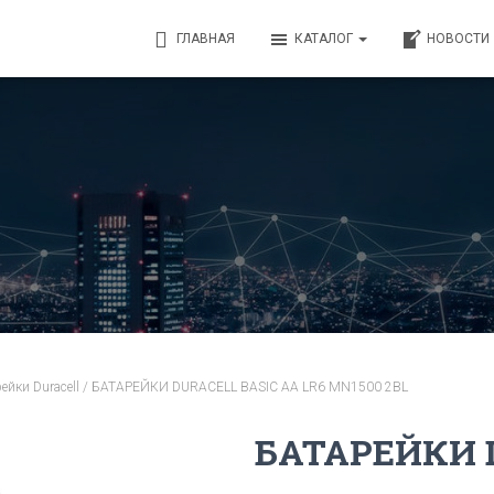
ГЛАВНАЯ
КАТАЛОГ
НОВОСТИ
ейки Duracell
/ БАТАРЕЙКИ DURACELL BASIC АА LR6 MN1500 2BL
БАТАРЕЙКИ 