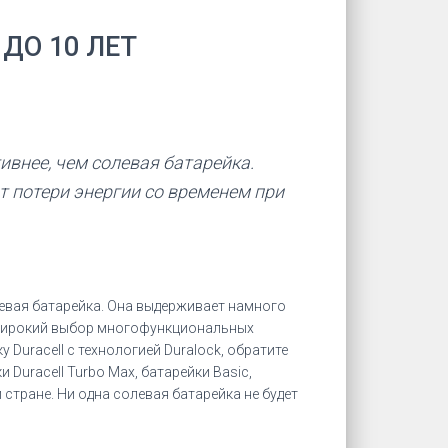
ДО 10 ЛЕТ
ивнее, чем солевая батарейка.
от потери энергии со временем при
олевая батарейка. Она выдерживает намного
т широкий выбор многофункциональных
Duracell с технологией Duralock, обратите
и Duracell Turbo Max, батарейки Basic,
 стране. Ни одна солевая батарейка не будет