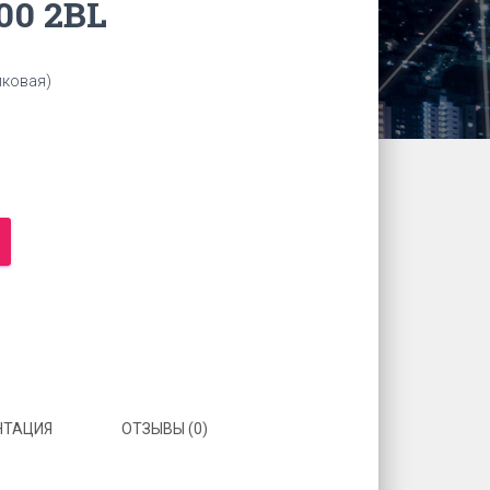
00 2BL
иковая)
НТАЦИЯ
ОТЗЫВЫ (0)