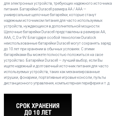
для электронных устройств, требующих надежного источника
питания. Батарейки Duracell размера AA / AAA —
универсальные щелочные батарейки, которые станут
надежным источником питания для часто используемых
устройств, нуждающихся в дополнительной мощности.
Щелочные батарейки Duracell представлены в размерах AA,
AAA, C, D и 9V. Благодаря особой технологии Duralock
неиспользованные батарейки Duracell могут сохранять заряд
до 10 лет при хранении в обычных условиях. С этими
батарейками Вы можете полностью положиться на свое
устройство. Батарейки Duracell — лучший выбор, если Вы
ищете надежный и долговечный источник питания для часто
используемых устройств, таких как механизированные
игрушки, фонарики, портативные игровые консоли, пульты
дистанционного управления, компьютерная периферия и т. д.