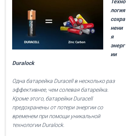
Техно
логия
сохра
нени
я
энерг
ии
Duralock
Одна батарейка Duracell в несколько раз
эффективнее, чем солевая батарейка.
Кроме этого, батарейки Duracell
предохранены от потери энергии со
временем при помощи уникальной
технологии Duralock.