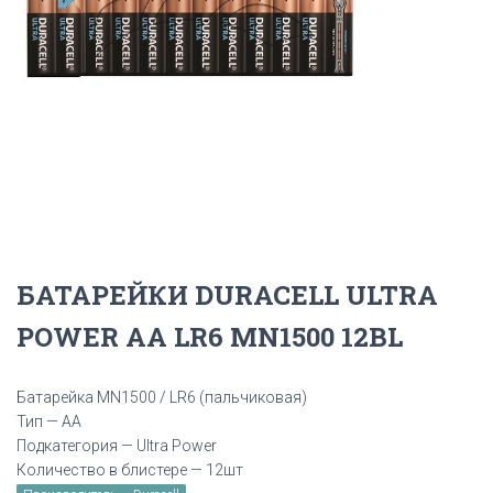
БАТАРЕЙКИ DURACELL ULTRA
POWER АА LR6 MN1500 12BL
Батарейка MN1500 / LR6 (пальчиковая)
Тип — AA
Подкатегория — Ultra Power
Количество в блистере — 12шт