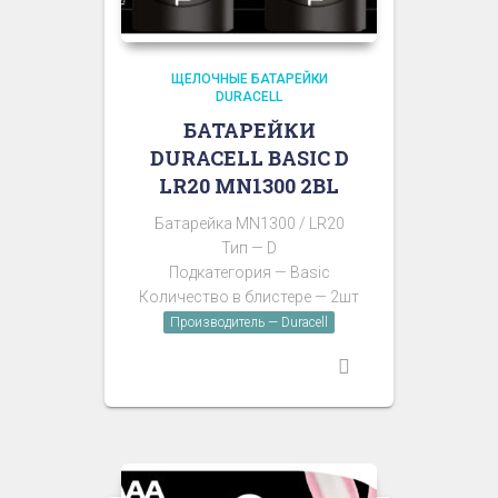
ЩЕЛОЧНЫЕ БАТАРЕЙКИ
DURACELL
БАТАРЕЙКИ
DURACELL BASIC D
LR20 MN1300 2BL
Батарейка MN1300 / LR20
Тип — D
Подкатегория — Basic
Количество в блистере — 2шт
Производитель — Duracell