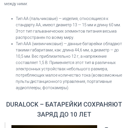
между ними:
Тип АА (пальчиковые) — изделия, относящиеся к
стандарту AA, имеют диаметр 13 — 15 мм и длину 60 мм.
Этот тип гальванических элементов питания весьма
распространен по всему миру.
Тип ААА (мизинчиковые) — данные батарейки обладают
такими габаритами, как: длина 44,6 мм, а диаметр — до
10,5 мм. Вес приблизительно 12 г, а напряжение
составляет 1,5 В. Применяется этот тип в различных
электронных устройствах небольшого размера,
потребляющих малое количество тока (всевозможные
пульты дистанционного управления, портативные
аудиоплееры, фотокамеры).
DURALOCK – БАТАРЕЙКИ СОХРАНЯЮТ
ЗАРЯД ДО 10 ЛЕТ