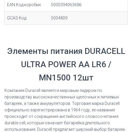
EAN Код коробки
5000394063686
GCAS Код
5004809
Элементы питания DURACELL
ULTRA POWER АА LR6 /
MN1500 12шт
Компания Duracell является мировым лидером по
производству высококачественных щелочных и литиевых
батареек, а также аккумуляторов. Торговая марка Duracell
официально зарегистрирована в 1964 году, ее название
происходит от сокращения английского словосочетания
durable cell, которые означает батарейка длительного
использования. Duracell предлагает широкий выбор батареек