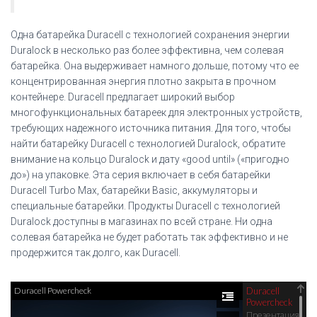
Одна батарейка Duracell с технологией сохранения энергии
Duralock в несколько раз более эффективна, чем солевая
батарейка. Она выдерживает намного дольше, потому что ее
концентрированная энергия плотно закрыта в прочном
контейнере. Duracell предлагает широкий выбор
многофункциональных батареек для электронных устройств,
требующих надежного источника питания. Для того, чтобы
найти батарейку Duracell с технологией Duralock, обратите
внимание на кольцо Duralock и дату «good until» («пригодно
до») на упаковке. Эта серия включает в себя батарейки
Duracell Turbo Max, батарейки Basic, аккумуляторы и
специальные батарейки. Продукты Duracell с технологией
Duralock доступны в магазинах по всей стране. Ни одна
солевая батарейка не будет работать так эффективно и не
продержится так долго, как Duracell.
Duracell Powercheck
Duracell
Powercheck
Презентация