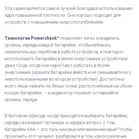
Эта серия является самой лучшей благодаря использованию
ядра повышенной плотности. Она хорошо подходит для
устройств с повышенным энергопотреблением.
Технология Powercheck™
позволяет легко определить
уровень заряда каждой батарейки, чтобы избежать
нежелательных перебоев в работе устройств, и повторно
использовать батарейки в менее энергоемких устройствах
даже тогда, когда они перестают работать в более
энергоемких (храните батарейки вместе и не смешивайте их с
неиспользованными во втором устройстве). Достаточно
всего лишь нажать на белые точки, расположенные на обоих
концах батарейки, — и индикатор покажет оставшийся
уровень заряда
В бытовом обиходе, когда приходится выбирать батарейки,
нередко возникает путаница, и нередок вопрос о том,
батарейки ААА — это пальчиковые или мизинчиковые? Чтобы
прояснить этот момент, разберемся в том, какое различие