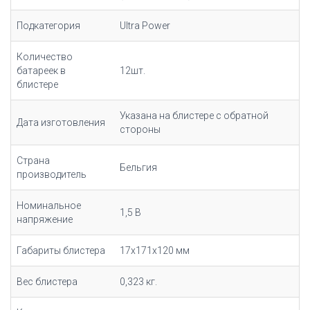
Подкатегория
Ultra Power
Количество
батареек в
12шт.
блистере
Указана на блистере с обратной
Дата изготовления
стороны
Страна
Бельгия
производитель
Номинальное
1,5 В
напряжение
Габариты блистера
17х171х120 мм
Вес блистера
0,323 кг.