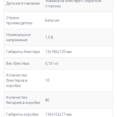
Указана на блистере с обратной
Дата изготовления
стороны
Страна
Бельгия
производитель
Номинальное
1,5 В
напряжение
Габариты блистера
13х185х120 мм
Вес блистера
0,101 кг.
Количество
блистеров в
10
коробке
Количество
80
батареек в коробке
Габариты коробки
136х102х77 мм