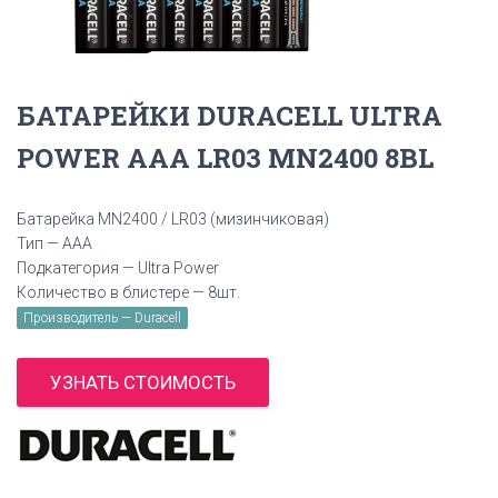
БАТАРЕЙКИ DURACELL ULTRA
POWER AAA LR03 MN2400 8BL
Батарейка MN2400 / LR03 (мизинчиковая)
Тип — AAA
Подкатегория — Ultra Power
Количество в блистере — 8шт.
Производитель — Duracell
УЗНАТЬ СТОИМОСТЬ