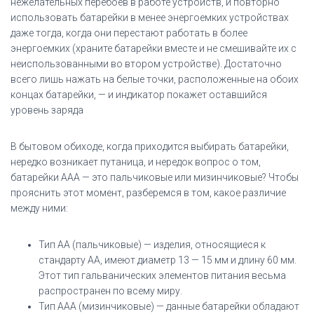
нежелательных перебоев в работе устройств, и повторно
использовать батарейки в менее энергоемких устройствах
даже тогда, когда они перестают работать в более
энергоемких (храните батарейки вместе и не смешивайте их с
неиспользованными во втором устройстве). Достаточно
всего лишь нажать на белые точки, расположенные на обоих
концах батарейки, — и индикатор покажет оставшийся
уровень заряда
В бытовом обиходе, когда приходится выбирать батарейки,
нередко возникает путаница, и нередок вопрос о том,
батарейки ААА — это пальчиковые или мизинчиковые? Чтобы
прояснить этот момент, разберемся в том, какое различие
между ними:
Тип АА (пальчиковые) — изделия, относящиеся к
стандарту AA, имеют диаметр 13 — 15 мм и длину 60 мм.
Этот тип гальванических элементов питания весьма
распространен по всему миру.
Тип ААА (мизинчиковые) — данные батарейки обладают