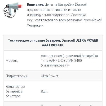
Внимание:
Цены на батарейки Duracell
предоставляются исключительно
индивидуально под запрос. Доставка
осуществляется по всем регионам Российской
Федерации.
Техническое описание батареек Duracell ULTRA POWER
AAA LR03-8BL
Алкалиновая (щелочная) батарейка
Модель
типа AAF / LR03 / MN 2400
(«
мизинчиковая
)»
Подкатегория
Ultra Power
Количество
батареек в
8шт.
блистере