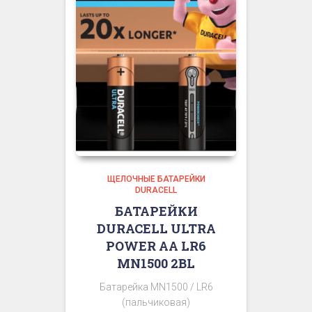
ЩЕЛОЧНЫЕ БАТАРЕЙКИ
DURACELL
БАТАРЕЙКИ
DURACELL ULTRA
POWER АА LR6
MN1500 2BL
Батарейка MN1500 / LR6
(пальчиковая)