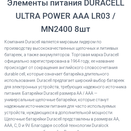
Элементы питания DURACELL
ULTRA POWER ААA LR03 /
MN2400 8шт
Компания Duracell является мировым лидером по
производству высококачественных щелочных и литиевых
батареек, а также аккумуляторов. Торговая марка Duracell
официально зарегистрирована в 1964 году, ее название
происходит от сокращения английского словосочетания
durable cell, которые означает батарейка длительного
использования. Duracell предлагает широкий выбор батареек
для электронных устройств, требующих надежного источника
питания. Батарейки Duracell размера AA / AAA —
универсальные щелочные батарейки, которые станут
надежным источником питания для часто используемых
устройств, нуждающихся в дополнительной мощности.
Щелочные батарейки Duracell представлены в размерах AA,
AAA, C, D и 9V. Благодаря особой технологии Duralock