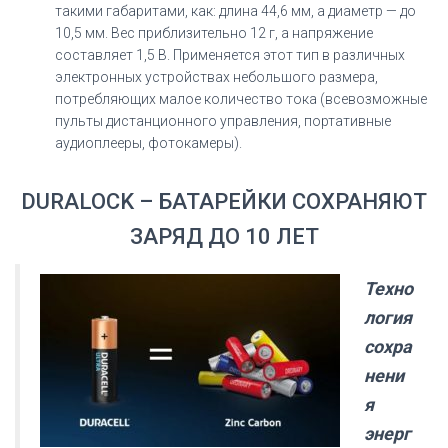
такими габаритами, как: длина 44,6 мм, а диаметр — до
10,5 мм. Вес приблизительно 12 г, а напряжение
составляет 1,5 В. Применяется этот тип в различных
электронных устройствах небольшого размера,
потребляющих малое количество тока (всевозможные
пульты дистанционного управления, портативные
аудиоплееры, фотокамеры).
DURALOCK – БАТАРЕЙКИ СОХРАНЯЮТ
ЗАРЯД ДО 10 ЛЕТ
Техно
логия
сохра
нени
я
энерг