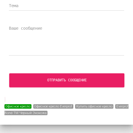
СКАЧАТЬ СЕРТИФИКАТ
ОТПРАВИТЬ СООБЩЕНИЕ
Офисное кресло
Офисное кресло Everprof
Купить офисное кресло
Everprof
Bond TM Черный Экокожа