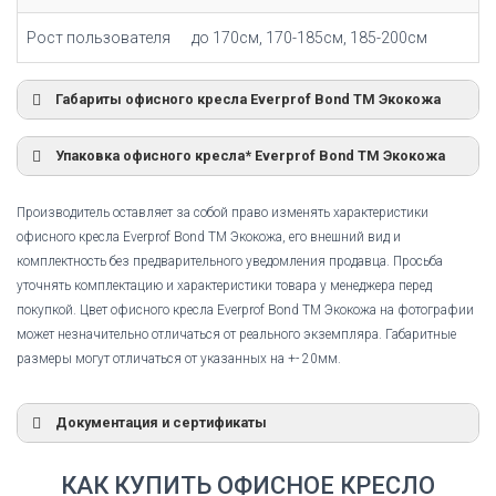
Рост пользователя
до 170см, 170-185см, 185-200см
Габариты офисного кресла Everprof Bond TM Экокожа
Упаковка офисного кресла* Everprof Bond TM Экокожа
Производитель оставляет за собой право изменять характеристики
офисного кресла Everprof Bond TM Экокожа, его внешний вид и
комплектность без предварительного уведомления продавца. Просьба
уточнять комплектацию и характеристики товара у менеджера перед
покупкой. Цвет офисного кресла Everprof Bond TM Экокожа на фотографии
может незначительно отличаться от реального экземпляра. Габаритные
размеры могут отличаться от указанных на +- 20мм.
Документация и сертификаты
Сертификат соответствия
КАК КУПИТЬ ОФИСНОЕ КРЕСЛО