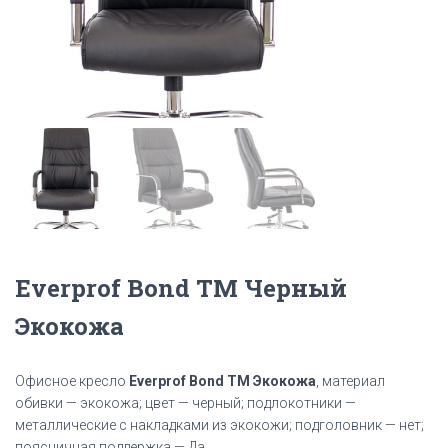
Everprof Bond TM Черный
Экокожа
Офисное кресло
Everprof Bond TM Экокожа
, материал
обивки — экокожа; цвет —
черный
; подлокотники —
металлические с накладками из экокожи; подголовник — нет;
поясничная поддержка — Да.