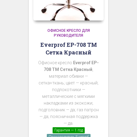
ОФИСНОЕ КРЕСЛО ДЛЯ
РУКОВОДИТЕЛЯ
Everprof EP-708 TM
Сетка Красный
Офисное кресло
Everprof EP-
708 TM Сетка Красный
,
материал обивки —
сетка+ткань; цвет — красный;
подлокотники —
металлические с мягкими
накладками из экокожи;
подголовник — да; газ патрон
— да; поясничная поддержка
— да.
Гарантия — 1 год
Производитель Everprof