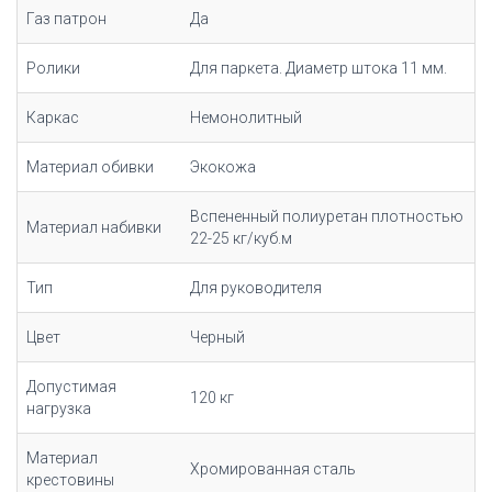
Газ патрон
Да
Ролики
Для паркета. Диаметр штока 11 мм.
Каркас
Немонолитный
Материал обивки
Экокожа
Вспененный полиуретан плотностью
Материал набивки
22-25 кг/куб.м
Тип
Для руководителя
Цвет
Черный
Допустимая
120 кг
нагрузка
Материал
Хромированная сталь
крестовины