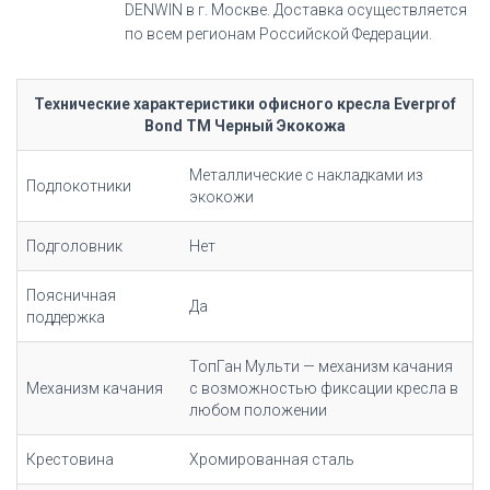
DENWIN в г. Москве. Доставка осуществляется
по всем регионам Российской Федерации.
Технические характеристики офисного кресла Everprof
Bond TM Черный Экокожа
Металлические с накладками из
Подлокотники
экокожи
Подголовник
Нет
Поясничная
Да
поддержка
ТопГан Мульти — механизм качания
Механизм качания
с возможностью фиксации кресла в
любом положении
Крестовина
Хромированная сталь