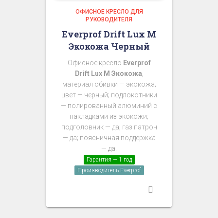
ОФИСНОЕ КРЕСЛО ДЛЯ
РУКОВОДИТЕЛЯ
Everprof Drift Lux M
Экокожа Черный
Офисное кресло
Everprof
Drift Lux M Экокожа
,
материал обивки — экокожа;
цвет — черный; подлокотники
— полированный алюминий с
накладками из экокожи;
подголовник — да; газ патрон
— да; поясничная поддержка
— да.
Гарантия — 1 год
Производитель Everprof