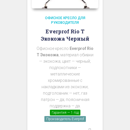
ОФИСНОЕ КРЕСЛО ДЛЯ
РУКОВОДИТЕЛЯ
Everprof Rio T
Экокожа Черный
Офисное кресло
Everprof Rio
T Экокожа
, материал обивки
— экокожа; цвет — черный;
подлокотники —
металлические
хромированные с
накладками из экокожи;
подголовник — нет; газ
патрон — да; поясничная
поддержка — да.
Гарантия — 1 год
Производитель Everprof