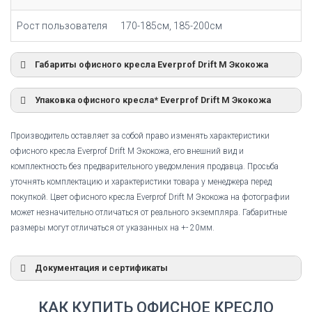
Рост пользователя
170-185см, 185-200см
Габариты офисного кресла Everprof Drift M Экокожа
Упаковка офисного кресла* Everprof Drift M Экокожа
Производитель оставляет за собой право изменять характеристики
офисного кресла Everprof Drift M Экокожа, его внешний вид и
комплектность без предварительного уведомления продавца. Просьба
уточнять комплектацию и характеристики товара у менеджера перед
покупкой. Цвет офисного кресла Everprof Drift M Экокожа на фотографии
может незначительно отличаться от реального экземпляра. Габаритные
размеры могут отличаться от указанных на +- 20мм.
Документация и сертификаты
Сертификат соответствия
КАК КУПИТЬ ОФИСНОЕ КРЕСЛО