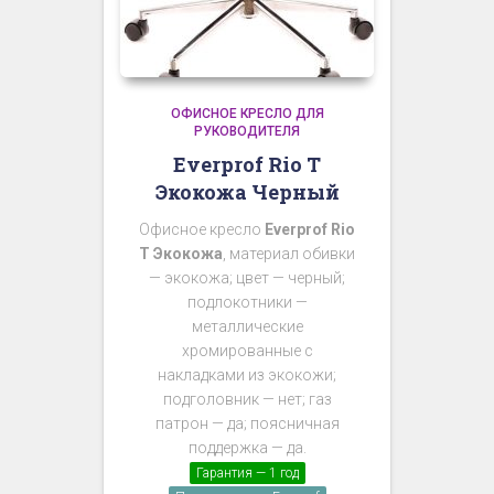
ОФИСНОЕ КРЕСЛО ДЛЯ
РУКОВОДИТЕЛЯ
Everprof Rio T
Экокожа Черный
Офисное кресло
Everprof Rio
T Экокожа
, материал обивки
— экокожа; цвет — черный;
подлокотники —
металлические
хромированные с
накладками из экокожи;
подголовник — нет; газ
патрон — да; поясничная
поддержка — да.
Гарантия — 1 год