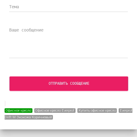
ОТПРАВИТЬ СООБЩЕНИЕ
Офисное кресло
Офисное кресло Everprof
Купить офисное кресло
Everprof
Drift M Экокожа Коричневый