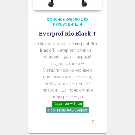
ОФИСНОЕ КРЕСЛО ДЛЯ
РУКОВОДИТЕЛЯ
Everprof Rio Black T
Офисное кресло
Everprof Rio
Black T
, материал обивки —
экокожа; цвет — черный;
подлокотники —
Металлические черные с
накладками из экокожи;
подголовник — нет; газ
патрон — да; поясничная
поддержка — да.
Гарантия — 1 год
Производитель Everprof