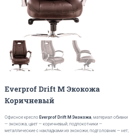
Everprof Drift M Экокожа
Коричневый
Офисное кресло
Everprof Drift M Экокожа
, материал обивки
— экокожа; цвет — коричневый; подлокотники —
металлические с накладками из экокожи; подголовник — нет;