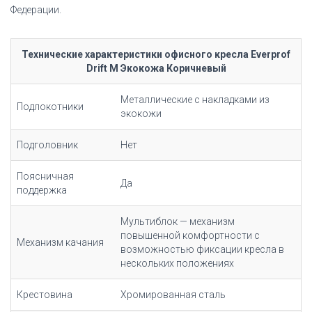
Федерации.
Технические характеристики офисного кресла Everprof
Drift M Экокожа Коричневый
Металлические с накладками из
Подлокотники
экокожи
Подголовник
Нет
Поясничная
Да
поддержка
Мультиблок — механизм
повышенной комфортности с
Механизм качания
возможностью фиксации кресла в
нескольких положениях
Крестовина
Хромированная сталь