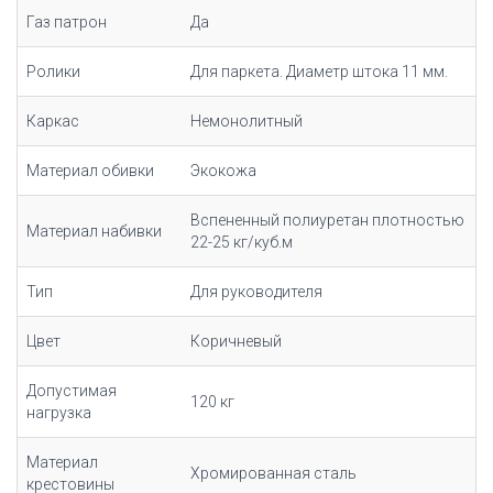
Газ патрон
Да
Ролики
Для паркета. Диаметр штока 11 мм.
Каркас
Немонолитный
Материал обивки
Экокожа
Вспененный полиуретан плотностью
Материал набивки
22-25 кг/куб.м
Тип
Для руководителя
Цвет
Коричневый
Допустимая
120 кг
нагрузка
Материал
Хромированная сталь
крестовины