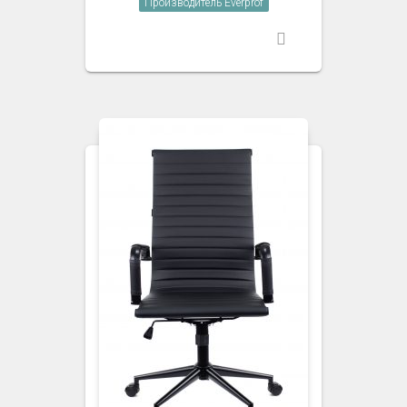
Производитель Everprof