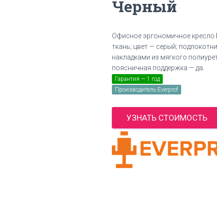
Черный
Офисное эргономичное кресло
ткань; цвет — серый; подлокотн
накладками из мягкого полиурета
поясничная поддержка — да.
Гарантия — 1 год
Производитель Everprof
УЗНАТЬ СТОИМОСТЬ