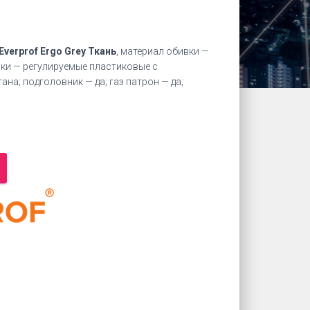
Everprof Ergo Grey Ткань
, материал обивки —
ики — регулируемые пластиковые с
на; подголовник — да; газ патрон — да;