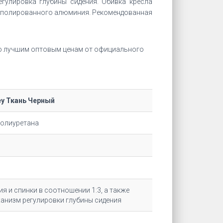
гулировка глубины сидения. Обивка кресла
из полированного алюминия. Рекомендованная
 лучшим оптовым ценам от официального
ey Ткань Черный
полиуретана
 и спинки в соотношении 1:3, а также
ханизм регулировки глубины сидения