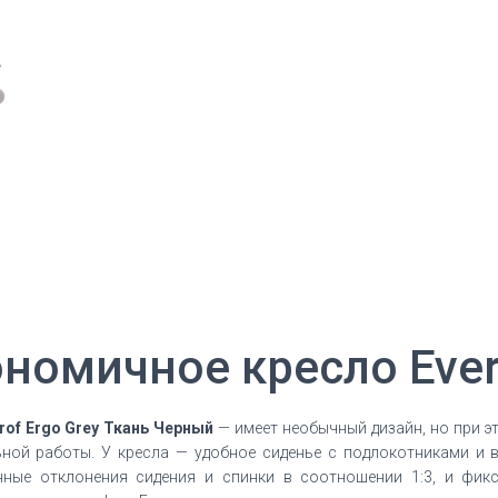
номичное кресло Everp
of Ergo Grey Ткань Черный
— имеет необычный дизайн, но при э
ной работы. У кресла — удобное сиденье с подлокотниками и 
нные отклонения сидения и спинки в соотношении 1:3, и фикс