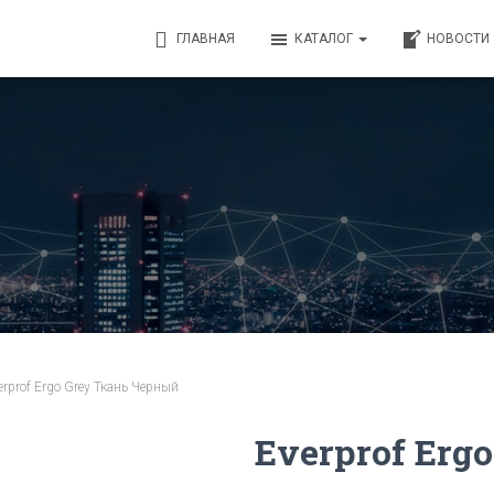
ГЛАВНАЯ
КАТАЛОГ
НОВОСТИ
erprof Ergo Grey Ткань Черный
Everprof Erg