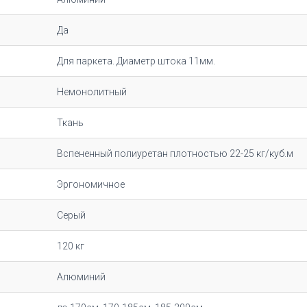
Да
Для паркета. Диаметр штока 11мм.
Немонолитный
Ткань
Вспененный полиуретан плотностью 22-25 кг/куб.м
Эргономичное
Серый
120 кг
Алюминий