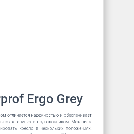
rof Ergo Grey
том отличается надежностью и обеспечивает
высокая спинка с подголовником. Механизм
ировать кресло в нескольких положениях.