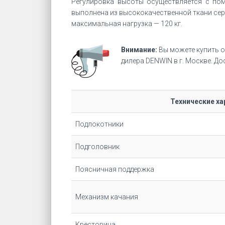
Регулировка высоты осуществляется с пом
выполнена из высококачественной ткани сер
максимальная нагрузка — 120 кг.
Внимание:
Вы можете купить 
дилера DENWIN в г. Москве. Д
Технические ха
Подлокотники
Подголовник
Поясничная поддержка
Механизм качания
Крестовина