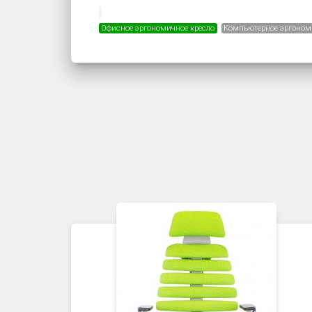
Офисное эргономичное кресло
Компьютерное эргоном