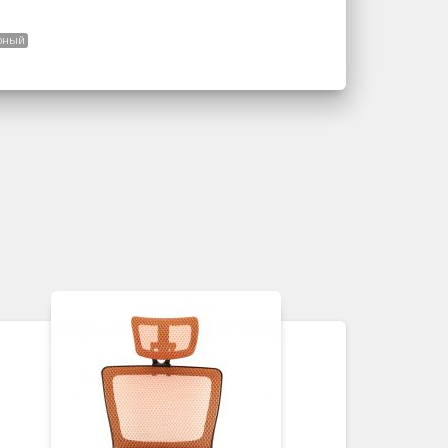
ерный