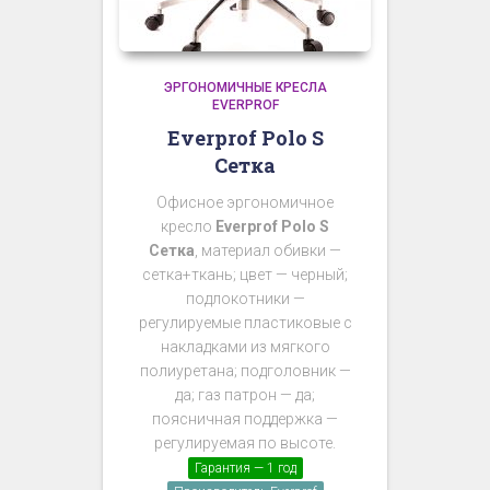
ЭРГОНОМИЧНЫЕ КРЕСЛА
EVERPROF
Everprof Polo S
Сетка
Офисное эргономичное
кресло
Everprof Polo S
Сетка
, материал обивки —
сетка+ткань; цвет — черный;
подлокотники —
регулируемые пластиковые с
накладками из мягкого
полиуретана; подголовник —
да; газ патрон — да;
поясничная поддержка —
регулируемая по высоте.
Гарантия — 1 год