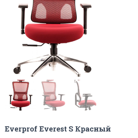
Everprof Everest S Красный