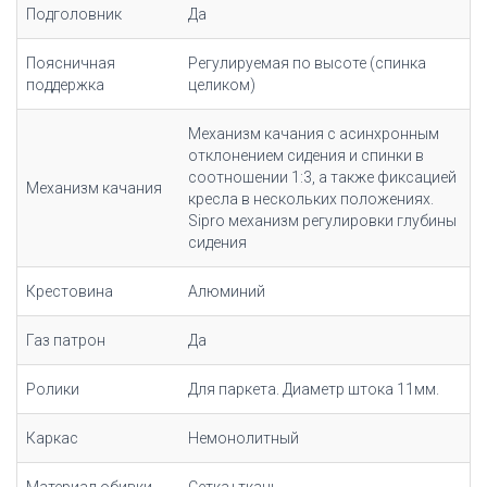
Подголовник
Да
Поясничная
Регулируемая по высоте (спинка
поддержка
целиком)
Механизм качания с асинхронным
отклонением сидения и спинки в
соотношении 1:3, а также фиксацией
Механизм качания
кресла в нескольких положениях.
Sipro механизм регулировки глубины
сидения
Крестовина
Алюминий
Газ патрон
Да
Ролики
Для паркета. Диаметр штока 11мм.
Каркас
Немонолитный