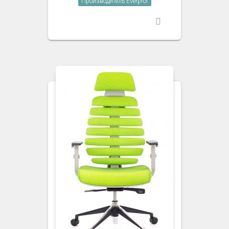
Производитель Everprof