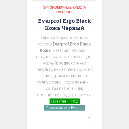
ЭРГОНОМИЧНЫЕ КРЕСЛА
EVERPROF
Everprof Ergo Black
Кожа Черный
Офисное эргономичное
кресло
Everprof Ergo Black
Кожа
, материал обивки —
натуральная кожа люкс; цвет
— черный; подлокотники —
регулируемые пластиковые с
накладками из мягкого
полиуретана; подголовник —
да; газ патрон — да;
поясничная поддержка — да.
Гарантия — 1 год
Производитель Everprof