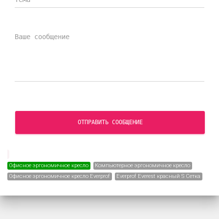
ОТПРАВИТЬ СООБЩЕНИЕ
Офисное эргономичное кресло
Компьютерное эргономичное кресло
Офисное эргономичное кресло Everprof
Everprof Everest красный S Сетка