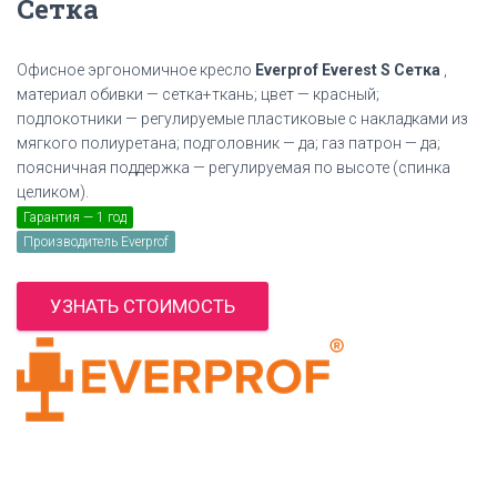
Сетка
Офисное эргономичное кресло
Everprof Everest S Сетка
,
материал обивки — сетка+ткань; цвет — красный;
подлокотники — регулируемые пластиковые с накладками из
мягкого полиуретана; подголовник — да; газ патрон — да;
поясничная поддержка — регулируемая по высоте (спинка
целиком).
Гарантия — 1 год
Производитель Everprof
УЗНАТЬ СТОИМОСТЬ