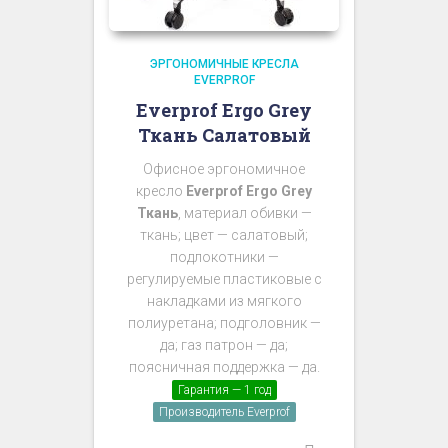
ЭРГОНОМИЧНЫЕ КРЕСЛА
EVERPROF
Everprof Ergo Grey
Ткань Салатовый
Офисное эргономичное
кресло
Everprof Ergo Grey
Ткань
, материал обивки —
ткань; цвет — салатовый;
подлокотники —
регулируемые пластиковые с
накладками из мягкого
полиуретана; подголовник —
да; газ патрон — да;
поясничная поддержка — да.
Гарантия — 1 год
Производитель Everprof