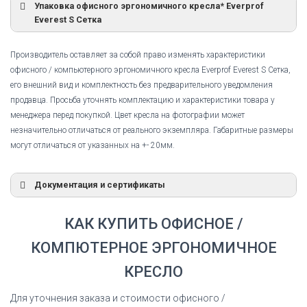
Упаковка офисного эргономичного кресла* Everprof
Everest S Сетка
Производитель оставляет за собой право изменять характеристики
офисного / компьютерного эргономичного кресла Everprof Everest S Сетка,
его внешний вид и комплектность без предварительного уведомления
продавца. Просьба уточнять комплектацию и характеристики товара у
менеджера перед покупкой. Цвет кресла на фотографии может
незначительно отличаться от реального экземпляра. Габаритные размеры
могут отличаться от указанных на +- 20мм.
Документация и сертификаты
Сертификат соответствия
КАК КУПИТЬ ОФИСНОЕ /
Сертификат соответствия Everprof Everest S Сетка
КОМПЮТЕРНОЕ ЭРГОНОМИЧНОЕ
СКАЧАТЬ СЕРТИФИКАТ
КРЕСЛО
Для уточнения заказа и стоимости офисного /