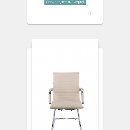
Производитель Everprof