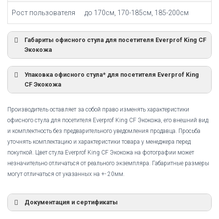
Рост пользователя
до 170см, 170-185см, 185-200см
Габариты офисного стула для посетителя Everprof King CF
Экокожа
Упаковка офисного стула* для посетителя Everprof King
CF Экокожа
Производитель оставляет за собой право изменять характеристики
офисного стула для посетителя Everprof King CF Экокожа, его внешний вид
и комплектность без предварительного уведомления продавца. Просьба
уточнять комплектацию и характеристики товара у менеджера перед
покупкой. Цвет стула Everprof King CF Экокожа на фотографии может
незначительно отличаться от реального экземпляра. Габаритные размеры
могут отличаться от указанных на +- 20мм.
Документация и сертификаты