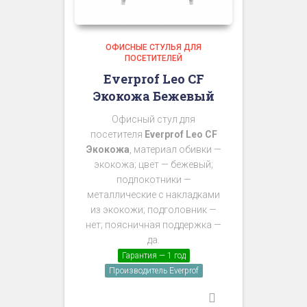
ОФИСНЫЕ СТУЛЬЯ ДЛЯ
ПОСЕТИТЕЛЕЙ
Everprof Leo CF
Экокожа Бежевый
Офисный стул для
посетителя
Everprof Leo CF
Экокожа
, материал обивки —
экокожа; цвет — бежевый;
подлокотники —
металлические с накладками
из экокожи; подголовник —
нет; поясничная поддержка —
да.
Гарантия — 1 год
Производитель Everprof