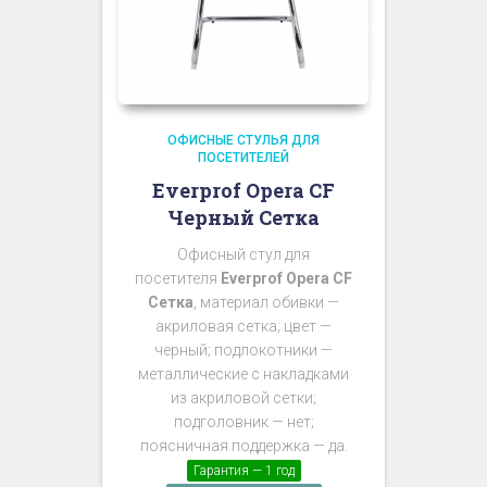
ОФИСНЫЕ СТУЛЬЯ ДЛЯ
ПОСЕТИТЕЛЕЙ
Everprof Opera CF
Черный Сетка
Офисный стул для
посетителя
Everprof Opera CF
Сетка
, материал обивки —
акриловая сетка; цвет —
черный; подлокотники —
металлические с накладками
из акриловой сетки;
подголовник — нет;
поясничная поддержка — да.
Гарантия — 1 год