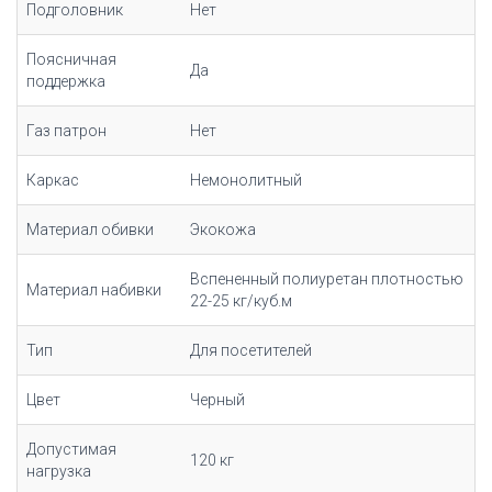
Подголовник
Нет
Поясничная
Да
поддержка
Газ патрон
Нет
Каркас
Немонолитный
Материал обивки
Экокожа
Вспененный полиуретан плотностью
Материал набивки
22-25 кг/куб.м
Тип
Для посетителей
Цвет
Черный
Допустимая
120 кг
нагрузка