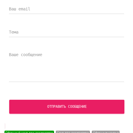
продукцию Everprof
СКАЧАТЬ СЕРТИФИКАТ
ОТПРАВИТЬ СООБЩЕНИЕ
Офисный стул для посетителя
Стул для посетителя
Офисные стулья