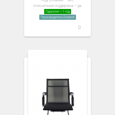
подголовник — нет;
поясничная поддержка — да.
Гарантия — 1 год
Производитель Everprof