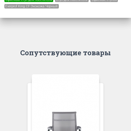
Everprof King CF Экокожа Черный
Сопутствующие товары