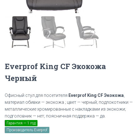
Everprof King CF Экокожа
Черный
Офисный стул для посетителя
Everprof King CF Экокожа
,
материал обивки — экокожа ; цвет — черный; подлокотники —
металлические хромированные с накладками из экокожи;
подголовник — нет; поясничная поддержка — да.
Гарантия — 1 год
Производитель Everprof