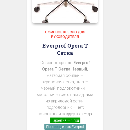
ОФИСНОЕ КРЕСЛО ДЛЯ
РУКОВОДИТЕЛЯ
Everprof Opera T
Сетка
Офисное кресло
Everprof
Opera T Сетка Черный
,
материал обивки —
акриловая сетка; цвет —
черный; подлокотники —
металлические с накладками
из акриловой сетки;
подголовник — нет;
поясничная поддержка — да.
Гарантия — 1 год
Производитель Everprof