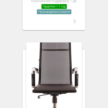
поясничная поддержка — да.
Гарантия — 1 год
Производитель Everprof