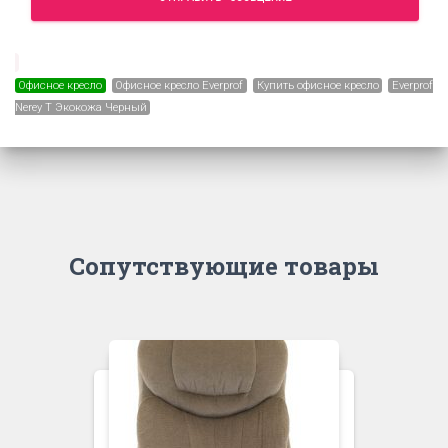
Офисное кресло
Офисное кресло Everprof
Купить офисное кресло
Everprof
Nerey T Экокожа Черный
Сопутствующие товары