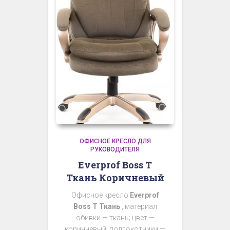
ОФИСНОЕ КРЕСЛО ДЛЯ
РУКОВОДИТЕЛЯ
Everprof Boss T
Ткань Коричневый
Офисное кресло
Everprof
Boss T Ткань
, материал
обивки — ткань; цвет —
коричневый; подлокотники —