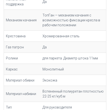
Да
поддержка
ТопГан — механизм качания с
Механизм качания
возможностью фиксации кресла в
рабочем положении
Крестовина
Хромированная сталь
Газ патрон
Да
Ролики
для паркета. Диаметр штока 11мм
Каркас
Монолитный
Материал обивки
Экокожа
Вспененный полиуретан плотностью
Материал набивки
22-25 кг/куб.м
Тип
Для руководителя