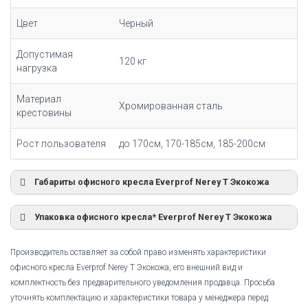
Цвет
Черный
Допустимая
120 кг
нагрузка
Материал
Хромированная сталь
крестовины
Рост пользователя
до 170см, 170-185см, 185-200см
Габариты офисного кресла Everprof Nerey T Экокожа
Упаковка офисного кресла* Everprof Nerey T Экокожа
Производитель оставляет за собой право изменять характеристики
офисного кресла Everprof Nerey T Экокожа, его внешний вид и
комплектность без предварительного уведомления продавца. Просьба
уточнять комплектацию и характеристики товара у менеджера перед