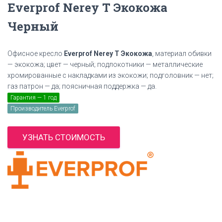
Everprof Nerey T Экокожа
Черный
Офисное кресло
Everprof Nerey T Экокожа
, материал обивки
— экокожа; цвет — черный; подлокотники — металлические
хромированные с накладками из экокожи; подголовник — нет;
газ патрон — да; поясничная поддержка — да.
Гарантия — 1 год
Производитель Everprof
УЗНАТЬ СТОИМОСТЬ