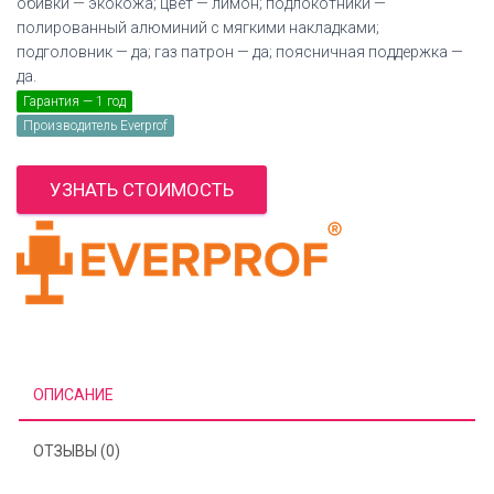
обивки — экокожа; цвет — лимон; подлокотники —
полированный алюминий с мягкими накладками;
подголовник — да; газ патрон — да; поясничная поддержка —
да.
Гарантия — 1 год
Производитель Everprof
УЗНАТЬ СТОИМОСТЬ
ОПИСАНИЕ
ОТЗЫВЫ (0)