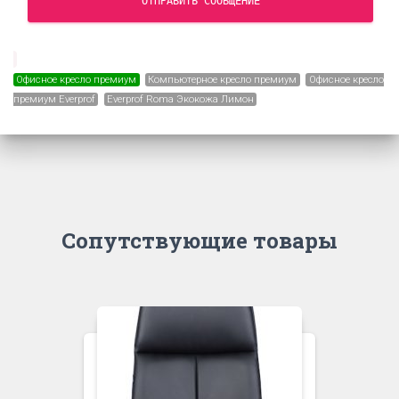
ОТПРАВИТЬ СООБЩЕНИЕ
Офисное кресло премиум
Компьютерное кресло премиум
Офисное кресло
премиум Everprof
Everprof Roma Экокожа Лимон
Сопутствующие товары