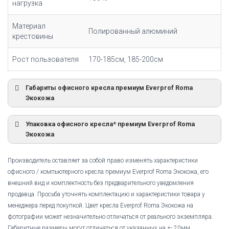
нагрузка
Материал
Полированный алюминий
крестовины
Рост пользователя
170-185см, 185-200см
Габариты офисного кресла премиум Everprof Roma
Экокожа
Упаковка офисного кресла* премиум Everprof Roma
Экокожа
Производитель оставляет за собой право изменять характеристики
офисного / компьютерного кресла премиум Everprof Roma Экокожа, его
внешний вид и комплектность без предварительного уведомления
продавца. Просьба уточнять комплектацию и характеристики товара у
менеджера перед покупкой. Цвет кресла Everprof Roma Экокожа на
фотографии может незначительно отличаться от реального экземпляра.
Габаритные размеры могут отличаться от указанных на +- 20мм.