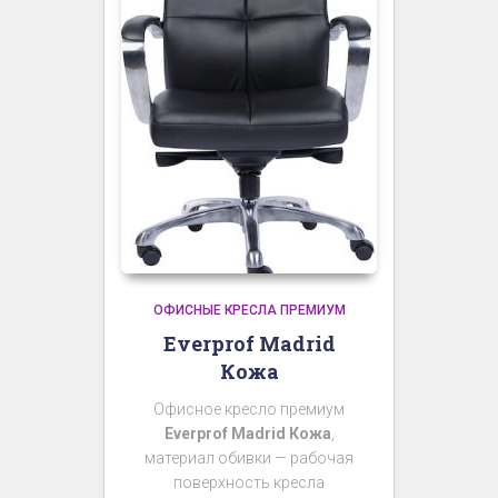
ОФИСНЫЕ КРЕСЛА ПРЕМИУМ
Everprof Madrid
Кожа
Офисное кресло премиум
Everprof Madrid Кожа
,
материал обивки — рабочая
поверхность кресла