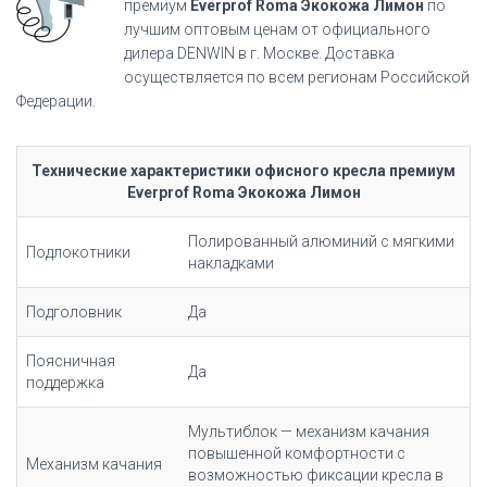
премиум
Everprof Roma Экокожа Лимон
по
лучшим оптовым ценам от официального
дилера DENWIN в г. Москве. Доставка
осуществляется по всем регионам Российской
Федерации.
Технические характеристики офисного кресла премиум
Everprof Roma Экокожа Лимон
Полированный алюминий с мягкими
Подлокотники
накладками
Подголовник
Да
Поясничная
Да
поддержка
Мультиблок — механизм качания
повышенной комфортности с
Механизм качания
возможностью фиксации кресла в