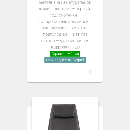
выполнена из натуральной
кожи люкс; цвет — черный;
подлокотники —
полированный алюминий с
накладками из экокожи;
подголовник — нет; газ
патрон — да; поясничная
поддержка — да.
Гарантия — 1 год
Производитель Everprof