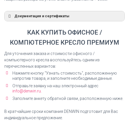
Документация и сертификаты
Сертификат соответствия
КАК КУПИТЬ ОФИСНОЕ /
Сертификат соответствия Everprof Roma Экокожа
КОМПЮТЕРНОЕ КРЕСЛО ПРЕМИУМ
СКАЧАТЬ СЕРТИФИКАТ
Для уточнения заказа и стоимости офисного /
компьютерного кресла воспользуйтесь одним из
перечисленных вариантов:
Нажмите кнопку “Узнать стоимость”, расположенную
Инструкция по сборке
напротив товара, и заполните необходимые данные.
Отправьте заявку на наш электронный адрес
Кресло офисное Everprof Roma Экокожа
info@denwin.ru.
инструкция по сборке
Заполните анкету обратной связи, расположенную ниже.
СКАЧАТЬ ИНСТРУКЦИЮ
В кратчайшие сроки компания DENWIN подготовит для Вас
индивидуальное предложение.