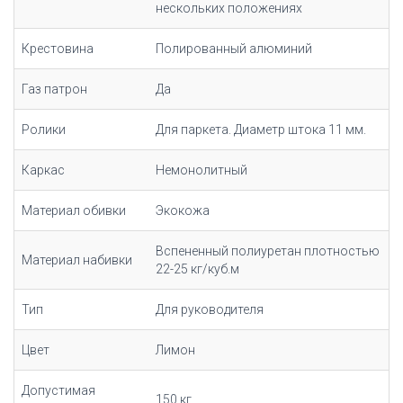
нескольких положениях
Крестовина
Полированный алюминий
Газ патрон
Да
Ролики
Для паркета. Диаметр штока 11 мм.
Каркас
Немонолитный
Материал обивки
Экокожа
Вспененный полиуретан плотностью
Материал набивки
22-25 кг/куб.м
Тип
Для руководителя
Цвет
Лимон
Допустимая
150 кг