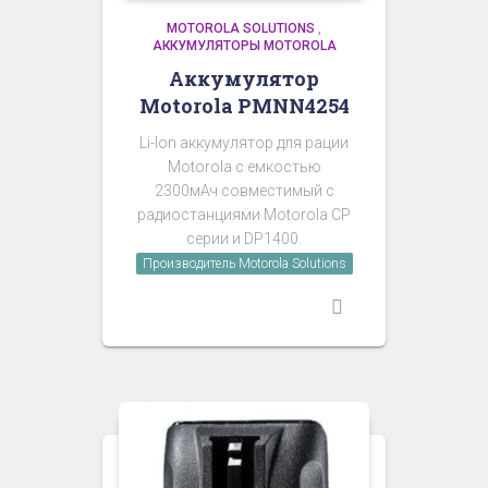
MOTOROLA SOLUTIONS
,
АККУМУЛЯТОРЫ MOTOROLA
Аккумулятор
Motorola PMNN4254
Li-Ion аккумулятор для рации
Motorola с емкостью
2300мАч совместимый с
радиостанциями Motorola CP
серии и DP1400.
Производитель Motorola Solutions