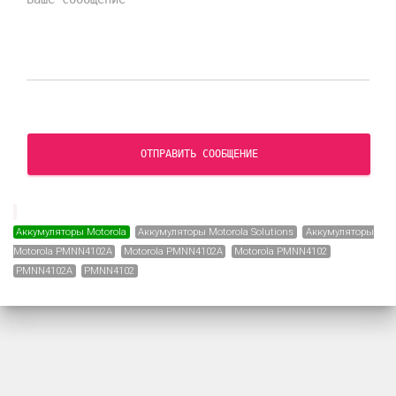
ОТПРАВИТЬ СООБЩЕНИЕ
Аккумуляторы Motorola
Аккумуляторы Motorola Solutions
Аккумуляторы
Motorola PMNN4102A
Motorola PMNN4102A
Motorola PMNN4102
PMNN4102A
PMNN4102