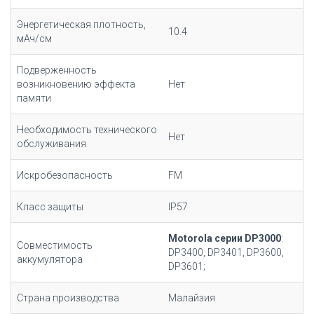
Энергетическая плотность,
10.4
мАч/cм
Подверженность
возникновению эффекта
Нет
памяти
Необходимость технического
Нет
обслуживания
Искробезопасность
FM
Класс защиты
IP57
Motorola серии DP3000
:
Совместимость
DP3400, DP3401, DP3600,
аккумулятора
DP3601;
Страна производства
Малайзия