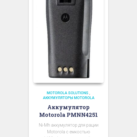
MOTOROLA SOLUTIONS
,
АККУМУЛЯТОРЫ MOTOROLA
Аккумулятор
Motorola PMNN4251
Ni-Mh аккумулятор для рации
Motorola с емкостью