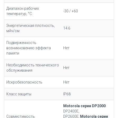
Диапазон рабочих
-30 / +60
температур, °С:
Энергетическая плотность,
14.6
мАч/cм
Подверженность
возникновению эффекта
Нет
памяти
Необходимость технического
Нет
обслуживания
Искробезопасность
Нет
Класс защиты
IP68
Motorola серии DP2000
:
DP2400E,
Совместимость
DP2600E;
Motorola серии