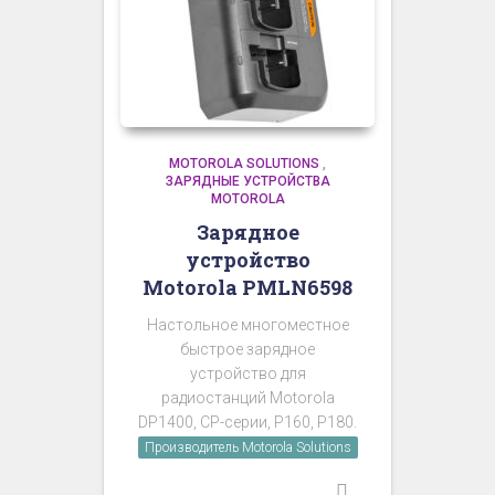
MOTOROLA SOLUTIONS
,
ЗАРЯДНЫЕ УСТРОЙСТВА
MOTOROLA
Зарядное
устройство
Motorola PMLN6598
Настольное многоместное
быстрое зарядное
устройство для
радиостанций Motorola
DP1400, CP-серии, P160, P180.
Производитель Motorola Solutions