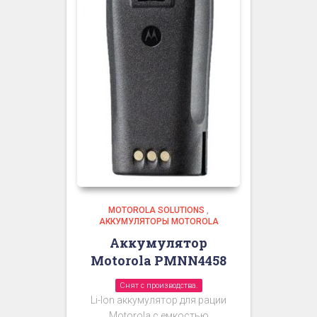
MOTOROLA SOLUTIONS
,
АККУМУЛЯТОРЫ MOTOROLA
Аккумулятор
Motorola PMNN4458
Снят с производства.
Li-Ion аккумулятор для рации
Motorola с емкостью