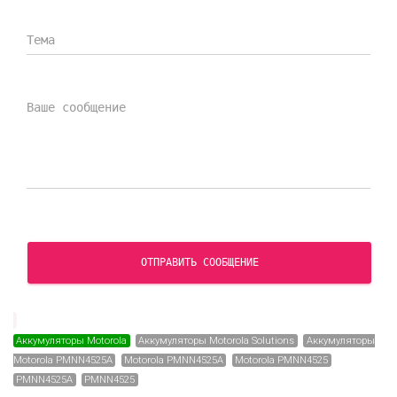
ОТПРАВИТЬ СООБЩЕНИЕ
Аккумуляторы Motorola
Аккумуляторы Motorola Solutions
Аккумуляторы
Motorola PMNN4525A
Motorola PMNN4525A
Motorola PMNN4525
PMNN4525A
PMNN4525