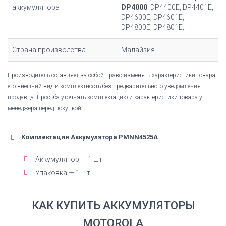
аккумулятора
DP4000
: DP4400E, DP4401E,
DP4600E, DP4601E,
DP4800E, DP4801E;
Страна производства
Малайзия
Производитель оставляет за собой право изменять характеристики товара,
его внешний вид и комплектность без предварительного уведомления
продавца. Просьба уточнять комплектацию и характеристики товара у
менеджера перед покупкой.
Комплектация Аккумулятора PMNN4525A
Аккумулятор — 1 шт.
Упаковка — 1 шт.
КАК КУПИТЬ АККУМУЛЯТОРЫ
MOTOROLA