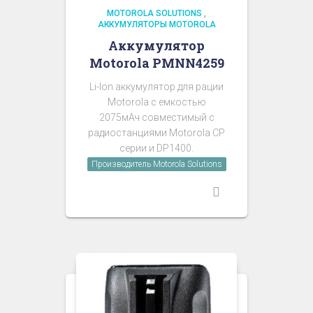
MOTOROLA SOLUTIONS
,
АККУМУЛЯТОРЫ MOTOROLA
Аккумулятор
Motorola PMNN4259
Li-Ion аккумулятор для рации
Motorola с емкостью
2075мАч совместимый с
радиостанциями Motorola CP
серии и DP1400.
Производитель Motorola Solutions