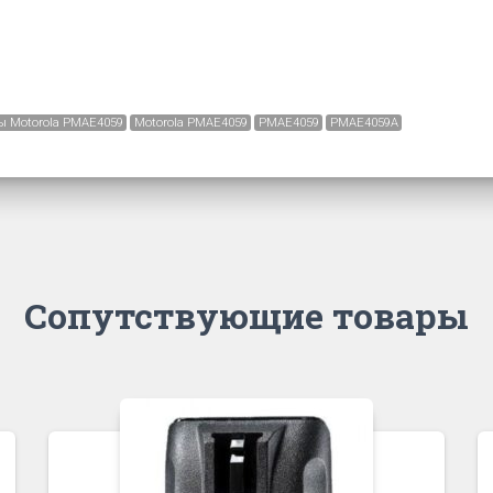
ы Motorola PMAE4059
Motorola PMAE4059
PMAE4059
PMAE4059A
Сопутствующие товары