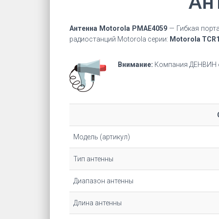
Ан
Антенна Motorola PMAE4059
— Гибкая порта
радиостанций Motorola серии:
Motorola TCR
Внимание:
Компания ДЕНВИН о
Модель (артикул)
Тип антенны
Диапазон антенны
Длина антенны