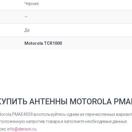
Черная
—
Да
Motorola TCR1000
КУПИТЬ АНТЕННЫ MOTOROLA PMA
otorola PMAE4059 воспользуйтесь одним из перечисленных вариант
сположенную напротив товара и заполните необходимые данные.
дрес
info@denwin.ru.