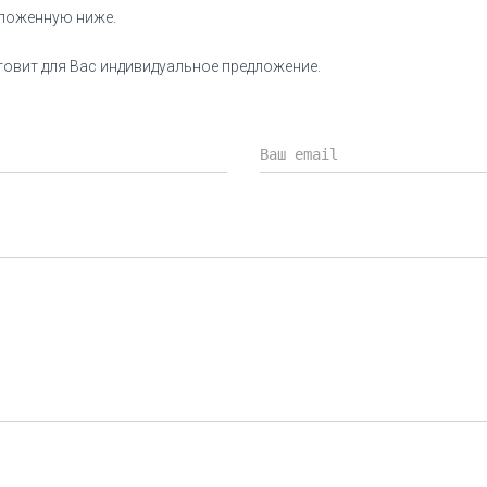
оложенную ниже.
овит для Вас индивидуальное предложение.