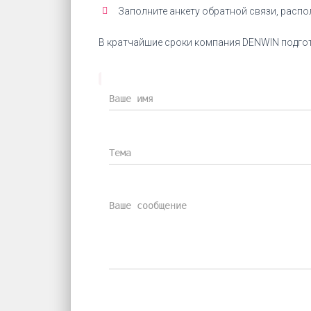
Заполните анкету обратной связи, расп
В кратчайшие сроки компания DENWIN подгот