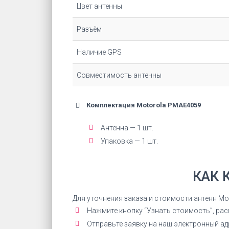
Цвет антенны
Разъём
Наличие GPS
Совместимость антенны
Комплектация Motorola PMAE4059
Антенна — 1 шт.
Упаковка — 1 шт.
КАК 
Для уточнения заказа и стоимости антенн M
Нажмите кнопку “Узнать стоимость”, ра
Отправьте заявку на наш электронный а