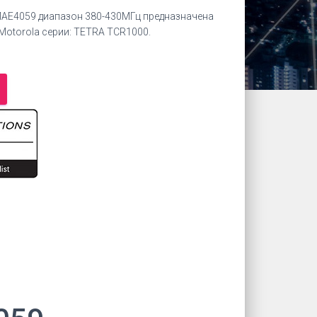
MAE4059 диапазон 380-430МГц предназначена
Motorola серии: TETRA TCR1000.