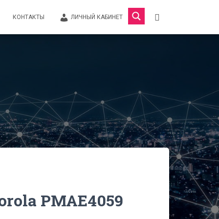
КОНТАКТЫ
ЛИЧНЫЙ КАБИНЕТ
orola PMAE4059