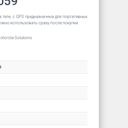
059
 теле, с GPS предназначена для портативных
можно использовать сразу после покупки.
orola Solutions.
9