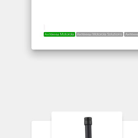
Антенны Motorola
Антенны Motorola Solutions
Антенн