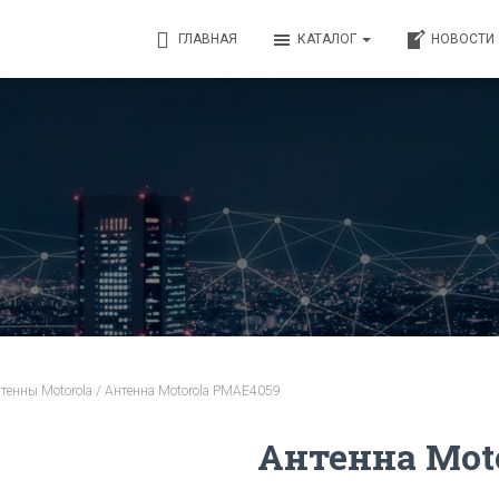
ГЛАВНАЯ
КАТАЛОГ
НОВОСТИ
тенны Motorola
/ Антенна Motorola PMAE4059
Антенна Mot