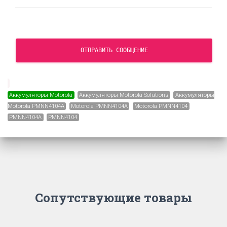
ОТПРАВИТЬ СООБЩЕНИЕ
Аккумуляторы Motorola
Аккумуляторы Motorola Solutions
Аккумуляторы
Motorola PMNN4104A
Motorola PMNN4104A
Motorola PMNN4104
PMNN4104A
PMNN4104
Сопутствующие товары