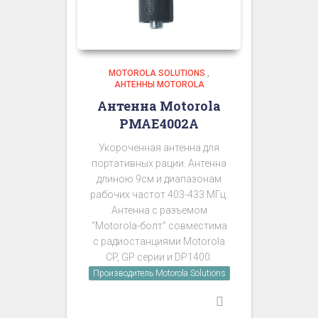
MOTOROLA SOLUTIONS
,
АНТЕННЫ MOTOROLA
Антенна Motorola
PMAE4002A
Укороченная антенна для
портативных рации. Антенна
длиною 9см и диапазонам
рабочих частот 403-433 МГц.
Антенна с разъемом
“Motorola-болт” совместима
с радиостанциями Motorola
CP, GP серии и DP1400.
Производитель Motorola Solutions