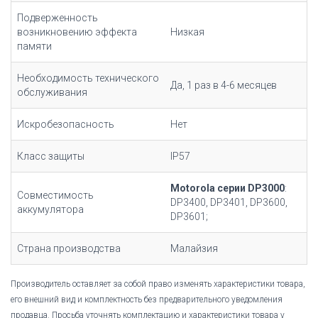
Подверженность
возникновению эффекта
Низкая
памяти
Необходимость технического
Да, 1 раз в 4-6 месяцев
обслуживания
Искробезопасность
Нет
Класс защиты
IP57
Motorola серии DP3000
:
Совместимость
DP3400, DP3401, DP3600,
аккумулятора
DP3601;
Страна производства
Малайзия
Производитель оставляет за собой право изменять характеристики товара,
его внешний вид и комплектность без предварительного уведомления
продавца. Просьба уточнять комплектацию и характеристики товара у