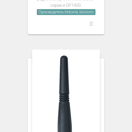
серии и DP1400
.
Производитель Motorola Solutions