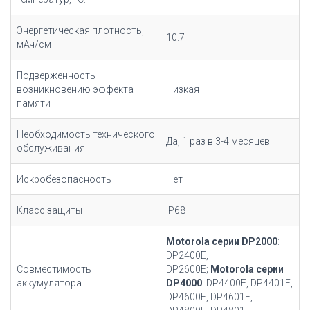
Энергетическая плотность,
10.7
мАч/cм
Подверженность
возникновению эффекта
Низкая
памяти
Необходимость технического
Да, 1 раз в 3-4 месяцев
обслуживания
Искробезопасность
Нет
Класс защиты
IP68
Motorola серии DP2000
:
DP2400E,
Совместимость
DP2600E;
Motorola серии
аккумулятора
DP4000
: DP4400E, DP4401E,
DP4600E, DP4601E,