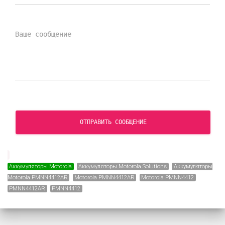
ОТПРАВИТЬ СООБЩЕНИЕ
Аккумуляторы Motorola
Аккумуляторы Motorola Solutions
Аккумуляторы
Motorola PMNN4412AR
Motorola PMNN4412AR
Motorola PMNN4412
PMNN4412AR
PMNN4412