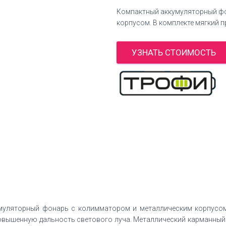
Компактный аккумуляторный ф
корпусом. В комплекте мягкий п
УЗНАТЬ СТОИМОСТЬ
уляторный фонарь с колимматором и металлическим корпусом.
 повышенную дальность светового луча. Металлический карманный 