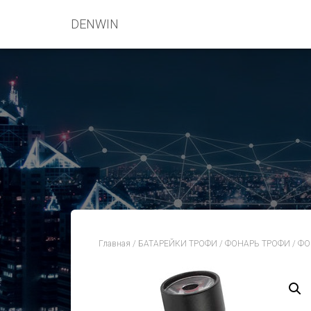
DENWIN
Главная
/
БАТАРЕЙКИ ТРОФИ
/
ФОНАРЬ ТРОФИ
/ ФО