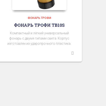
ФОНАРЬ ТРОФИ
ФОНАРЬ ТРОФИ TB10S
Компактный и лёгкий универсальный
фонарь с двумя типами света. Корпус
изготовлен из ударопрочного пластика.