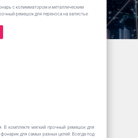
онарь с колимматором и металлическим
рочный ремешок для переноса на запястье.
 В комплекте мягкий прочный ремешок для
фонарик для самых разных целей. Всегда под