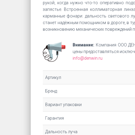
рукой, когда нужно что-то оперативно под
запястье. Встроенная коллиматорная линз
карманные фонари: дальность светового л
станет надёжным помощником в дороге, в ту
возникновению механических повреждений пр
Внимание:
Компания ООО ДЕН
цены предоставляться исключи
info@denwin.ru
Артикул
Бренд
Вариант упаковки
Гарантия
Дальность луча