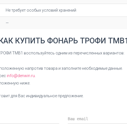
Не требует особых условий хранений
—
КАК КУПИТЬ ФОНАРЬ ТРОФИ TMB
ТРОФИ TMB1 воспользуйтесь одним из перечисленных вариантов:
сположенную напротив товара и заполните необходимые данные.
дрес
info@denwin.ru.
оложенную ниже.
овит для Вас индивидуальное предложение.