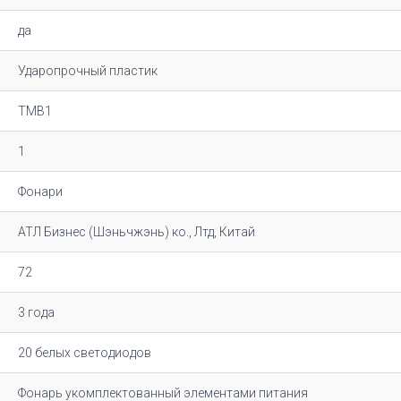
да
Ударопрочный пластик
TMB1
1
Фонари
АТЛ Бизнес (Шэньчжэнь) ко., Лтд, Китай
72
3 года
20 белых светодиодов
Фонарь укомплектованный элементами питания