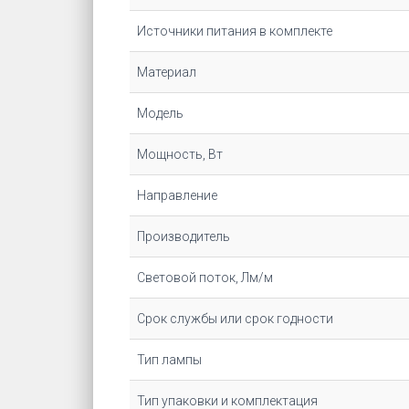
Источники питания в комплекте
Материал
Модель
Мощность, Вт
Направление
Производитель
Световой поток, Лм/м
Срок службы или срок годности
Тип лампы
Тип упаковки и комплектация