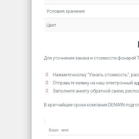
Условия хранения
Цвет
Для уточнения заказа и стоимости фонарей 
Нажмите кнопку “Узнать стоимость”, ра
Отправьте заявку на наш электронный а
Заполните анкету обратной связи, расп
В кратчайшие сроки компания DENWIN подгот