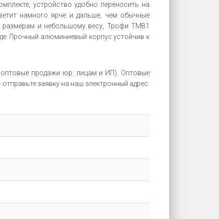
омплекте, устройство удобно переносить на
ветит намного ярче и дальше, чем обычные
м размерам и небольшому весу, Трофи ТМВ1
оде. Прочный алюминиевый корпус устойчив к
оптовые продажи юр. лицам и ИП). Оптовые
отправьте заявку на наш электронный адрес: