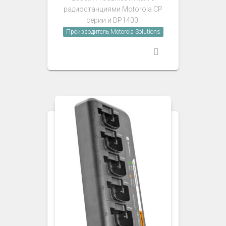
радиостанциями Motorola CP
серии и DP1400.
Производитель Motorola Solutions