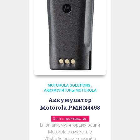
MOTOROLA SOLUTIONS
,
АККУМУЛЯТОРЫ MOTOROLA
Аккумулятор
Motorola PMNN4458
Снят с производства.
Li-Ion аккумулятор для рации
Motorola с емкостью
2050мАч совместимый с