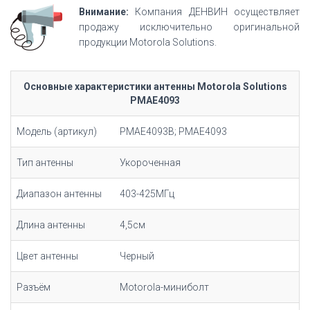
Внимание:
Компания ДЕНВИН осуществляет
продажу исключительно оригинальной
продукции Motorola Solutions.
Основные характеристики антенны Motorola Solutions
PMAE4093
Модель (артикул)
PMAE4093B; PMAE4093
Тип антенны
Укороченная
Диапазон антенны
403-425МГц
Длина антенны
4,5см
Цвет антенны
Черный
Разъём
Motorola-миниболт