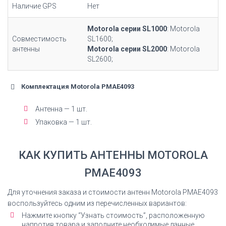
Наличие GPS
Нет
Motorola серии SL1000
: Motorola
Совместимость
SL1600;
антенны
Motorola серии SL2000
: Motorola
SL2600;
Комплектация Motorola PMAE4093
Антенна — 1 шт.
Упаковка — 1 шт.
КАК КУПИТЬ АНТЕННЫ MOTOROLA
PMAE4093
Для уточнения заказа и стоимости антенн Motorola PMAE4093
воспользуйтесь одним из перечисленных вариантов:
Нажмите кнопку “Узнать стоимость”, расположенную
напротив товара и заполните необходимые данные.