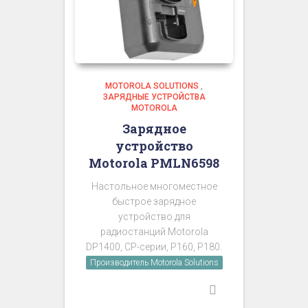
MOTOROLA SOLUTIONS
,
ЗАРЯДНЫЕ УСТРОЙСТВА
MOTOROLA
Зарядное
устройство
Motorola PMLN6598
Настольное многоместное
быстрое зарядное
устройство для
радиостанций Motorola
DP1400, CP-серии, P160, P180.
Производитель Motorola Solutions