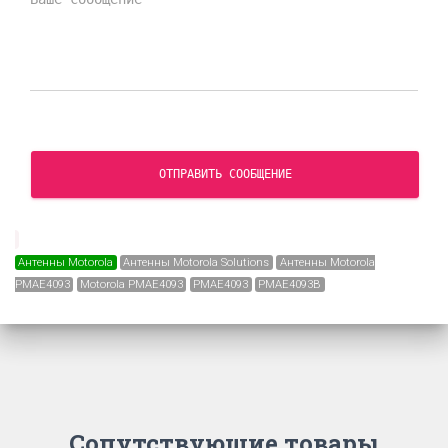
ОТПРАВИТЬ СООБЩЕНИЕ
Антенны Motorola
Антенны Motorola Solutions
Антенны Motorola
PMAE4093
Motorola PMAE4093
PMAE4093
PMAE4093B
Сопутствующие товары