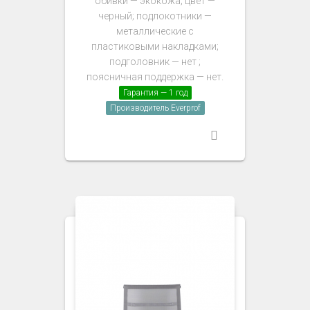
обивки — экокожа; цвет —
черный; подлокотники —
металлические с
пластиковыми накладками;
подголовник — нет ;
поясничная поддержка — нет.
Гарантия — 1 год
Производитель Everprof