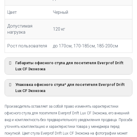
Цвет
Черный
Допустимая
120 кг
нагрузка
Рост пользователя
до 170см, 170-185см, 185-200см
Габариты офисного стула для посетителя Everprof Drift
Lux CF Экокожа
Упаковка офисного стула* для посетителя Everprof Drift
Lux CF Экокожа
Производитель оставляет за собой право изменять характеристики
офисного стула для посетителя Everprof Drift Lux CF Экокожа, его внешний
вид и комплектность без предварительного уведомления продавца. Просьба
уточнять комплектацию и характеристики товара у менеджера перед
покупкой. Цвет стула Everprof Drift Lux CF Экокожа на фотографии может