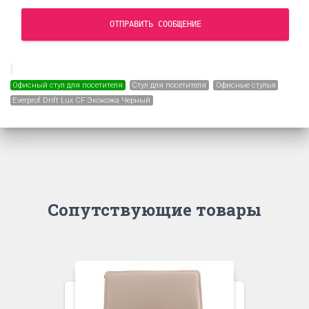
ОТПРАВИТЬ СООБЩЕНИЕ
Офисный стул для посетителя
Стул для посетителя
Офисные стулья
Everprof Drift Lux CF Экокожа Черный
Сопутствующие товары