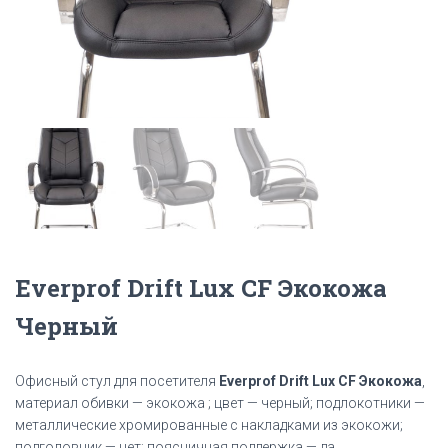
Everprof Drift Lux CF Экокожа
Черный
Офисный стул для посетителя
Everprof Drift Lux CF Экокожа
,
материал обивки — экокожа ; цвет — черный; подлокотники —
металлические хромированные с накладками из экокожи;
подголовник — нет; поясничная поддержка — да.