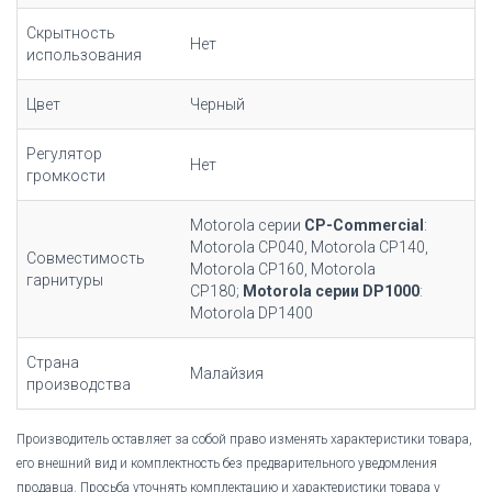
Скрытность
Нет
использования
Цвет
Черный
Регулятор
Нет
громкости
Motorola серии
CP-Commercial
:
Motorola CP040, Motorola CP140,
Совместимость
Motorola CP160, Motorola
гарнитуры
CP180;
Motorola серии DP1000
:
Motorola DP1400
Страна
Малайзия
производства
Производитель оставляет за собой право изменять характеристики товара,
его внешний вид и комплектность без предварительного уведомления
продавца. Просьба уточнять комплектацию и характеристики товара у