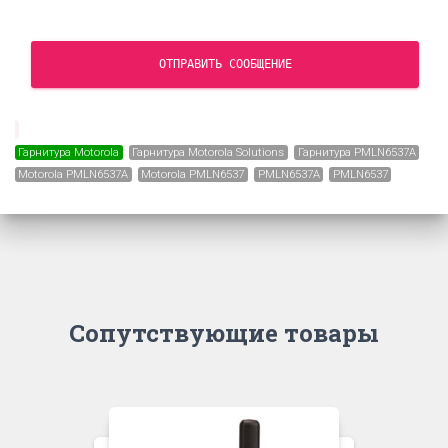
ОТПРАВИТЬ СООБЩЕНИЕ
Гарнитура Motorola
Гарнитура Motorola Solutions
Гарнитура PMLN6537A
Motorola PMLN6537A
Motorola PMLN6537
PMLN6537A
PMLN6537
Сопутствующие товары