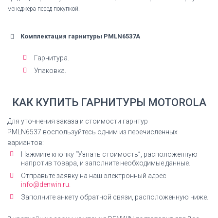
менеджера перед покупкой.
Комплектация гарнитуры PMLN6537A
Гарнитура.
Упаковка.
КАК КУПИТЬ ГАРНИТУРЫ
MOTOROLA
Для уточнения заказа и стоимости гарнтур
PMLN6537
воспользуйтесь одним из перечисленных
вариантов:
Нажмите кнопку “Узнать стоимость”, расположенную
напротив товара, и заполните необходимые данные.
Отправьте заявку на наш электронный адрес
info@denwin.ru.
Заполните анкету обратной связи, расположенную ниже.