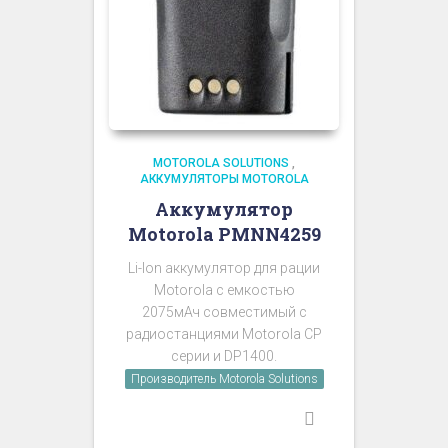
MOTOROLA SOLUTIONS
,
АККУМУЛЯТОРЫ MOTOROLA
Аккумулятор
Motorola PMNN4259
Li-Ion аккумулятор для рации
Motorola с емкостью
2075мАч совместимый с
радиостанциями Motorola CP
серии и DP1400.
Производитель Motorola Solutions