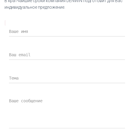
В кратчайшие сроки компания DENWIN подготовит для Вас
индивидуальное предложение.