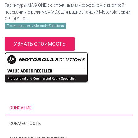
Гарнитуры MAG ONE со стоечным микрофоном с кнопкой
передачи и с режимом VOX для радиостанций Motorola серии
CP, DP1000.
Производитель Motorola Solutions
УЗНАТЬ СТОИМОСТЬ
ОПИСАНИЕ
СОВМЕСТОСТЬ