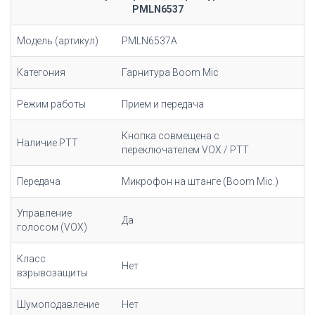
PMLN6537
Модель (артикул)
PMLN6537A
Категония
Гарнитура
Boom Mic
Режим работы
Прием и передача
Кнопка совмещена с
Наличие РТТ
переключателем VOX / PTT
Передача
Микрофон на штанге (Boom Mic.)
Управление
Да
голосом (VOX)
Класс
Нет
взрывозащиты
Шумоподавление
Нет