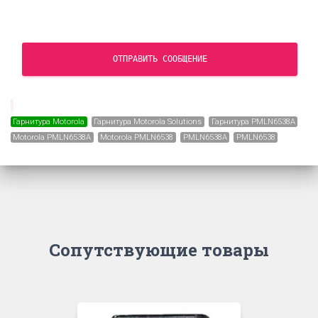
ОТПРАВИТЬ СООБЩЕНИЕ
Гарнитура Motorola
Гарнитура Motorola Solutions
Гарнитура PMLN6538A
Motorola PMLN6538A
Motorola PMLN6538
PMLN6538A
PMLN6538
Сопутствующие товары