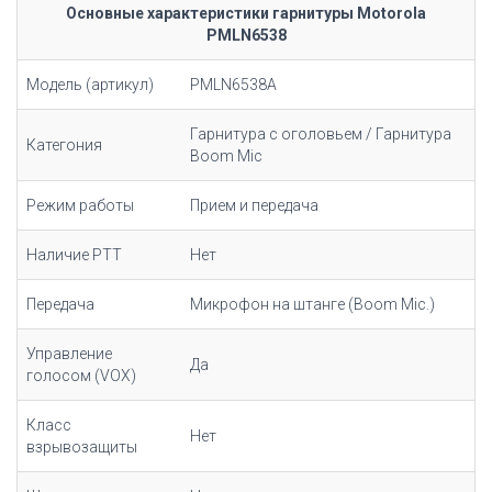
Основные характеристики гарнитуры Motorola
PMLN6538
Модель (артикул)
PMLN6538A
Гарнитура с
оголовьем
/ Гарнитура
Категония
Boom Mic
Режим работы
Прием и передача
Наличие РТТ
Нет
Передача
Микрофон на штанге (Boom Mic.)
Управление
Да
голосом (VOX)
Класс
Нет
взрывозащиты