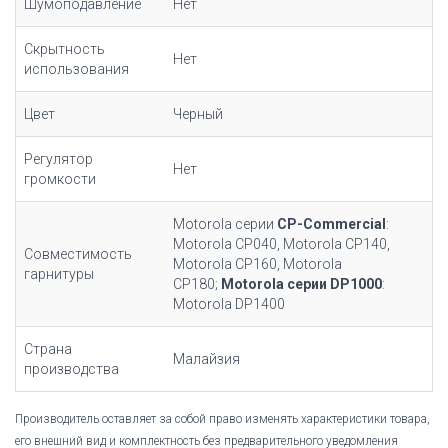
Шумоподавление
Нет
Скрытность
Нет
использования
Цвет
Черный
Регулятор
Нет
громкости
Motorola серии
CP-Commercial
:
Motorola CP040, Motorola CP140,
Совместимость
Motorola CP160, Motorola
гарнитуры
CP180;
Motorola серии DP1000
:
Motorola DP1400
Страна
Малайзия
производства
Производитель оставляет за собой право изменять характеристики товара,
его внешний вид и комплектность без предварительного уведомления