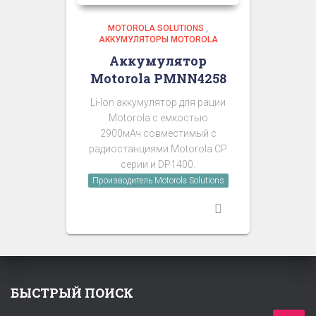
MOTOROLA SOLUTIONS
,
АККУМУЛЯТОРЫ MOTOROLA
Аккумулятор
Motorola PMNN4258
Li-Ion аккумулятор для рации
Motorola с емкостью
2900мАч совместимый с
радиостанциями Motorola CP
серии и DP1400.
Производитель Motorola Solutions
БЫСТРЫЙ ПОИСК