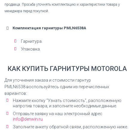
продавца. Просьба уточнять комплектацию и характеристики товара у
менеджера перед покупкой.
Комплектация гарнитуры PMLN6538A
Гарнитура.
Упаковка.
КАК КУПИТЬ ГАРНИТУРЫ
MOTOROLA
Для уточнения заказа и стоимости гарнтур
PMLN6538
воспользуйтесь одним из перечисленных
вариантов:
Нажмите кнопку “Узнать стоимость”, расположенную
напротив товара, и заполните необходимые данные.
Отправьте заявку на наш электронный адрес
info@denwin.ru.
Заполните анкету обратной связи, расположенную ниже.